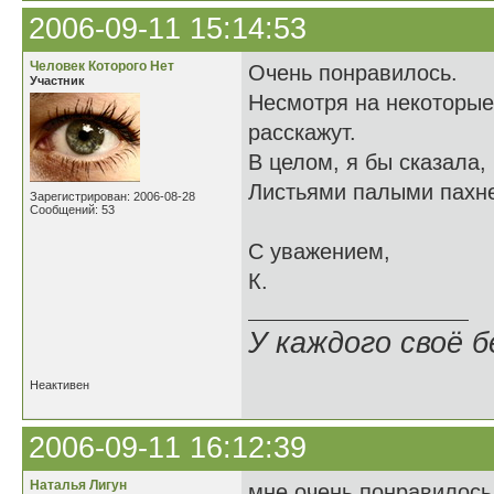
2006-09-11 15:14:53
Человек Которого Нет
Очень понравилось.
Участник
Несмотря на некоторые
расскажут.
В целом, я бы сказала, 
Листьями палыми пахне
Зарегистрирован: 2006-08-28
Сообщений: 53
С уважением,
К.
У каждого своё б
Неактивен
2006-09-11 16:12:39
Наталья Лигун
мне очень понравилось.