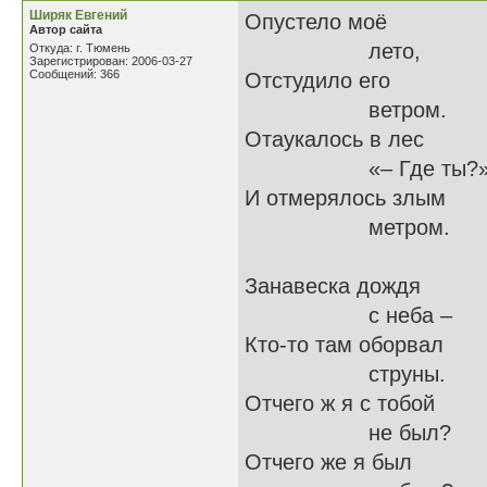
Ширяк Евгений
Опустело моё
Автор сайта
лето,
Откуда: г. Тюмень
Зарегистрирован: 2006-03-27
Сообщений: 366
Отстудило его
ветром.
Отаукалось в лес
«– Где ты?»
И отмерялось злым
метром.
Занавеска дождя
с неба –
Кто-то там оборвал
струны.
Отчего ж я с тобой
не был?
Отчего же я был