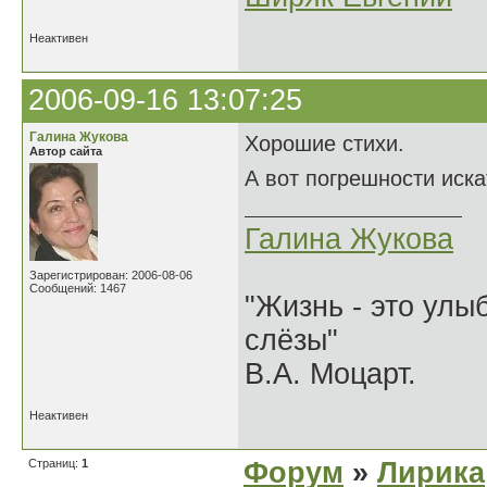
Неактивен
2006-09-16 13:07:25
Галина Жукова
Хорошие стихи.
Автор сайта
А вот погрешности иска
Галина Жукова
Зарегистрирован: 2006-08-06
Сообщений: 1467
"Жизнь - это улыб
слёзы"
В.А. Моцарт.
Неактивен
Страниц:
1
Форум
»
Лирика