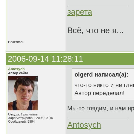
зарета
Всё, что не я...
Неактивен
2006-09-14 11:28:11
Antosych
Автор сайта
olgerd написал(а):
что-то никто и не гл
Автор переделал!
Мы-то глядим, и нам н
Откуда: Ярославль
Зарегистрирован: 2006-03-16
Сообщений: 5994
Antosych