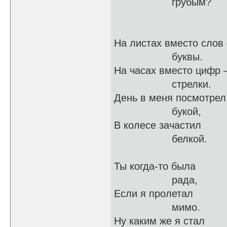
грубым?
На листах вместо слов 
буквы.
На часах вместо цифр 
стрелки.
День в меня посмотрел
букой,
В колесе зачастил
белкой.
Ты когда-то была
рада,
Если я пролетал
мимо.
Ну каким же я стал