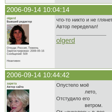
2006-09-14 10:04:14
olgerd
что-то никто и не гляне
Бывший редактор
Автор переделал!
olgerd
Откуда: Россия, Тюмень
Зарегистрирован: 2006-05-16
Сообщений: 509
Неактивен
2006-09-14 10:44:42
зарета
Опустело моё
Автор сайта
лето,
Отстудило его
ветром.