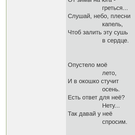
греться...
Слушай, небо, плесни
капель,
Чтоб залить эту сушь
в сердце.
Опустело моё
лето,
И в окошко стучит
осень.
Есть ответ для неё?
Нету...
Так давай у неё
спросим.