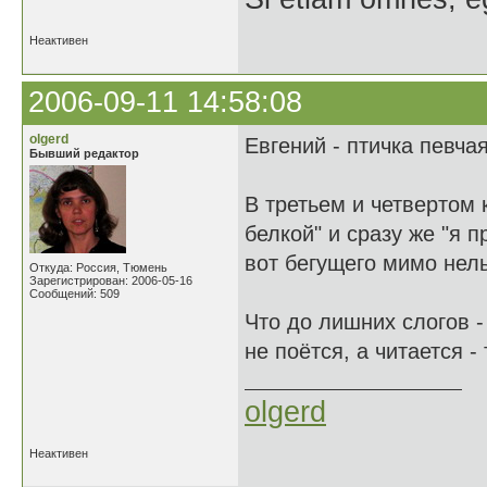
Неактивен
2006-09-11 14:58:08
olgerd
Евгений - птичка певча
Бывший редактор
В третьем и четвертом
белкой" и сразу же "я 
вот бегущего мимо нел
Откуда: Россия, Тюмень
Зарегистрирован: 2006-05-16
Сообщений: 509
Что до лишних слогов -
не поётся, а читается -
olgerd
Неактивен