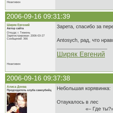
Неактивен
2006-09-16 09:31:39
Ширяк Евгений
Зарета, спасибо за пер
Автор сайта
Откуда: г. Тюмень
Зарегистрирован: 2006-03-27
Сообщений: 366
Antosych, рад, что нра
Ширяк Евгений
Неактивен
2006-09-16 09:37:38
Алиса Деева
Небольшая корявинка:
Председатель клуба самоубийц
Отаукалось в лес
«– Где ты?»