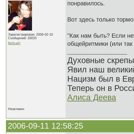
понравилось.
Вот здесь только тормо
"Как нам быть? Если не
Зарегистрирован: 2006-02-10
Сообщений: 20033
общейритмики (или так
Вебсайт
Духовные скрепы
Явил наш велики
Нацизм был в Евр
Теперь он в Росс
Алиса Деева
Неактивен
2006-09-11 12:58:25