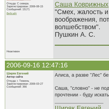
Саша Коврижных
Откуда: С севера.
Зарегистрирован: 2006-08-15
Сообщений: 15171
"Смех, жалость и
Вебсайт
воображения, по
волшебством".
Пушкин А. С.
______________
Неактивен
2006-09-16 12:47:16
Ширяк Евгений
Алиса, а разве "Лес" бе
Автор сайта
Откуда: г. Тюмень
Зарегистрирован: 2006-03-27
Сообщений: 366
Саша, "словно" - не по
прочтении - буду искат
Ширяк Евгений