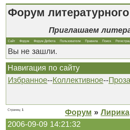
Форум литературного
Приглашаем литер
Сайт
Форум
Форум Дебюта
Пользователи
Правила
Поиск
Регистра
Вы не зашли.
Навигация по сайту
Избранное
--
Коллективное
--
Проз
Страниц:
1
Форум
»
Лирика
2006-09-09 14:21:32