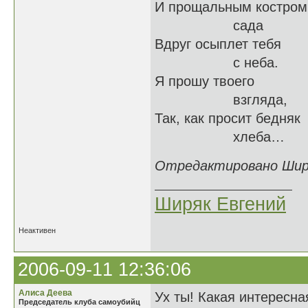
И прощальным костром
сада
Вдруг осыплет тебя
с неба.
Я прошу твоего
взгляда,
Так, как просит бедняк
хлеба…
Отредактировано Ширяк
Ширяк Евгений
Неактивен
2006-09-11 12:36:06
Алиса Деева
Ух ты! Какая интересна
Председатель клуба самоубийц