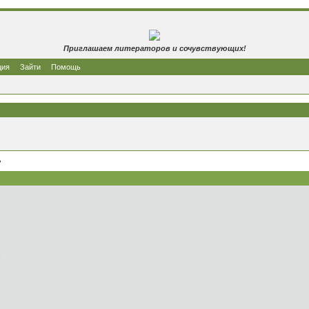
Приглашаем литераторов и сочувствующих!
ция
Зайти
Помощь
?
!