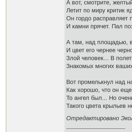
А вот, смотрите, желтый
Летит по миру критик я
Он гордо расправляет 
И камни прячет. Пал по
А там, над площадью, 
И цвет его чернее черн
Злой человек... В поле
Знакомых многих ваших
Вот промелькнул над на
Как хорошо, что он еще
То ангел был... Но очен
Такого цвета крыльев н
Отредактировано Эколо