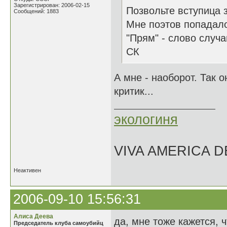
Зарегистрирован: 2006-02-15
Позвольте вступица з
Сообщений: 1883
Мне поэтов попадало
"Прям" - слово случа
СК
А мне - наоборот. Так о
критик...
экологиня
VIVA AMERICA 
Неактивен
2006-09-10 15:56:31
Алиса Деева
да, мне тоже кажется, 
Председатель клуба самоубийц