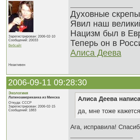
Духовные скрепы
Явил наш велики
Нацизм был в Евр
Зарегистрирован: 2006-02-10
Сообщений: 20033
Теперь он в Росс
Вебсайт
Алиса Деева
Неактивен
2006-09-11 09:28:30
Экологиня
Латиноамериканка из Минска
Алиса Деева написа
Откуда: СССР
Зарегистрирован: 2006-02-15
да, мне тоже кажется
Сообщений: 1883
Ага, исправила! Спасиб