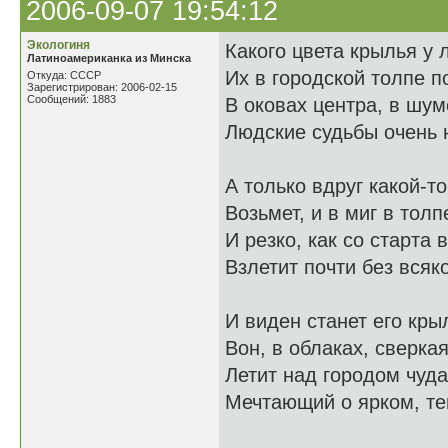
2006-09-07 19:54:12
Экологиня
Какого цвета крылья у
Латиноамериканка из Минска
Их в городской толпе по
Откуда: СССР
Зарегистрирован: 2006-02-15
Сообщений: 1883
В оковах центра, в шу
Людские судьбы очень 
А только вдруг какой-т
Возьмет, и в миг в тол
И резко, как со старта в
Взлетит почти без всяк
И виден станет его крыл
Вон, в облаках, сверка
Летит над городом чудак
Мечтающий о ярком, те