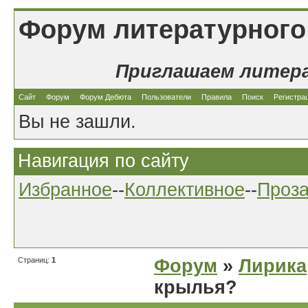
Форум литературного
Приглашаем литер
Сайт
Форум
Форум Дебюта
Пользователи
Правила
Поиск
Регистра
Вы не зашли.
Навигация по сайту
Избранное
--
Коллективное
--
Проз
Страниц:
1
Форум
»
Лирика
крылья?