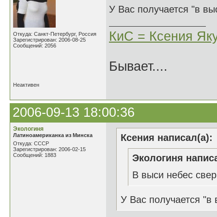
У Вас получается "в вы
КиС = Ксения Як
Откуда: Санкт-Петербург, Россия
Зарегистрирован: 2006-08-25
Сообщений: 2056
Бывает....
Неактивен
2006-09-13 18:00:36
Экологиня
Латиноамериканка из Минска
Ксения написал(а):
Откуда: СССР
Зарегистрирован: 2006-02-15
Сообщений: 1883
Экологиня написа
В выси небес све
У Вас получается "в