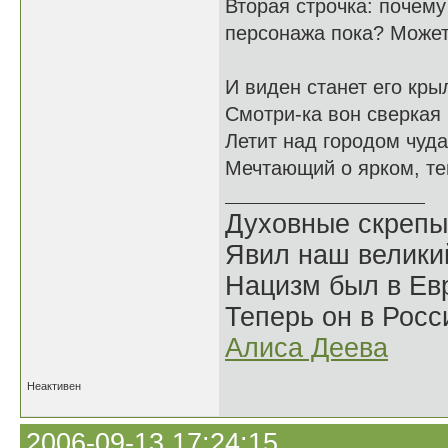
Вторая строчка: почему
персонажа пока? Может
И виден станет его крыл
Смотри-ка вон сверкая
Летит над городом чудак
Мечтающий о ярком, те
Духовные скрепы
Явил наш велики
Нацизм был в Евр
Теперь он в Росс
Алиса Деева
Неактивен
2006-09-13 17:24:15