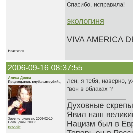
Спасибо, исправила!
экологиня
VIVA AMERICA 
Неактивен
2006-09-16 08:37:55
Алиса Деева
Лен, я тебя, наверно, 
Председатель клуба самоубийц
"вон в облаках"?
Духовные скрепы
Явил наш велики
Зарегистрирован: 2006-02-10
Нацизм был в Евр
Сообщений: 20033
Вебсайт