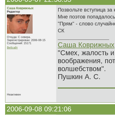
Саша Коврижных
Позвольте вступица за 
Редактор
Мне поэтов попадалось
"Прям" - слово случайн
СК
Откуда: С севера.
Зарегистрирован: 2006-08-15
Саша Коврижных
Сообщений: 15171
Вебсайт
"Смех, жалость и
воображения, по
волшебством".
Пушкин А. С.
______________
Неактивен
2006-09-08 09:21:06