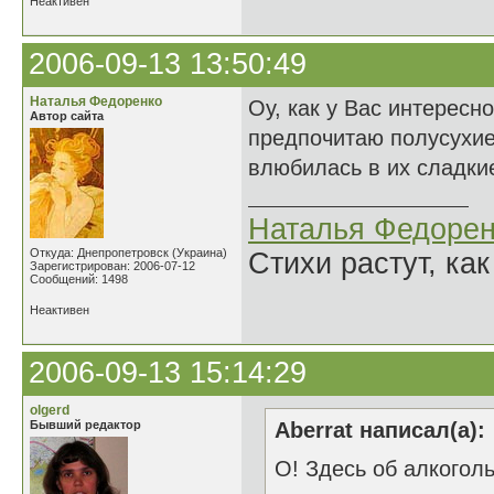
Неактивен
2006-09-13 13:50:49
Наталья Федоренко
Оу, как у Вас интересно
Автор сайта
предпочитаю полусухие
влюбилась в их сладкие
Наталья Федорен
Откуда: Днепропетровск (Украина)
Стихи растут, как
Зарегистрирован: 2006-07-12
Сообщений: 1498
Неактивен
2006-09-13 15:14:29
olgerd
Бывший редактор
Aberrat написал(а):
О! Здесь об алкогол