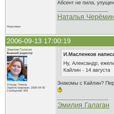
Абсент не пила, упуще
Наталья Черёми
Неактивен
2006-09-13 17:00:19
Эмилия Галаган
Бывший редактор
И.Масленков написа
Ну, Александр, ежели
Кайлин - 14 августа
Знакомы с Кайлин? Пер
Откуда: Гомель
Зарегистрирован: 2006-04-30
Сообщений: 855
Эмилия Галаган