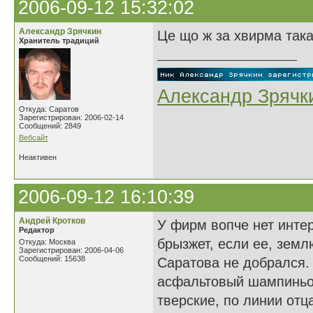
2006-09-12 15:32:02
Александр Зрячкин
Це що ж за хвирма така
Хранитель традиций
Александр Зрячк
Откуда: Саратов
Зарегистрирован: 2006-02-14
Сообщений: 2849
Вебсайт
Неактивен
2006-09-12 16:10:39
Андрей Кротков
У фирм вопче нет интер
Редактор
брызжет, если ее, земл
Откуда: Москва
Зарегистрирован: 2006-04-06
Сообщений: 15638
Саратова не добрался. 
асфальтовый шампиньон
тверские, по линии отц