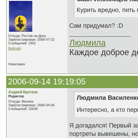
Курить вредно, пить
Сам придумал? :D
Откуда: Ростов-на Дону
Зарегистрирован: 2006-07-22
Людмила
Сообщений: 1902
Вебсайт
Каждое доброе де
Неактивен
2006-09-14 19:19:05
Андрей Кротков
Редактор
Людмила Василенко
Откуда: Москва
Зарегистрирован: 2006-04-06
Интересно, а кто пе
Сообщений: 15638
Я догадался! Первый заг
портреты вывешены, нос