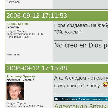
Неактивен
2006-09-12 17:11:53
Андрей Кротков
Пора создавать на Фаб
Редактор
"Эй, ухнем!"
Откуда: Москва
Зарегистрирован: 2006-04-06
Сообщений: 15638
No creo en Dios p
Неактивен
2006-09-12 17:15:48
Александр Зрячкин
Ага. А следом - открыт
Хранитель традиций
сама пойдёт" :sunny:
Откуда: Саратов
Александр Зрячк
Зарегистрирован: 2006-02-14