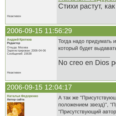
Стихи растут, как
Неактивен
2006-09-15 11:56:29
Андрей Кротков
Тогда надо придумать и
Редактор
который будет выдават
Откуда: Москва
Зарегистрирован: 2006-04-06
Сообщений: 15638
No creo en Dios p
Неактивен
2006-09-15 12:04:17
Наталья Федоренко
А так же "Присутствующ
Автор сайта
положением звезд)", "П
"Присутствующий автор