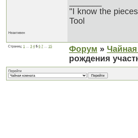
_______
"I know the pieces
Tool
Неактивен
Страниц:
1
…
3
4
5
6
7
…
15
Форум
»
Чайная
рождения участ
Перейти