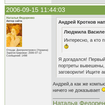
2006-09-15 11:44:03
Наталья Федоренко
Автор сайта
Андрей Кротков нап
Людмила Василен
Интересно, а кто 
Откуда: Днепропетровск (Украина)
Зарегистрирован: 2006-07-12
Сообщений: 1498
Я догадался! Первый 
портреты вывешены, 
заговорили! Ищите а
Андрей,а как же компь
ничего не доказывает
Наталья Федорен