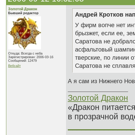
Золотой Дракон
Бывший редактор
Андрей Кротков нап
У фирм вопче нет ин
брызжет, если ее, зе
Саратова не добралс
асфальтовый шампинь
Откуда: Всегда с неба
тверские, по линии о
Зарегистрирован: 2006-03-16
Сообщений: 12479
Саратова не сплавля
Вебсайт
А я сам из Нижнего Нов
Золотой Дракон
«Дракон питается
в прозрачной во
______________