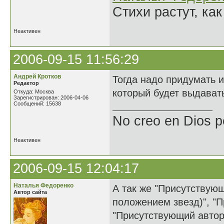
Стихи растут, как
Неактивен
2006-09-15 11:56:29
Андрей Кротков
Тогда надо придумать и
Редактор
который будет выдават
Откуда: Москва
Зарегистрирован: 2006-04-06
Сообщений: 15638
No creo en Dios p
Неактивен
2006-09-15 12:04:17
Наталья Федоренко
А так же "Присутствующ
Автор сайта
положением звезд)", "П
"Присутствующий автор