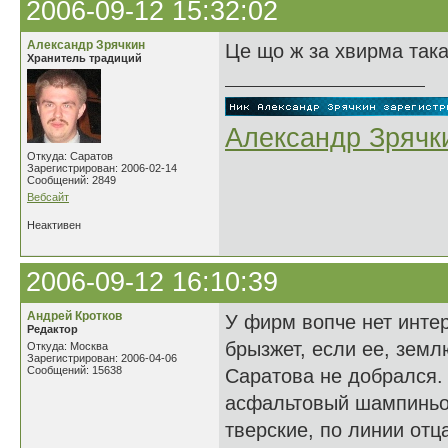
2006-09-12 15:32:02
Александр Зрячкин
Це що ж за хвирма така
Хранитель традиций
Александр Зрячк
Откуда: Саратов
Зарегистрирован: 2006-02-14
Сообщений: 2849
Вебсайт
Неактивен
2006-09-12 16:10:39
Андрей Кротков
У фирм вопче нет интер
Редактор
брызжет, если ее, земл
Откуда: Москва
Зарегистрирован: 2006-04-06
Сообщений: 15638
Саратова не добрался. 
асфальтовый шампиньон
тверские, по линии отц