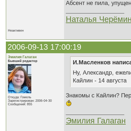
Абсент не пила, упуще
Наталья Черёми
Неактивен
2006-09-13 17:00:19
Эмилия Галаган
Бывший редактор
И.Масленков написа
Ну, Александр, ежели
Кайлин - 14 августа
Знакомы с Кайлин? Пер
Откуда: Гомель
Зарегистрирован: 2006-04-30
Сообщений: 855
Эмилия Галаган