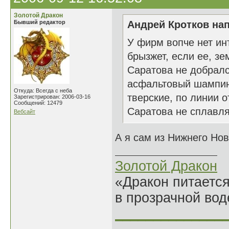
Золотой Дракон
Бывший редактор
Андрей Кротков нап
У фирм вопче нет ин
брызжет, если ее, зе
Саратова не добралс
асфальтовый шампинь
Откуда: Всегда с неба
тверские, по линии о
Зарегистрирован: 2006-03-16
Сообщений: 12479
Саратова не сплавля
Вебсайт
А я сам из Нижнего Нов
Золотой Дракон
«Дракон питается
в прозрачной во
______________