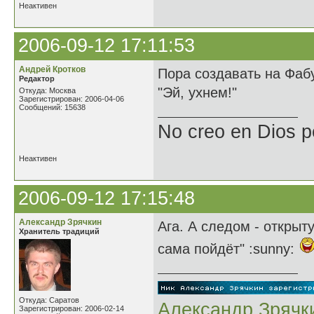
Неактивен
2006-09-12 17:11:53
Андрей Кротков
Пора создавать на Фаб
Редактор
"Эй, ухнем!"
Откуда: Москва
Зарегистрирован: 2006-04-06
Сообщений: 15638
No creo en Dios p
Неактивен
2006-09-12 17:15:48
Александр Зрячкин
Ага. А следом - открыт
Хранитель традиций
сама пойдёт" :sunny:
Откуда: Саратов
Александр Зрячк
Зарегистрирован: 2006-02-14