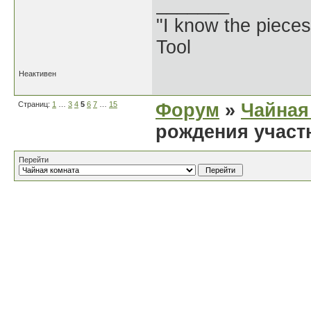
_______
"I know the pieces
Tool
Неактивен
Страниц:
1
…
3
4
5
6
7
…
15
Форум
»
Чайная
рождения участ
Перейти