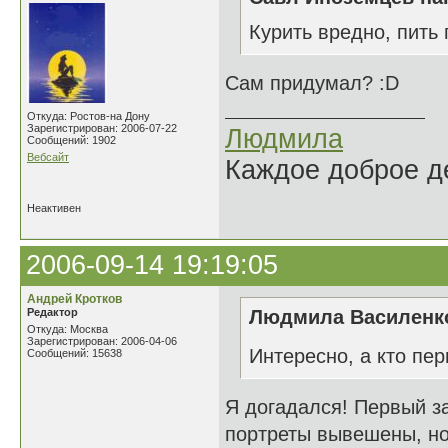
Курить вредно, пить
Сам придумал? :D
Откуда: Ростов-на Дону
Зарегистрирован: 2006-07-22
Людмила
Сообщений: 1902
Вебсайт
Каждое доброе де
Неактивен
2006-09-14 19:19:05
Андрей Кротков
Редактор
Людмила Василенко
Откуда: Москва
Зарегистрирован: 2006-04-06
Интересно, а кто пе
Сообщений: 15638
Я догадался! Первый заг
портреты вывешены, нос