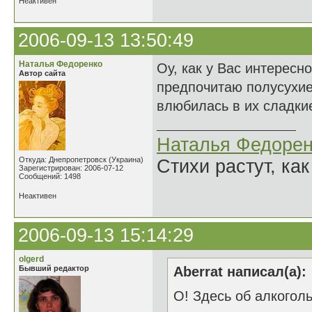
Неактивен
2006-09-13 13:50:49
Наталья Федоренко
Оу, как у Вас интересно
Автор сайта
предпочитаю полусухие
влюбилась в их сладкие
Наталья Федорен
Откуда: Днепропетровск (Украина)
Стихи растут, как
Зарегистрирован: 2006-07-12
Сообщений: 1498
Неактивен
2006-09-13 15:14:29
olgerd
Бывший редактор
Aberrat написал(а):
О! Здесь об алкогол