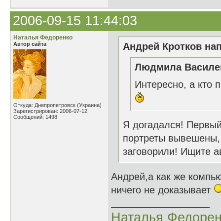
2006-09-15 11:44:03
Наталья Федоренко
Автор сайта
Андрей Кротков нап
Людмила Василен
Интересно, а кто 
Откуда: Днепропетровск (Украина)
Зарегистрирован: 2006-07-12
Сообщений: 1498
Я догадался! Первый 
портреты вывешены, 
заговорили! Ищите а
Андрей,а как же компь
ничего не доказывает
Наталья Федорен