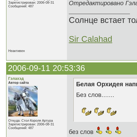
Отредактировано Гэлах
Зарегистрирован: 2006-08-31
Сообщений: 487
Солнце встает то
Sir Calahad
Неактивен
2006-09-11 20:53:36
Гэлахэд
Автор сайта
Белая Орхидея напи
Без слов.......
Откуда: Стол Короля Артура
Зарегистрирован: 2006-08-31
Сообщений: 487
без слов