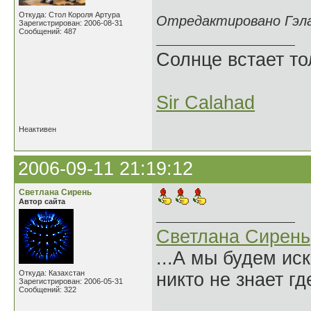
Откуда: Стол Короля Артура
Отредактировано Гэлах
Зарегистрирован: 2006-08-31
Сообщений: 487
Солнце встает то
Sir Calahad
Неактивен
2006-09-11 21:19:12
Светлана Сирень
Автор сайта
Светлана Сирень
...А мы будем ис
Откуда: Казахстан
никто не знает гд
Зарегистрирован: 2006-05-31
Сообщений: 322
Нико