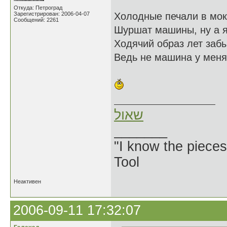
Откуда: Петроград
Зарегистрирован: 2006-04-07
Холодные печали в мок
Сообщений: 2261
Шуршат машины, ну а я,
Ходячий образ лет заб
Ведь не машина у меня
שאול
_______
"I know the pieces
Tool
Неактивен
2006-09-11 17:32:07