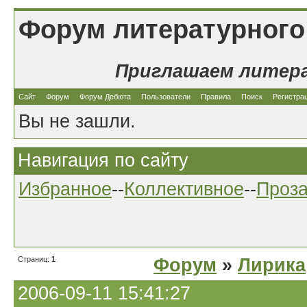
Форум литературного
Приглашаем литер
Сайт
Форум
Форум Дебюта
Пользователи
Правила
Поиск
Регистра
Вы не зашли.
Навигация по сайту
Избранное
--
Коллективное
--
Проз
Страниц:
1
Форум
»
Лирика
2006-09-11 15:41:27