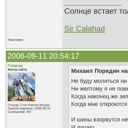
Солнце встает то
Sir Calahad
Неактивен
2006-09-11 20:54:17
Гэлахэд
Автор сайта
Михаил Порядин на
Не буду молиться ни
Ни желтому я не по
Когда наконец же зе
Когда мне откроются
Откуда: Стол Короля Артура
Зарегистрирован: 2006-08-31
Сообщений: 487
И шины взорвутся н
И душно.