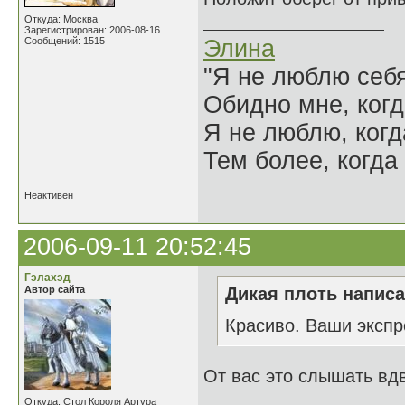
Откуда: Москва
Зарегистрирован: 2006-08-16
Сообщений: 1515
Элина
"Я не люблю себя
Обидно мне, когд
Я не люблю, когд
Тем более, когда 
Неактивен
2006-09-11 20:52:45
Гэлахэд
Автор сайта
Дикая плоть написа
Красиво. Ваши экспр
От вас это слышать вд
Откуда: Стол Короля Артура