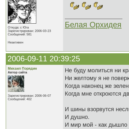
Белая Орхидея
Откуда: с Юга
Зарегистрирован: 2006-03-23
Сообщений: 581
Неактивен
2006-09-11 20:39:25
Михаил Порядин
Не буду молиться ни к
Автор сайта
Ни желтому я не повер
Когда наконец же зеле
Когда мне откроются д
Зарегистрирован: 2006-06-07
Сообщений: 402
И шины взорвутся нес
И душно.
И мир мой - как дышло