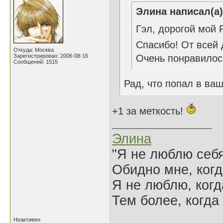
Элина написал(а)
Гэл, дорогой мой 
Спасибо! От всей
Откуда: Москва
Зарегистрирован: 2006-08-16
Очень понравилос
Сообщений: 1515
Рад, что попал в ва
+1 за меткость!
Элина
"Я не люблю себя
Обидно мне, когд
Я не люблю, когд
Тем более, когда 
Неактивен