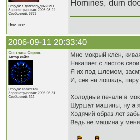
Homines, dum doce
Откуда: г. Долгопрудный МО
Зарегистрирован: 2006-03-24
______________
Сообщений: 5753
Неактивен
2006-09-11 20:33:40
Светлана Сирень
Мне мокрый клён, кивая
Автор сайта
Накапает с листов свои
Я их под шлемом, зас
И, сев на лошадь, пару
Откуда: Казахстан
Зарегистрирован: 2006-05-31
Холодные печали в мок
Сообщений: 322
Шуршат машины, ну а я,
Ходячий образ лет заб
Ведь не машина у меня