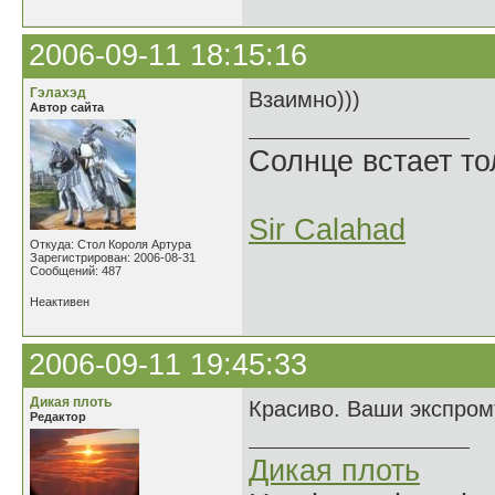
2006-09-11 18:15:16
Гэлахэд
Взаимно)))
Автор сайта
Солнце встает то
Sir Calahad
Откуда: Стол Короля Артура
Зарегистрирован: 2006-08-31
Сообщений: 487
Неактивен
2006-09-11 19:45:33
Дикая плоть
Красиво. Ваши экспромт
Редактор
Дикая плоть