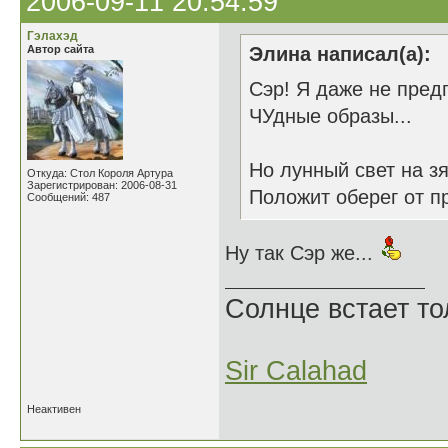
2006-09-11 20:54:59
Гэлахэд
Автор сайта
Элина написал(а):
Сэр! Я даже не пред
ЧУдные образы...
Но лунный свет на з
Откуда: Стол Короля Артура
Зарегистрирован: 2006-08-31
Положит оберег от п
Сообщений: 487
Ну так Сэр же...
Солнце встает то
Sir Calahad
Неактивен