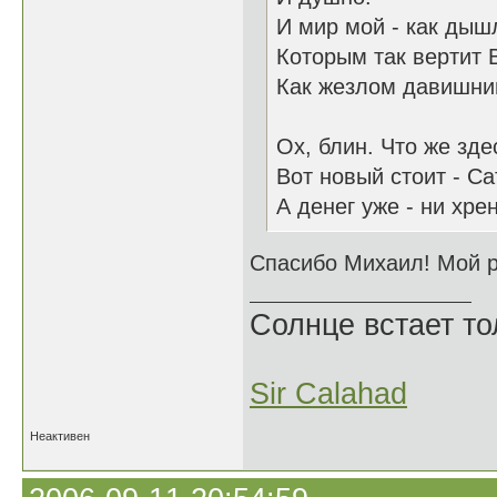
И мир мой - как дыш
Которым так вертит
Как жезлом давишни
Ох, блин. Что же зде
Вот новый стоит - С
А денег уже - ни хрен
Спасибо Михаил! Мой р
Солнце встает то
Sir Calahad
Неактивен