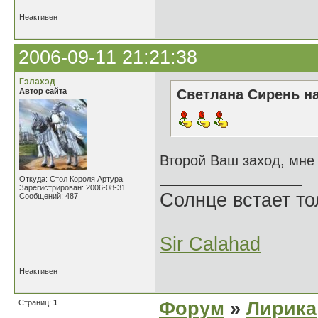
Неактивен
2006-09-11 21:21:38
Гэлахэд
Автор сайта
Светлана Сирень на
Второй Ваш заход, мне
Откуда: Стол Короля Артура
Зарегистрирован: 2006-08-31
Солнце встает то
Сообщений: 487
Sir Calahad
Неактивен
Страниц:
1
Форум
»
Лирика