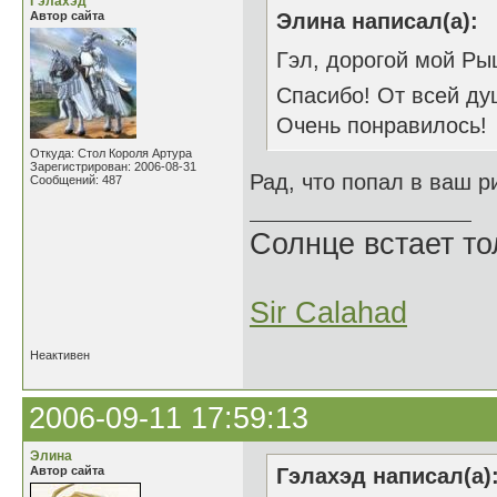
Гэлахэд
Автор сайта
Элина написал(а):
Гэл, дорогой мой Рыц
Спасибо! От всей д
Очень понравилось!
Откуда: Стол Короля Артура
Зарегистрирован: 2006-08-31
Рад, что попал в ваш р
Сообщений: 487
Солнце встает то
Sir Calahad
Неактивен
2006-09-11 17:59:13
Элина
Автор сайта
Гэлахэд написал(а)