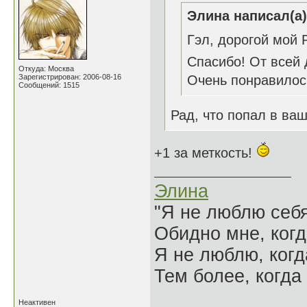
Элина написал(а)
Гэл, дорогой мой 
Спасибо! От всей
Откуда: Москва
Зарегистрирован: 2006-08-16
Очень понравилос
Сообщений: 1515
Рад, что попал в ва
+1 за меткость!
Элина
"Я не люблю себя
Обидно мне, когд
Я не люблю, когд
Тем более, когда 
Неактивен