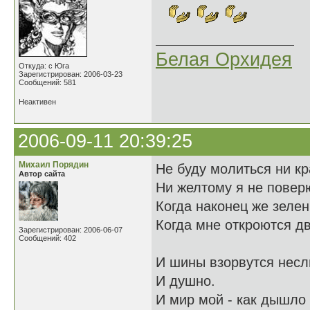
Белая Орхидея
Откуда: с Юга
Зарегистрирован: 2006-03-23
Сообщений: 581
Неактивен
2006-09-11 20:39:25
Михаил Порядин
Не буду молиться ни к
Автор сайта
Ни желтому я не повер
Когда наконец же зеле
Когда мне откроются д
Зарегистрирован: 2006-06-07
Сообщений: 402
И шины взорвутся нес
И душно.
И мир мой - как дышло