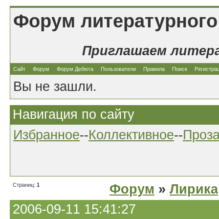
Форум литературного
Приглашаем литер
Сайт
Форум
Форум Дебюта
Пользователи
Правила
Поиск
Регистра
Вы не зашли.
Навигация по сайту
Избранное
--
Коллективное
--
Проз
Страниц:
1
Форум
»
Лирика
2006-09-11 15:41:27