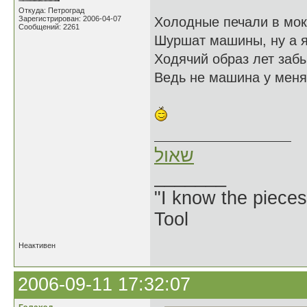
Откуда: Петроград
Зарегистрирован: 2006-04-07
Холодные печали в мок
Сообщений: 2261
Шуршат машины, ну а я,
Ходячий образ лет заб
Ведь не машина у меня
שאול
_______
"I know the pieces
Tool
Неактивен
2006-09-11 17:32:07