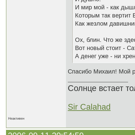
И мир мой - как дыш
Которым так вертит
Как жезлом давишни
Ох, блин. Что же зде
Вот новый стоит - С
А денег уже - ни хрен
Спасибо Михаил! Мой р
Солнце встает то
Sir Calahad
Неактивен