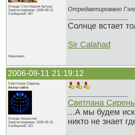
Откуда: Стол Короля Артура
Отредактировано Гэлах
Зарегистрирован: 2006-08-31
Сообщений: 487
Солнце встает то
Sir Calahad
Неактивен
2006-09-11 21:19:12
Светлана Сирень
Автор сайта
Светлана Сирень
...А мы будем ис
Откуда: Казахстан
никто не знает гд
Зарегистрирован: 2006-05-31
Сообщений: 322
Нико