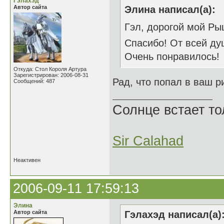
Гэлахэд
Автор сайта
Элина написал(а):
Гэл, дорогой мой Рыц
Спасибо! От всей д
Очень понравилось!
Откуда: Стол Короля Артура
Зарегистрирован: 2006-08-31
Рад, что попал в ваш р
Сообщений: 487
Солнце встает то
Sir Calahad
Неактивен
2006-09-11 17:59:13
Элина
Автор сайта
Гэлахэд написал(а)