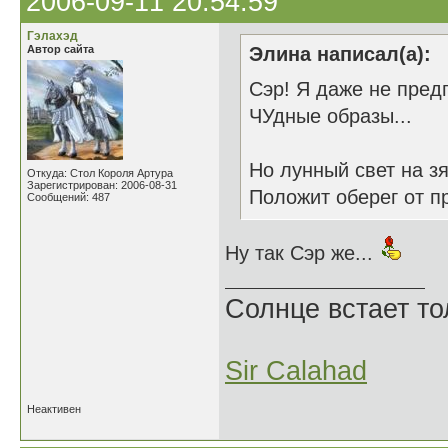
2006-09-11 20:54:59
Гэлахэд
Автор сайта
Элина написал(а):
Сэр! Я даже не пред
ЧУдные образы...
Но лунный свет на з
Откуда: Стол Короля Артура
Зарегистрирован: 2006-08-31
Положит оберег от п
Сообщений: 487
Ну так Сэр же...
Солнце встает то
Sir Calahad
Неактивен