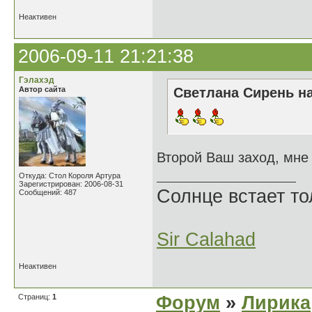
Неактивен
2006-09-11 21:21:38
Гэлахэд
Автор сайта
Светлана Сирень на
Второй Ваш заход, мне
Откуда: Стол Короля Артура
Зарегистрирован: 2006-08-31
Солнце встает то
Сообщений: 487
Sir Calahad
Неактивен
Страниц:
1
Форум
»
Лирика