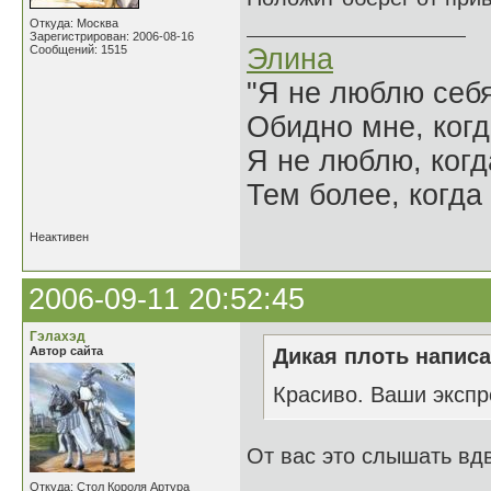
Откуда: Москва
Зарегистрирован: 2006-08-16
Сообщений: 1515
Элина
"Я не люблю себя
Обидно мне, когд
Я не люблю, когд
Тем более, когда 
Неактивен
2006-09-11 20:52:45
Гэлахэд
Автор сайта
Дикая плоть написа
Красиво. Ваши экспр
От вас это слышать вд
Откуда: Стол Короля Артура