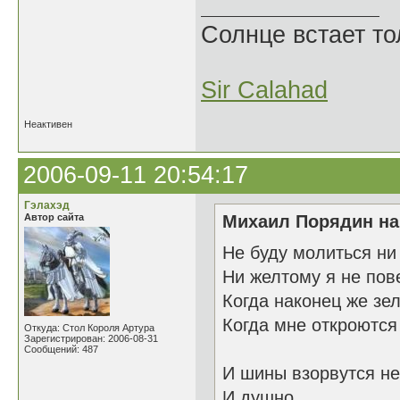
Солнце встает то
Sir Calahad
Неактивен
2006-09-11 20:54:17
Гэлахэд
Автор сайта
Михаил Порядин на
Не буду молиться ни
Ни желтому я не по
Когда наконец же зе
Когда мне откроются
Откуда: Стол Короля Артура
Зарегистрирован: 2006-08-31
Сообщений: 487
И шины взорвутся н
И душно.