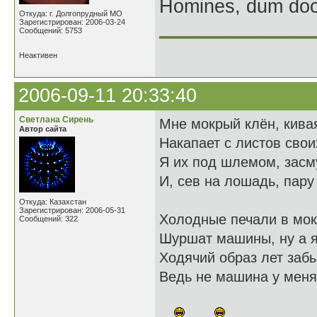
Homines, dum doce
Откуда: г. Долгопрудный МО
Зарегистрирован: 2006-03-24
______________
Сообщений: 5753
Неактивен
2006-09-11 20:33:40
Светлана Сирень
Мне мокрый клён, кивая
Автор сайта
Накапает с листов свои
Я их под шлемом, зас
И, сев на лошадь, пару
Откуда: Казахстан
Зарегистрирован: 2006-05-31
Холодные печали в мок
Сообщений: 322
Шуршат машины, ну а я,
Ходячий образ лет заб
Ведь не машина у меня