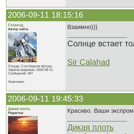
2006-09-11 18:15:16
Гэлахэд
Взаимно)))
Автор сайта
Солнце встает то
Sir Calahad
Откуда: Стол Короля Артура
Зарегистрирован: 2006-08-31
Сообщений: 487
Неактивен
2006-09-11 19:45:33
Дикая плоть
Красиво. Ваши экспромт
Редактор
Дикая плоть