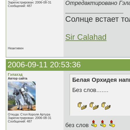
Отредактировано Гэлах
Зарегистрирован: 2006-08-31
Сообщений: 487
Солнце встает то
Sir Calahad
Неактивен
2006-09-11 20:53:36
Гэлахэд
Автор сайта
Белая Орхидея напи
Без слов.......
Откуда: Стол Короля Артура
Зарегистрирован: 2006-08-31
Сообщений: 487
без слов