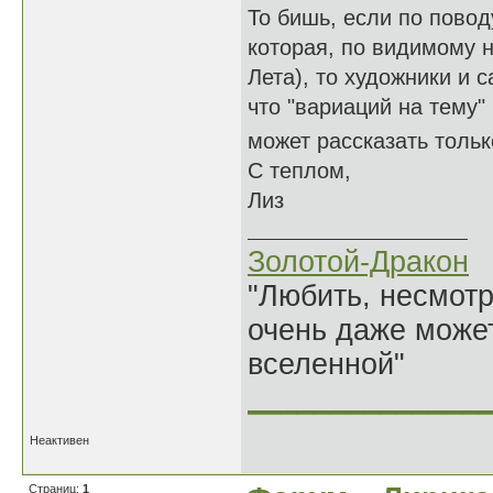
То бишь, если по повод
которая, по видимому н
Лета), то художники и с
что "вариаций на тему"
может рассказать толь
С теплом,
Лиз
Золотой-Дракон
"Любить, несмотря
очень даже может
вселенной"
______________
Неактивен
Страниц:
1