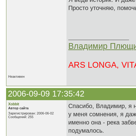
Просто уточняю, помочь
Владимир Плющи
ARS LONGA, VITA
Неактивен
2006-09-09 17:35:42
Xobbit
Спасибо, Владимир, я 
Автор сайта
у меня сомнения, я даж
Зарегистрирован: 2006-06-02
Сообщений: 255
именно она - река забв
подумалось.