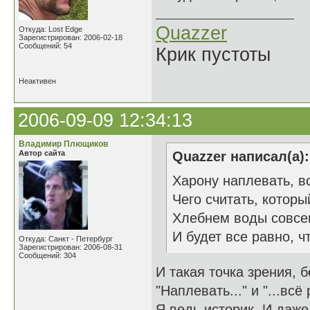
Quazzer
Откуда: Lost Edge
Зарегистрирован: 2006-02-18
Сообщений: 54
Крик пустоты
Неактивен
2006-09-09 12:34:13
Владимир Плющиков
Автор сайта
Quazzer написал(а):
Харону наплевать, вс
Чего считать, которы
Хлебнем воды совсе
И будет все равно, чт
Откуда: Санкт - Петербург
Зарегистрирован: 2006-08-31
Сообщений: 304
И такая точка зрения, 
"Наплевать..." и "...всё 
Я ведь историк. И даже