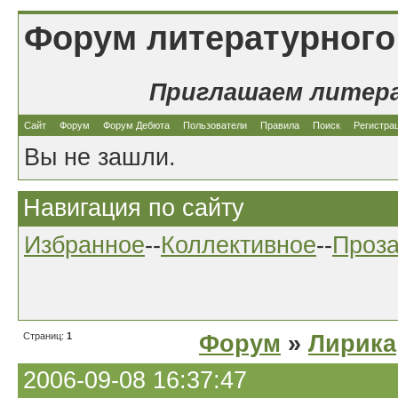
Форум литературного
Приглашаем литер
Сайт
Форум
Форум Дебюта
Пользователи
Правила
Поиск
Регистра
Вы не зашли.
Навигация по сайту
Избранное
--
Коллективное
--
Проз
Страниц:
1
Форум
»
Лирика
2006-09-08 16:37:47