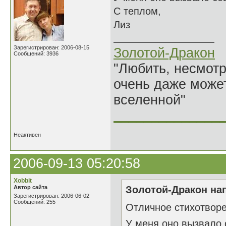
С теплом,
Лиз
Зарегистрирован: 2006-08-15
Золотой-Дракон
Сообщений: 3936
"Любить, несмотря
очень даже может
вселенной"
______________
Неактивен
2006-09-13 05:20:58
Xobbit
Автор сайта
Золотой-Дракон нап
Зарегистрирован: 2006-06-02
Сообщений: 255
Отличное стихотворе
У меня оно вызвало