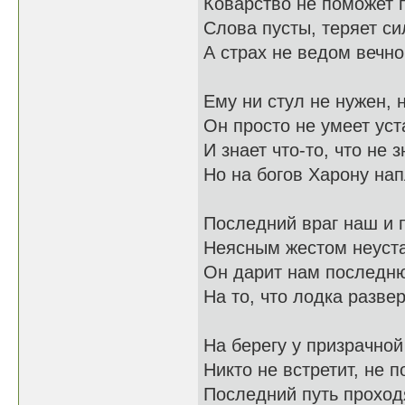
Коварство не поможет 
Слова пусты, теряет си
А страх не ведом вечно
Ему ни стул не нужен, н
Он просто не умеет уст
И знает что-то, что не 
Но на богов Харону нап
Последний враг наш и 
Неясным жестом неуст
Он дарит нам последн
На то, что лодка развер
На берегу у призрачной
Никто не встретит, не п
Последний путь проход