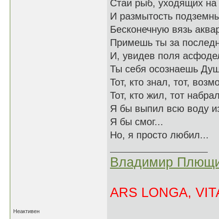
Стаи рыб, уходящих на 
И размытость подземных
Бесконечную вязь аква
Примешь ты за последн
И, увидев поля асфоде
Ты себя осознаешь Душ
Тот, кто знал, тот, возм
Тот, кто жил, тот набрал
Я бы выпил всю воду из
Я бы смог...
Но, я просто любил...
Владимир Плющи
ARS LONGA, VITA
Неактивен