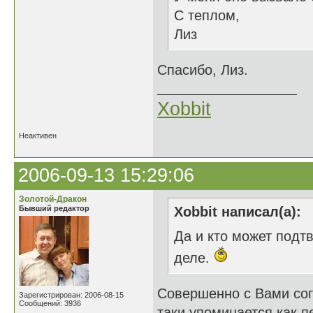
С теплом,
Лиз
Спасибо, Лиз.
Xobbit
Неактивен
2006-09-13 15:29:06
Золотой-Дракон
Бывший редактор
Xobbit написал(а):
Да и кто может подт
деле.
Совершенно с Вами сог
Зарегистрирован: 2006-08-15
Сообщений: 3936
таки упоминается как п