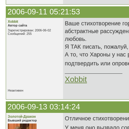
2006-09-11 05:21:53
Xobbit
Ваше стихотворение гор
Автор сайта
абстрактные рассужден
Зарегистрирован: 2006-06-02
Сообщений: 255
любовь.
Я ТАК писать, пожалуй,
А то, что Хароны у нас 
подтвердить или опрове
Xobbit
Неактивен
2006-09-13 03:14:24
Золотой-Дракон
Отличное стихотворени
Бывший редактор
У меня оно вызвало с