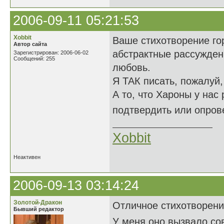
2006-09-11 05:21:53
Xobbit
Ваше стихотворение гор
Автор сайта
абстрактные рассужден
Зарегистрирован: 2006-06-02
Сообщений: 255
любовь.
Я ТАК писать, пожалуй,
А то, что Хароны у нас 
подтвердить или опрове
Xobbit
Неактивен
2006-09-13 03:14:24
Золотой-Дракон
Отличное стихотворени
Бывший редактор
У меня оно вызвало с