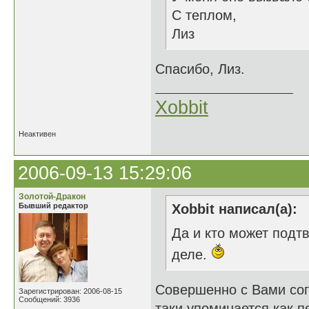
С теплом,
Лиз
Спасибо, Лиз.
Xobbit
Неактивен
2006-09-13 15:29:06
Золотой-Дракон
Бывший редактор
Xobbit написал(а):
Да и кто может подт
деле.
Совершенно с Вами сог
Зарегистрирован: 2006-08-15
Сообщений: 3936
таки упоминается как п