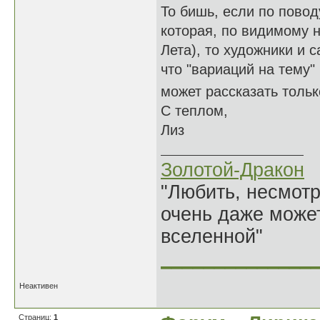
То бишь, если по повод
которая, по видимому н
Лета), то художники и с
что "вариаций на тему"
может рассказать толь
С теплом,
Лиз
Золотой-Дракон
"Любить, несмотря
очень даже может
вселенной"
______________
Неактивен
Страниц:
1