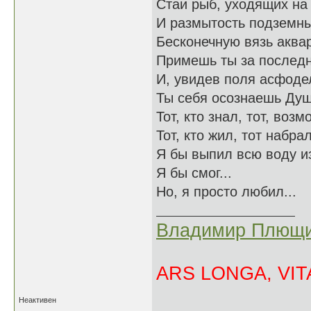
Стаи рыб, уходящих на 
И размытость подземных
Бесконечную вязь аква
Примешь ты за последн
И, увидев поля асфоде
Ты себя осознаешь Душ
Тот, кто знал, тот, возм
Тот, кто жил, тот набрал
Я бы выпил всю воду из
Я бы смог...
Но, я просто любил...
Владимир Плющи
ARS LONGA, VITA
Неактивен