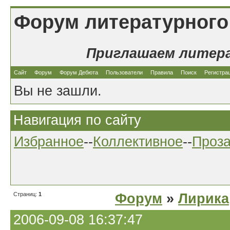
Форум литературного
Приглашаем литер
Сайт
Форум
Форум Дебюта
Пользователи
Правила
Поиск
Регистра
Вы не зашли.
Навигация по сайту
Избранное
--
Коллективное
--
Проз
Страниц:
1
Форум
»
Лирика
2006-09-08 16:37:47