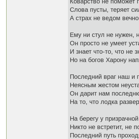
Коварство не поможет 
Слова пусты, теряет си
А страх не ведом вечно
Ему ни стул не нужен, н
Он просто не умеет уст
И знает что-то, что не 
Но на богов Харону нап
Последний враг наш и 
Неясным жестом неуст
Он дарит нам последн
На то, что лодка развер
На берегу у призрачной
Никто не встретит, не п
Последний путь проход