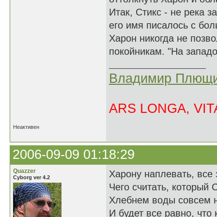
Итак, Стикс - не река 
его имя писалось с бол
Харон никогда не позво
покойникам. "На западо
Владимир Плющи
ARS LONGA, VITA
Неактивен
2006-09-09 01:18:29
Quazzer
Харону наплевать, все э
Cyborg ver 4.2
Чего считать, который С
Хлебнем воды совсем н
И будет все равно, что 