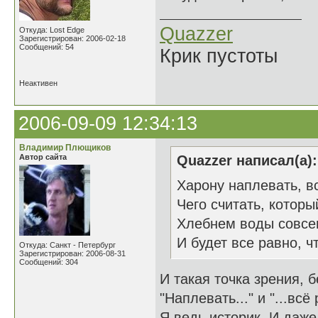
Quazzer
Откуда: Lost Edge
Зарегистрирован: 2006-02-18
Сообщений: 54
Крик пустоты
Неактивен
2006-09-09 12:34:13
Владимир Плющиков
Автор сайта
Quazzer написал(а):
Харону наплевать, вс
Чего считать, которы
Хлебнем воды совсе
И будет все равно, чт
Откуда: Санкт - Петербург
Зарегистрирован: 2006-08-31
Сообщений: 304
И такая точка зрения, 
"Наплевать..." и "...всё 
Я ведь историк. И даже