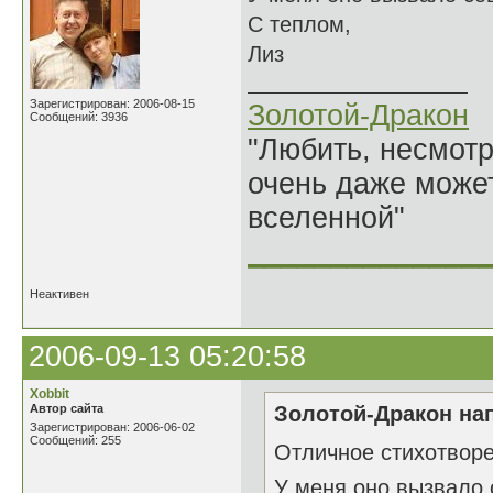
С теплом,
Лиз
Зарегистрирован: 2006-08-15
Золотой-Дракон
Сообщений: 3936
"Любить, несмотря
очень даже может
вселенной"
______________
Неактивен
2006-09-13 05:20:58
Xobbit
Автор сайта
Золотой-Дракон нап
Зарегистрирован: 2006-06-02
Сообщений: 255
Отличное стихотворе
У меня оно вызвало