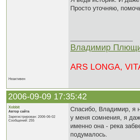
Просто уточняю, помочь
Владимир Плющи
ARS LONGA, VITA
Неактивен
2006-09-09 17:35:42
Xobbit
Спасибо, Владимир, я 
Автор сайта
у меня сомнения, я даж
Зарегистрирован: 2006-06-02
Сообщений: 255
именно она - река забв
подумалось.