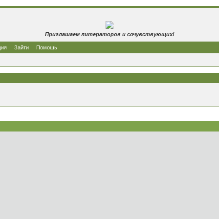
Приглашаем литераторов и сочувствующих!
ция
Зайти
Помощь