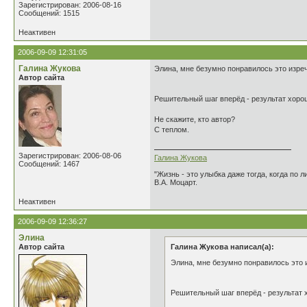
Зарегистрирован: 2006-08-16
Сообщений: 1515
Неактивен
2006-09-09 12:31:05
Галина Жукова
Элина, мне безумно понравилось это изре
Автор сайта
Решительный шаг вперёд - результат хоро
Не скажите, кто автор?
С теплом.
Зарегистрирован: 2006-08-06
Галина Жукова
Сообщений: 1467
"Жизнь - это улыбка даже тогда, когда по л
В.А. Моцарт.
Неактивен
2006-09-09 12:36:27
Элина
Автор сайта
Галина Жукова написал(а):
Элина, мне безумно понравилось это 
Решительный шаг вперёд - результат 