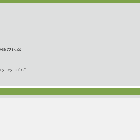
08 20:17:55)
ицу текут слёзы"