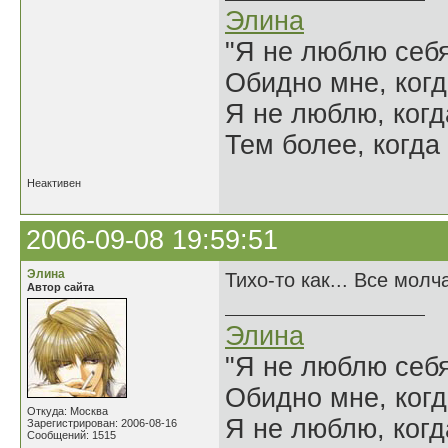
Элина
"Я не люблю себя
Обидно мне, когд
Я не люблю, когд
Тем более, когда 
Неактивен
2006-09-08 19:59:51
Элина
Тихо-то как... Все молч
Автор сайта
Элина
"Я не люблю себя
Обидно мне, когд
Откуда: Москва
Я не люблю, когд
Зарегистрирован: 2006-08-16
Сообщений: 1515