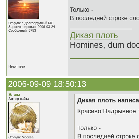
Только -
В последней строке сло
Откуда: г. Долгопрудный МО
Зарегистрирован: 2006-03-24
Сообщений: 5753
Дикая плоть
Homines, dum doce
______________
Неактивен
2006-09-09 18:50:13
Элина
Автор сайта
Дикая плоть написа
Красиво!Надрывное т
Только -
В последней строке с
Откуда: Москва