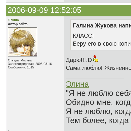
2006-09-09 12:52:05
Элина
Автор сайта
Галина Жукова напи
КЛАСС!
Беру его в свою коп
Дарю!!!:D
Откуда: Москва
Зарегистрирован: 2006-08-16
Сама люблю! Жизненно 
Сообщений: 1515
Элина
"Я не люблю себя
Обидно мне, когд
Я не люблю, когд
Тем более, когда 