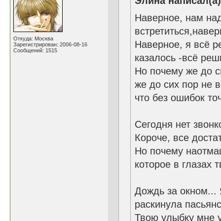
Элина написал(а)
Наверное, нам над
встретиться,навер
Откуда: Москва
Наверное, я 
Зарегистрирован: 2006-08-16
Сообщений: 1515
казалось -всё реш
Но почему же
же до сих пор не 
что без ошибок то
Сегодня нет звонк
Короче, все доста
Но почему наотмаш
которое в глазах 
Дождь за окном...
раскинула пасьян
Твою улыбку мне у