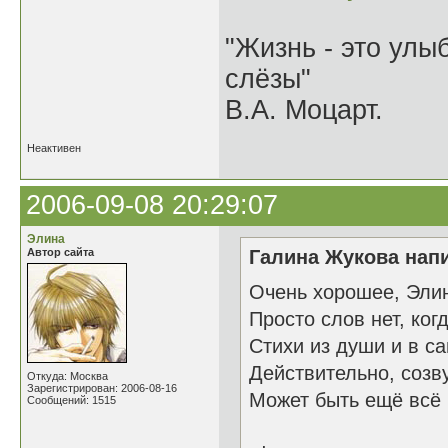
"Жизнь - это улыб
слёзы"
В.А. Моцарт.
Неактивен
2006-09-08 20:29:07
Элина
Автор сайта
Галина Жукова напи
Очень хорошее, Эли
Просто слов нет, когда
Стихи из души и в с
Действительно, созв
Откуда: Москва
Зарегистрирован: 2006-08-16
Может быть ещё всё 
Сообщений: 1515