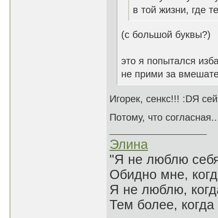
в той жизни, где т
(с большой буквы?)
это я попытался изб
не прими за вмешате
Игорек, сенкс!!! :DЯ се
Потому, что согласная..
Элина
"Я не люблю себя
Обидно мне, когд
Я не люблю, когд
Тем более, когда 