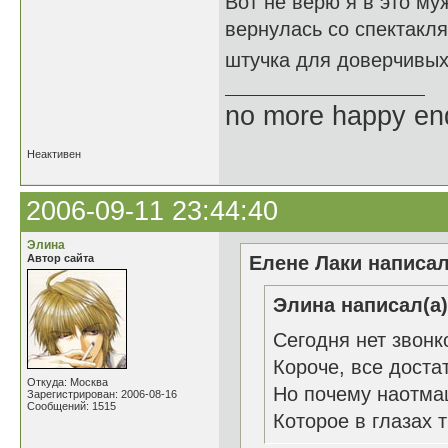
Вот не верю я в это муж
вернулась со спектакл
штучка для доверчивы
no more happy en
Неактивен
2006-09-11 23:44:40
Элина
Автор сайта
Елене Лаки написал
Элина написал(а)
Сегодня нет звонк
Короче, все доста
Откуда: Москва
Но почему наотмаш
Зарегистрирован: 2006-08-16
Сообщений: 1515
Которое в глазах 