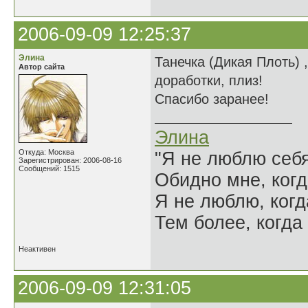
2006-09-09 12:25:37
Элина
Танечка (Дикая Плоть) ,
Автор сайта
доработки, плиз!
Спасибо заранее!
Элина
Откуда: Москва
"Я не люблю себя
Зарегистрирован: 2006-08-16
Сообщений: 1515
Обидно мне, когд
Я не люблю, когд
Тем более, когда 
Неактивен
2006-09-09 12:31:05