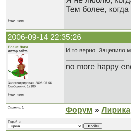
Я не люблю, когд
Тем более, когда 
Неактивен
2006-09-14 22:35:26
Елене Лаки
И то верно. Зацепило 
Автор сайта
no more happy en
Зарегистрирован: 2006-05-06
Сообщений: 17180
Неактивен
Страниц:
1
Форум
»
Лирика
Перейти