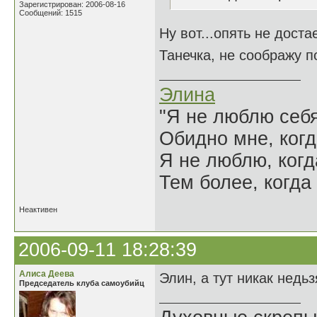
Зарегистрирован: 2006-08-16
Сообщений: 1515
Ну вот...опять не достае
Танечка, не соображу по
Элина
"Я не люблю себя
Обидно мне, когд
Я не люблю, когд
Тем более, когда 
Неактивен
2006-09-11 18:28:39
Алиса Деева
Элин, а тут никак недьз
Председатель клуба самоубийц