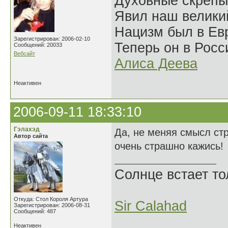
Духовные скрепы
Явил наш велики
Нацизм был в Евр
Зарегистрирован: 2006-02-10
Теперь он в Росс
Сообщений: 20033
Вебсайт
Алиса Деева
Неактивен
2006-09-11 18:33:10
Гэлахэд
Да, не меняя смысл стр
Автор сайта
очень страшно кажись!
Солнце встает то
Откуда: Стол Короля Артура
Sir Calahad
Зарегистрирован: 2006-08-31
Сообщений: 487
Неактивен