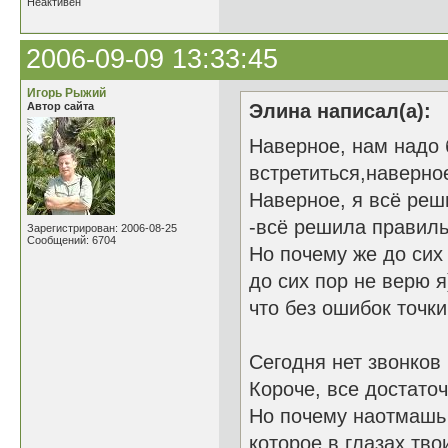
Неактивен
2006-09-09 13:33:45
Игорь Рыжий
Автор сайта
Элина написал(а):
Наверное, нам надо 
встретиться,наверно
Наверное, я всё
-всё решила правиль
Зарегистрирован: 2006-08-25
Сообщений: 6704
Но почему же д
до сих пор не верю я
что без ошибок точк
Сегодня нет звонков 
Короче, все достато
Но почему наотмашь 
которое в глазах тв