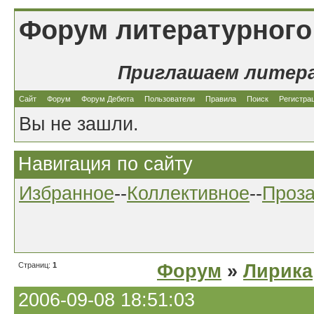
Форум литературного
Приглашаем литер
Сайт
Форум
Форум Дебюта
Пользователи
Правила
Поиск
Регистра
Вы не зашли.
Навигация по сайту
Избранное
--
Коллективное
--
Проз
Страниц:
1
Форум
»
Лирика
2006-09-08 18:51:03