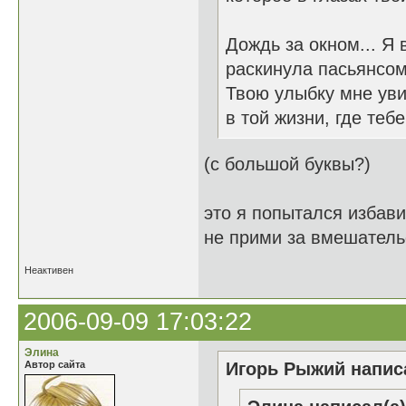
Дождь за окном... Я
раскинула пасьянсо
Твою улыбку мне уви
в той жизни, где тебе
(с большой буквы?)
это я попытался избав
не прими за вмешатель
Неактивен
2006-09-09 17:03:22
Элина
Автор сайта
Игорь Рыжий написа