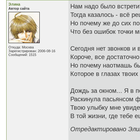
Элина
Нам надо было встретит
Автор сайта
Тогда казалось - всё р
Но почему же до сих по
Что без ошибок точки 
Сегодня нет звонков и 
Откуда: Москва
Зарегистрирован: 2006-08-16
Сообщений: 1515
Короче, все достаточн
Но почему наотмашь бь
Которое в глазах твоих
Дождь за окном... Я в 
Раскинула пасьянсом ф
Твою улыбку мне увиде
В той жизни, где тебе е
Отредактировано Элина