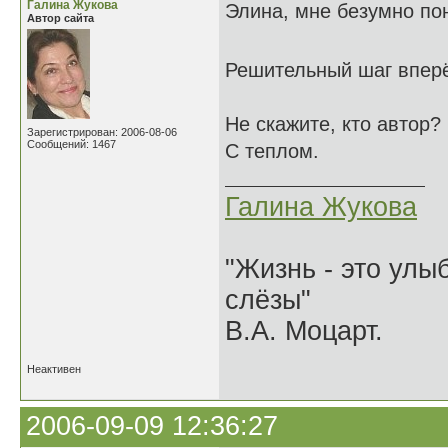
Галина Жукова
Элина, мне безумно по
Автор сайта
Решительный шаг вперё
Не скажите, кто автор?
Зарегистрирован: 2006-08-06
Сообщений: 1467
С теплом.
Галина Жукова
"Жизнь - это улыб
слёзы"
В.А. Моцарт.
Неактивен
2006-09-09 12:36:27