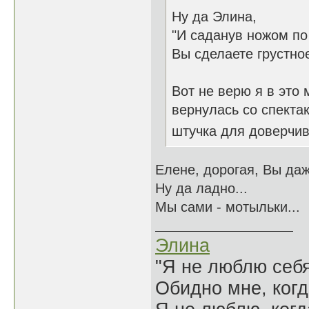
Ну да Элина,
"И саданув ножом по
Вы сделаете грустное
Вот не верю я в это 
вернулась со спекта
штучка для доверчи
Елене, дорогая, Вы даж
Ну да ладно...
Мы сами - мотыльки...
Элина
"Я не люблю себя
Обидно мне, когд