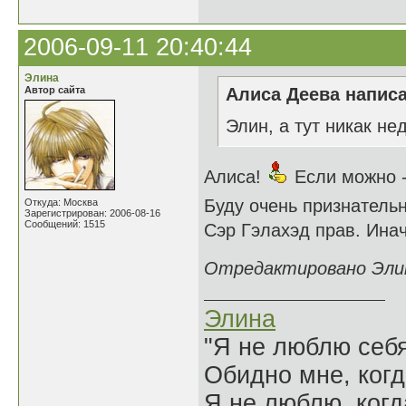
2006-09-11 20:40:44
Элина
Автор сайта
Алиса Деева написа
Элин, а тут никак не
Алиса!
Если можно - 
Буду очень признатель
Откуда: Москва
Зарегистрирован: 2006-08-16
Сообщений: 1515
Сэр Гэлахэд прав. Инач
Отредактировано Элина
Элина
"Я не люблю себя
Обидно мне, когд
Я не люблю, когд