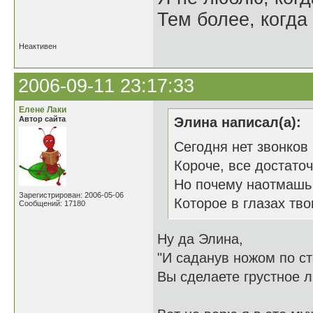
Тем более, когда 
Неактивен
2006-09-11 23:17:33
Елене Лаки
Автор сайта
Элина написал(а):
Сегодня нет звонков 
Короче, все достато
Но почему наотмашь 
Зарегистрирован: 2006-05-06
Которое в глазах тв
Сообщений: 17180
Ну да Элина,
"И саданув ножом по ст
Вы сделаете грустное л