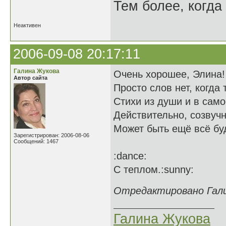
Тем более, когда 
Неактивен
2006-09-08 20:17:11
Галина Жукова
Очень хорошее, Элина!
Автор сайта
Просто слов нет, когда т
Стихи из души и в само
Действительно, созвучн
Может быть ещё всё буд
Зарегистрирован: 2006-08-06
Сообщений: 1467
:dance:
С теплом.:sunny:
Отредактировано Галин
Галина Жукова