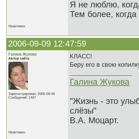
Я не люблю, когд
Тем более, когда 
Неактивен
2006-09-09 12:47:59
Галина Жукова
КЛАСС!
Автор сайта
Беру его в свою копилк
Галина Жукова
Зарегистрирован: 2006-08-06
Сообщений: 1467
"Жизнь - это улыб
слёзы"
В.А. Моцарт.
Неактивен