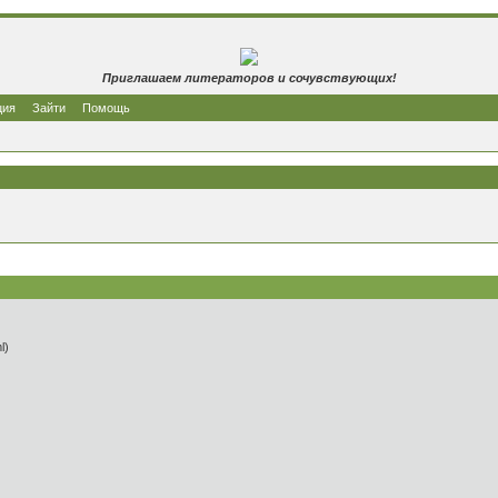
Приглашаем литераторов и сочувствующих!
ция
Зайти
Помощь
l)