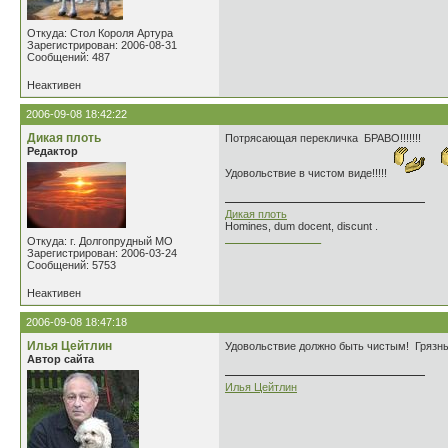
Откуда: Стол Короля Артура
Зарегистрирован: 2006-08-31
Сообщений: 487
Неактивен
2006-09-08 18:42:22
Дикая плоть
Потрясающая перекличка БРАВО!!!!!!!
Редактор
Удовольствие в чистом виде!!!!!
Дикая плоть
Homines, dum docent, discunt .
________________
Откуда: г. Долгопрудный МО
Зарегистрирован: 2006-03-24
Сообщений: 5753
Неактивен
2006-09-08 18:47:18
Илья Цейтлин
Удовольствие должно быть чистым! Грязны
Автор сайта
Илья Цейтлин