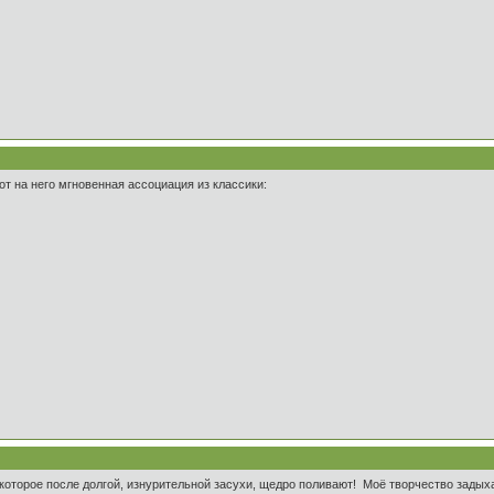
от на него мгновенная ассоциация из классики:
 которое после долгой, изнурительной засухи, щедро поливают! Моё творчество задых