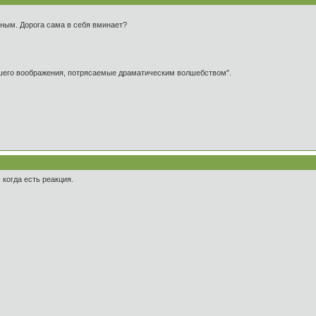
ным. Дорога сама в себя вминает?
ашего воображения, потрясаемые драматическим волшебством".
когда есть реакция.