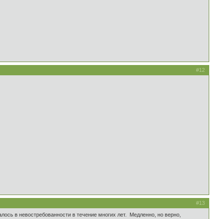
#12
#13
алось в невостребованности в течение многих лет. Медленно, но верно,