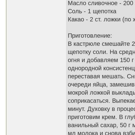
Масло сливочное - 200 
Соль - 1 щепотка
Какао - 2 ст. ложки (по
Приготовление:
В кастрюле смешайте 2
щепотку соли. На сред
огня и добавляем 150 
однородной консистенц
переставая мешать. Сн
очереди яйца, замешива
мокрой ложкой выклады
соприкасаться. Выпекае
минут. Духовку в проце
приготовим крем. В глу
ванильный сахар, 50 г 
мл молока и снова взб