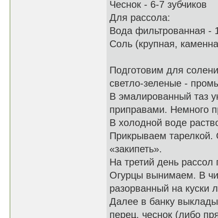
Чеснок - 6-7 зубчиков
Для рассола:
Вода фильтрованная - 
Соль (крупная, каменная
Подготовим для солени
светло-зеленые - пром
В эмалированный таз у
приправами. Немного пр
В холодной воде раств
Прикрываем тарелкой. 
«закипеть».
На третий день рассол 
Огурцы вынимаем. В чи
разорванный на куски л
Далее в банку выклады
перец, чеснок (либо пр