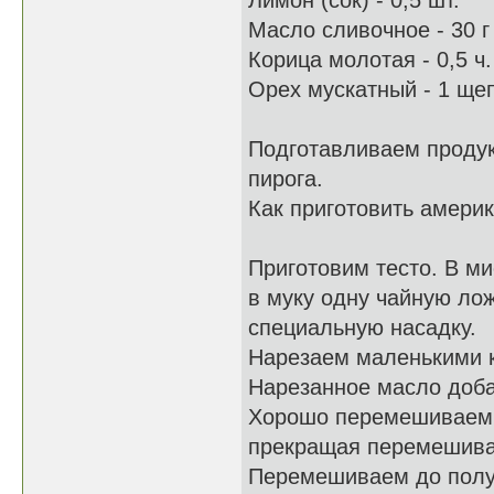
Лимон (сок) - 0,5 шт.
Масло сливочное - 30 г
Корица молотая - 0,5 ч
Орех мускатный - 1 ще
Подготавливаем продук
пирога.
Как приготовить америк
Приготовим тесто. В м
в муку одну чайную ло
специальную насадку.
Нарезаем маленькими к
Нарезанное масло доба
Хорошо перемешиваем, 
прекращая перемешива
Перемешиваем до полу