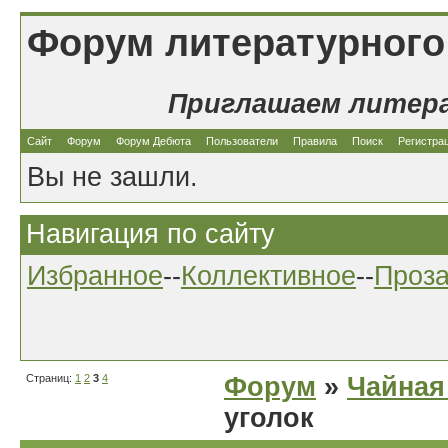
Форум литературного
Приглашаем литер
Сайт
Форум
Форум Дебюта
Пользователи
Правила
Поиск
Регистра
Вы не зашли.
Навигация по сайту
Избранное
--
Коллективное
--
Проз
Страниц:
1
2
3
4
Форум
»
Чайная
уголок