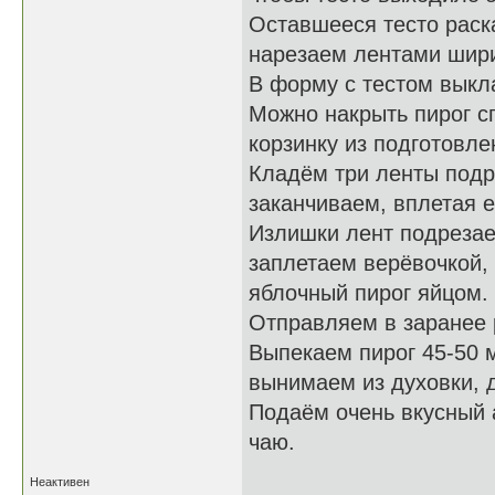
Оставшееся тесто раск
нарезаем лентами шири
В форму с тестом выкл
Можно накрыть пирог с
корзинку из подготовле
Кладём три ленты подр
заканчиваем, вплетая 
Излишки лент подрезае
заплетаем верёвочкой,
яблочный пирог яйцом.
Отправляем в заранее 
Выпекаем пирог 45-50 м
вынимаем из духовки, 
Подаём очень вкусный 
чаю.
Неактивен