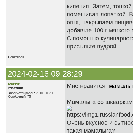
кипения. Затем, тонкой
помешивая лопаткой. В
огня, накрываем пищев
добавьте 100 г мягкого
С помощью кулинарного
присыпьте пудрой.
Неактивен
2024-02-16 09:28:29
ivanish
Мне нравится
мамалы
Участник
Зарегистрирован: 2010-10-20
Сообщений: 75
Мамалыга со шкваркам
Очень вкусное и сытное
такая мамалыга?