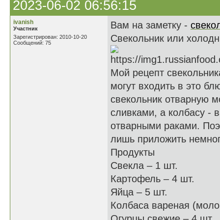
2023-06-02 06:56:15
ivanish
Вам на заметку -
свеко
Участник
Свекольник или холод
Зарегистрирован: 2010-10-20
Сообщений: 75
Мой рецепт свекольника
могут входить в это бл
свекольник отварную м
сливками, а колбасу -
отварными раками. Поэт
лишь приложить немног
Продукты
Свекла – 1 шт.
Картофель – 4 шт.
Яйца – 5 шт.
Колбаса вареная (моло
Огурцы свежие – 4 шт.