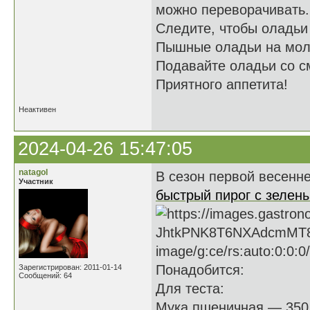
можно переворачивать.
Следите, чтобы оладьи 
Пышные оладьи на мол
Подавайте оладьи со с
Приятного аппетита!
Неактивен
2024-04-26 15:47:05
natagol
В сезон первой весенне
Участник
быстрый пирог с зелен
Понадобится:
Зарегистрирован: 2011-01-14
Сообщений: 64
Для теста:
Мука пшеничная — 350