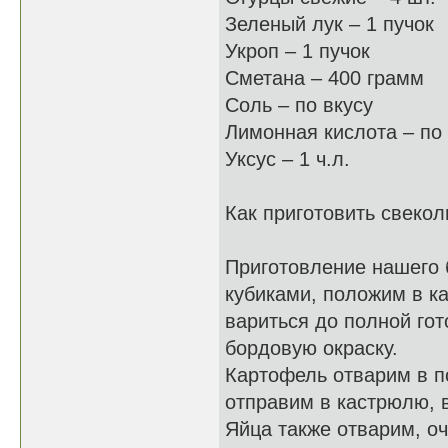
Зеленый лук – 1 пучок
Укроп – 1 пучок
Сметана – 400 грамм
Соль – по вкусу
Лимонная кислота – по 
Уксус – 1 ч.л.
Как приготовить свекол
Приготовление нашего 
кубиками, положим в к
вариться до полной гот
бордовую окраску.
Картофель отварим в п
отправим в кастрюлю, в
Яйца также отварим, о