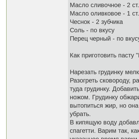
Масло сливочное - 2 ст
Масло оливковое - 1 ст
Чеснок - 2 зубчика
Соль - по вкусу
Перец черный - по вкус
Как приготовить пасту 
Нарезать грудинку мел
Разогреть сковороду, р
туда грудинку. Добавит
ножом. Грудинку обжари
вытопиться жир, но он
убрать.
В кипящую воду добавля
спагетти. Варим так, ка