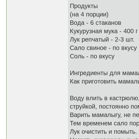
Продукты
(на 4 порции)
Вода - 6 стаканов
Кукурузная мука - 400 г
Лук репчатый - 2-3 шт.
Сало свиное - по вкусу
Соль - по вкусу
Ингредиенты для мамал
Как приготовить мамалы
Воду влить в кастрюлю,
струйкой, постоянно по
Варить мамалыгу, не пе
Тем временем сало пор
Лук очистить и помыть.