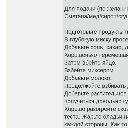
*
Для подачи (по желани
Сметана/мёд/сироп/сгущ
Подготовьте продукты п
В глубокую миску просе
Добавьте соль, сахар, 
Хорошенько перемешай
Затем вбейте яйцо.
Взбейте миксером.
Добавьте молоко.
Продолжайте взбивать 
Добавьте растительное
получиться довольно гу
Хорошо разогрейте ско
теста. Жарьте оладьи 
каждой стороны. Как т