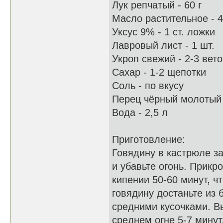
Лук репчатый - 60 г
Масло растительное - 4
Уксус 9% - 1 ст. ложки
Лавровый лист - 1 шт.
Укроп свежий - 2-3 вето
Сахар - 1-2 щепотки
Соль - по вкусу
Перец чёрный молотый 
Вода - 2,5 л
Приготовление:
Говядину в кастрюле з
и убавьте огонь. Прик
кипении 50-60 минут, ч
говядину достаньте из 
средними кусочками. В
среднем огне 5-7 минут