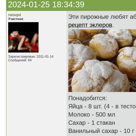
2024-01-25 18:34:39
natagol
Эти пирожные любят аб
Участник
рецепт эклеров
.
Зарегистрирован: 2011-01-14
Сообщений: 64
Понадобится:
Яйца - 8 шт. (4 - в тесто
Молоко - 500 мл
Сахар - 1 стакан
Ванильный сахар - 10 г