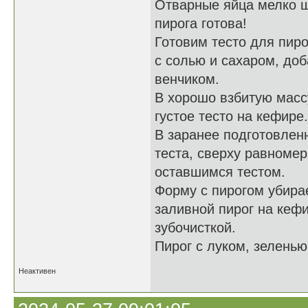
Отварные яйца мелко ш
пирога готова!
Готовим тесто для пиро
с солью и сахаром, доб
венчиком.
В хорошо взбитую масс
густое тесто на кефире.
В заранее подготовле
теста, сверху равноме
оставшимся тестом.
Форму с пирогом убирае
заливной пирог на кефи
зубочисткой.
Пирог с луком, зеленью
Неактивен