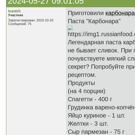
2024-05-27 09:01:05
ivanish
Приготовили
карбонара
Участник
Паста "Карбонара"
Зарегистрирован: 2010-10-20
Сообщений: 75
Легендарная паста кар
не бывает сливок. При
почувствуете мягкий сл
секрет? Попробуйте при
рецептом.
Продукты
(на 4 порции)
Спагетти - 400 г
Грудинка варено-копчён
Яйцо куриное - 1 шт.
Желтки - 3 шт.
Сыр пармезан - 75 г