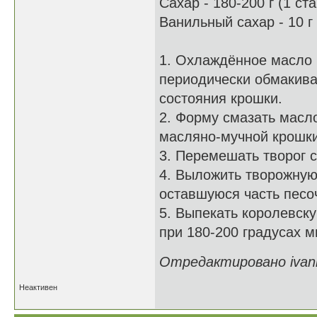
Сахар - 180-200 г (1 ста
Ванильный сахар - 10 г
1. Охлаждённое масло н
периодически обмакива
состояния крошки.
2. Форму смазать масл
масляно-мучной крошк
3. Перемешать творог 
4. Выложить творожную
оставшуюся часть песо
5. Выпекать королевск
при 180-200 градусах м
Отредактировано ivanis
Неактивен