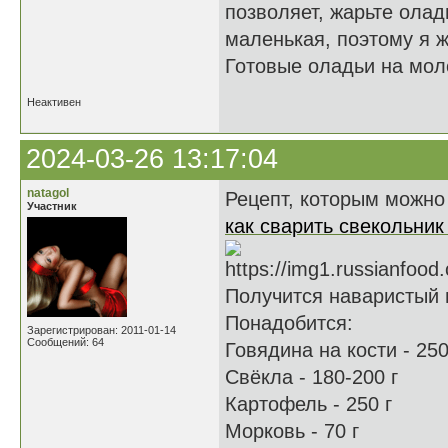
позволяет, жарьте олад
маленькая, поэтому я 
Готовые оладьи на мол
Неактивен
2024-03-26 13:17:04
natagol
Рецепт, которым можно
Участник
как сварить свекольник
Получится наваристый 
Понадобится:
Зарегистрирован: 2011-01-14
Сообщений: 64
Говядина на кости - 250
Свёкла - 180-200 г
Картофель - 250 г
Морковь - 70 г