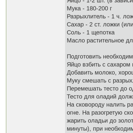
Яйцо - 1-2 шт. (в завис
Мука - 180-200 г
Разрыхлитель - 1 ч. ло
Сахар - 2 ст. ложки (ил
Соль - 1 щепотка
Масло растительное для
Подготовить необходим
Яйцо взбить с сахаром 
Добавить молоко, хоро
Муку смешать с разрых
Перемешать тесто до о
Тесто для оладий долж
На сковороду налить р
огне. На разогретую ск
жарить оладьи до золот
минуты), при необходи