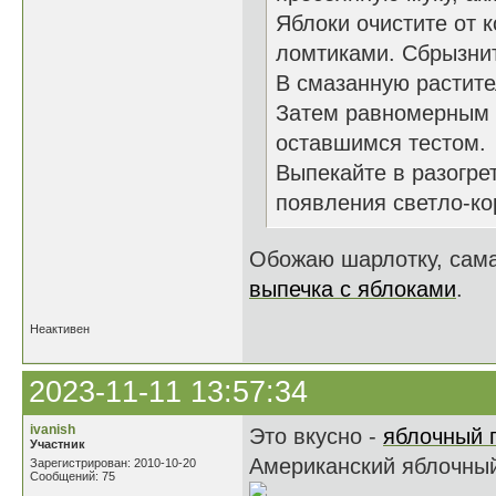
Яблоки очистите от 
ломтиками. Сбрызни
В смазанную растит
Затем равномерным 
оставшимся тестом.
Выпекайте в разогрет
появления светло-ко
Обожаю шарлотку, сама
выпечка с яблоками
.
Неактивен
2023-11-11 13:57:34
ivanish
Это вкусно -
яблочный п
Участник
Американский яблочный
Зарегистрирован: 2010-10-20
Сообщений: 75