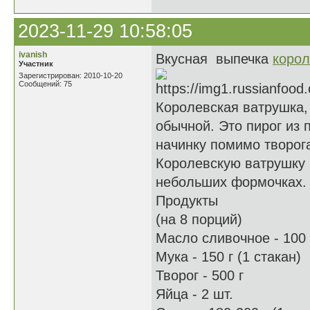
2023-11-29 10:58:05
ivanish
Вкусная выпечка
корол
Участник
Зарегистрирован: 2010-10-20
Сообщений: 75
Королевская ватрушка, 
обычной. Это пирог из 
начинку помимо творога
Королевскую ватрушку 
небольших формочках.
Продукты
(на 8 порций)
Масло сливочное - 100
Мука - 150 г (1 стакан)
Творог - 500 г
Яйца - 2 шт.