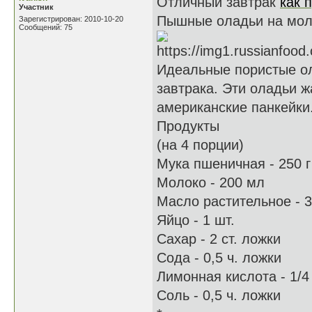
Отличный завтрак
как 
Участник
Пышные оладьи на мол
Зарегистрирован: 2010-10-20
Сообщений: 75
Идеальные пористые ол
завтрака. Эти оладьи ж
американские панкейки
Продукты
(на 4 порции)
Мука пшеничная - 250 г
Молоко - 200 мл
Масло растительное - 3
Яйцо - 1 шт.
Сахар - 2 ст. ложки
Сода - 0,5 ч. ложки
Лимонная кислота - 1/4
Соль - 0,5 ч. ложки