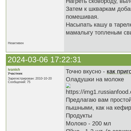
Нагреть сковороду, выл
Затем к шкваркам добав
помешивая.
Насыпать кашу в тарелк
мамалыгу топленым сви
Неактивен
2024-03-06 17:22:31
ivanish
Точно вкусно -
как приг
Участник
Оладушки на молоке
Зарегистрирован: 2010-10-20
Сообщений: 75
Предлагаю вам простой
пышными, как на кефир
Продукты
Молоко - 200 мл