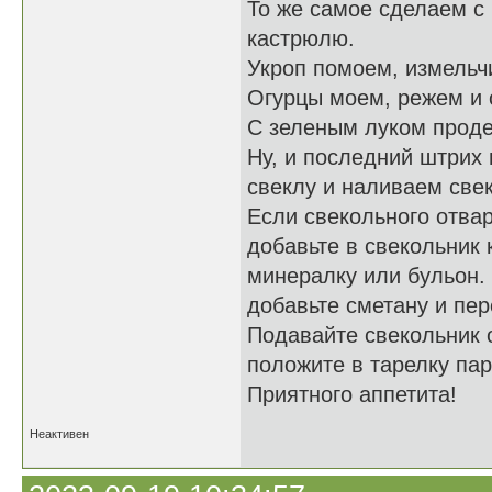
То же самое сделаем с
кастрюлю.
Укроп помоем, измельч
Огурцы моем, режем и 
С зеленым луком проде
Ну, и последний штрих
свеклу и наливаем свек
Если свекольного отвар
добавьте в свекольник 
минералку или бульон.
добавьте сметану и пе
Подавайте свекольник 
положите в тарелку пар
Приятного аппетита!
Неактивен