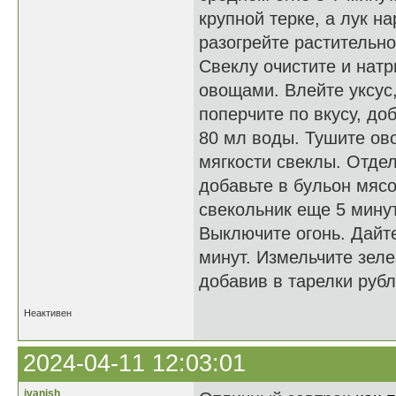
крупной терке, а лук н
разогрейте растительно
Свеклу очистите и натр
овощами. Влейте уксус,
поперчите по вкусу, до
80 мл воды. Тушите ов
мягкости свеклы. Отдел
добавьте в бульон мяс
свекольник еще 5 минут
Выключите огонь. Дайт
минут. Измельчите зеле
добавив в тарелки рубл
Неактивен
2024-04-11 12:03:01
ivanish