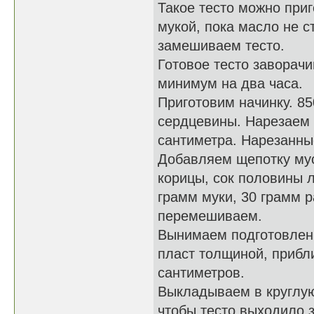
Такое тесто можно приг
мукой, пока масло не 
замешиваем тесто.
Готовое тесто заворач
минимум на два часа.
Приготовим начинку. 8
сердцевины. Нарезаем 
сантиметра. Нарезанны
Добавляем щепотку мус
корицы, сок половины л
грамм муки, 30 грамм 
перемешиваем.
Вынимаем подготовленн
пласт толщиной, прибл
сантиметров.
Выкладываем в круглую
чтобы тесто выходило з