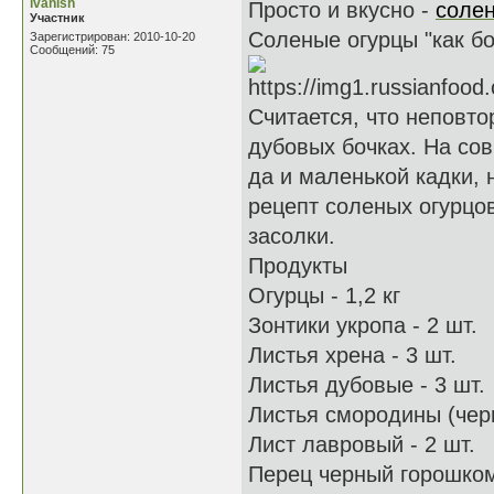
ivanish
Просто и вкусно -
соле
Участник
Соленые огурцы "как б
Зарегистрирован: 2010-10-20
Сообщений: 75
Считается, что неповто
дубовых бочках. На со
да и маленькой кадки, 
рецепт соленых огурцо
засолки.
Продукты
Огурцы - 1,2 кг
Зонтики укропа - 2 шт.
Листья хрена - 3 шт.
Листья дубовые - 3 шт.
Листья смородины (черн
Лист лавровый - 2 шт.
Перец черный горошком 