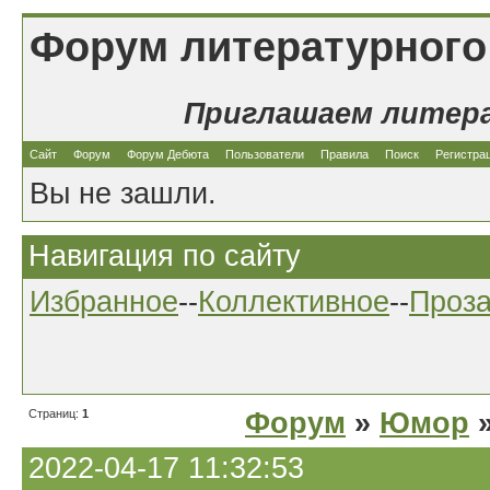
Форум литературного
Приглашаем литер
Сайт
Форум
Форум Дебюта
Пользователи
Правила
Поиск
Регистра
Вы не зашли.
Навигация по сайту
Избранное
--
Коллективное
--
Проз
Страниц:
1
Форум
»
Юмор
»
2022-04-17 11:32:53