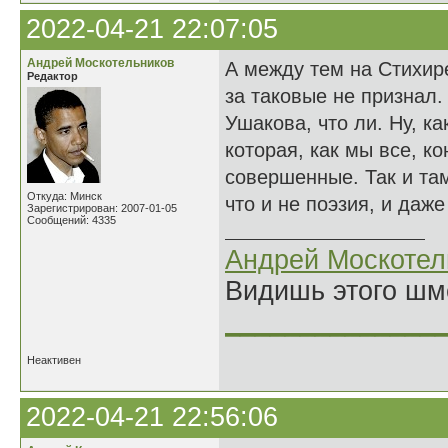
2022-04-21 22:07:05
Андрей Москотельников
А между тем на Стихир
Редактор
за таковые не признал.
Ушакова, что ли. Ну, к
которая, как мы все, ко
совершенные. Так и там
Откуда: Минск
что и не поэзия, и даже 
Зарегистрирован: 2007-01-05
Сообщений: 4335
Андрей Москотел
Видишь этого шм
______________
Неактивен
2022-04-21 22:56:06