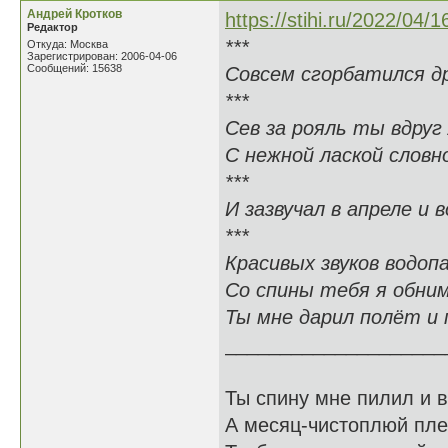
Андрей Кротков
https://stihi.ru/2022/04/
Редактор
***
Откуда: Москва
Зарегистрирован: 2006-04-06
Сообщений: 15638
Совсем сгорбатился д
***
Сев за рояль ты вдруг
С нежной лаской словн
***
И зазвучал в апреле и 
***
Красивых звуков водоп
Со спины тебя я обни
Ты мне дарил полёт и 
____________________
Ты спину мне пилил и в
А месяц-чистоплюй пле