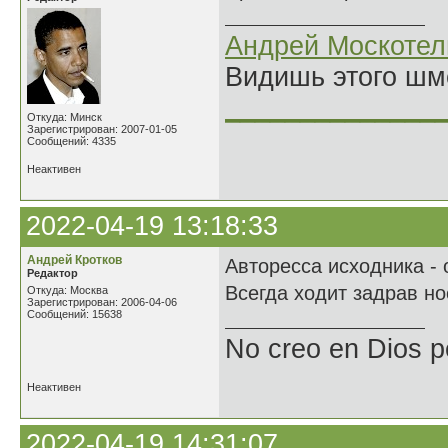
Андрей Москотел
Видишь этого шм
______________
Откуда: Минск
Зарегистрирован: 2007-01-05
Сообщений: 4335
Неактивен
2022-04-19 13:18:33
Андрей Кротков
Авторесса исходника - 
Редактор
Всегда ходит задрав но
Откуда: Москва
Зарегистрирован: 2006-04-06
Сообщений: 15638
No creo en Dios p
Неактивен
2022-04-19 14:31:07