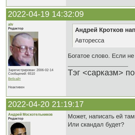
2022-04-19 14:32:09
alv
Редактор
Андрей Кротков нап
Авторесса
Богатое слово. Если не
Зарегистрирован: 2006-02-14
Тэг <сарказм> по
Сообщений: 6510
Вебсайт
Неактивен
2022-04-20 21:19:17
Андрей Москотельников
Может, написать ей там
Редактор
Или скандал будет?