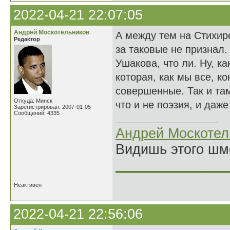
2022-04-21 22:07:05
Андрей Москотельников
А между тем на Стихир
Редактор
за таковые не признал.
Ушакова, что ли. Ну, к
которая, как мы все, ко
совершенные. Так и там
Откуда: Минск
что и не поэзия, и даже 
Зарегистрирован: 2007-01-05
Сообщений: 4335
Андрей Москотел
Видишь этого шм
______________
Неактивен
2022-04-21 22:56:06