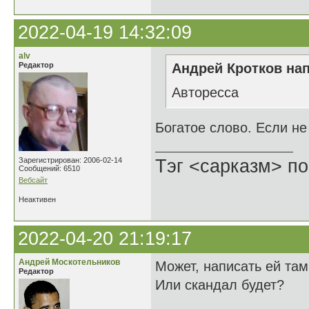
2022-04-19 14:32:09
alv
Редактор
Андрей Кротков нап
Авторесса
Богатое слово. Если не
Зарегистрирован: 2006-02-14
Тэг <сарказм> по
Сообщений: 6510
Вебсайт
Неактивен
2022-04-20 21:19:17
Андрей Москотельников
Может, написать ей там
Редактор
Или скандал будет?