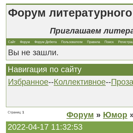
Форум литературного
Приглашаем литер
Сайт
Форум
Форум Дебюта
Пользователи
Правила
Поиск
Регистра
Вы не зашли.
Навигация по сайту
Избранное
--
Коллективное
--
Проз
Страниц:
1
Форум
»
Юмор
»
2022-04-17 11:32:53