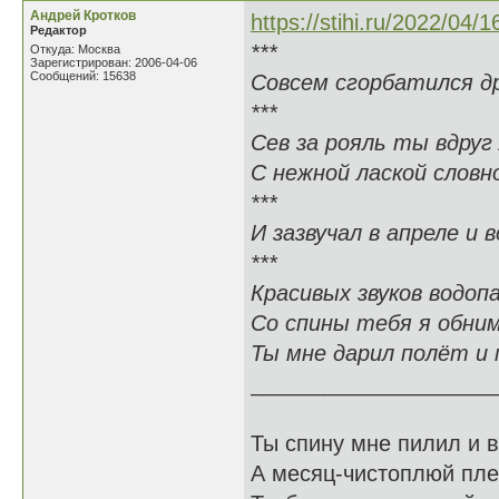
Андрей Кротков
https://stihi.ru/2022/04/
Редактор
***
Откуда: Москва
Зарегистрирован: 2006-04-06
Сообщений: 15638
Совсем сгорбатился д
***
Сев за рояль ты вдруг
С нежной лаской словн
***
И зазвучал в апреле и 
***
Красивых звуков водоп
Со спины тебя я обни
Ты мне дарил полёт и 
____________________
Ты спину мне пилил и в
А месяц-чистоплюй пле