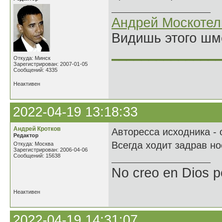
Андрей Москотел
Видишь этого шм
______________
Откуда: Минск
Зарегистрирован: 2007-01-05
Сообщений: 4335
Неактивен
2022-04-19 13:18:33
Андрей Кротков
Авторесса исходника - 
Редактор
Всегда ходит задрав но
Откуда: Москва
Зарегистрирован: 2006-04-06
Сообщений: 15638
No creo en Dios p
Неактивен
2022-04-19 14:31:07