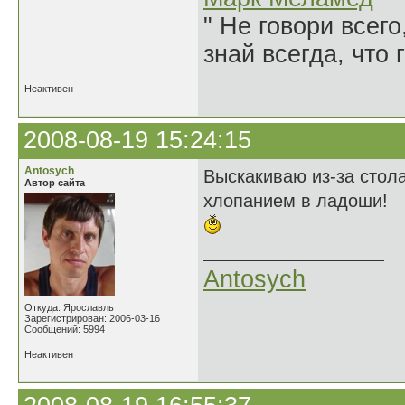
" Не говори всего
знай всегда, что 
Неактивен
2008-08-19 15:24:15
Antosych
Выскакиваю из-за стол
Автор сайта
хлопанием в ладоши!
Antosych
Откуда: Ярославль
Зарегистрирован: 2006-03-16
Сообщений: 5994
Неактивен