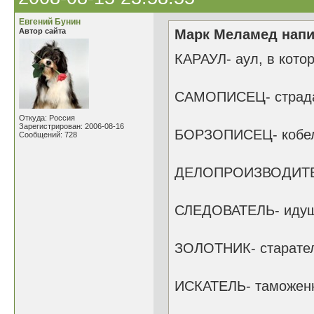
Евгений Бунин
Автор сайта
Марк Меламед напи
КАРАУЛ- аул, в кото
САМОПИСЕЦ- страд
Откуда: Россия
Зарегистрирован: 2006-08-16
БОРЗОПИСЕЦ- кобел
Сообщений: 728
ДЕЛОПРОИЗВОДИТЕЛ
СЛЕДОВАТЕЛЬ- идущ
ЗОЛОТНИК- старател
ИСКАТЕЛЬ- таможен