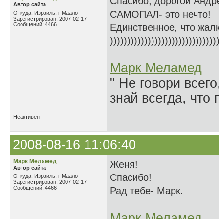
Спасибо, дорогой Андр
Автор сайта
САМОПАЛ- это нечто!
Откуда: Израиль, г Маалот
Зарегистрирован: 2007-02-17
Сообщений: 4466
Единственное, что жалко
)))))))))))))))))))))))))))))))
Марк Меламед
" Не говори всего
знай всегда, что 
Неактивен
2008-08-16 11:06:40
Марк Меламед
Женя!
Автор сайта
Спасибо!
Откуда: Израиль, г Маалот
Зарегистрирован: 2007-02-17
Сообщений: 4466
Рад тебе- Марк.
Марк Меламед