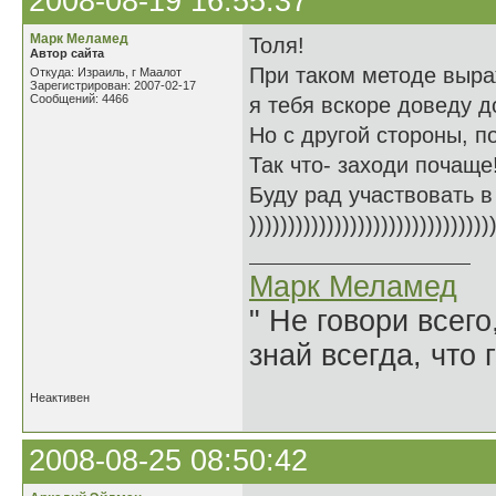
2008-08-19 16:55:37
Марк Меламед
Толя!
Автор сайта
При таком методе выр
Откуда: Израиль, г Маалот
Зарегистрирован: 2007-02-17
Сообщений: 4466
я тебя вскоре доведу д
Но с другой стороны, п
Так что- заходи почаще
Буду рад участвовать 
)))))))))))))))))))))))))))))))
Марк Меламед
" Не говори всего
знай всегда, что 
Неактивен
2008-08-25 08:50:42