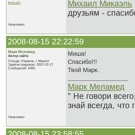
Михаил Микаэль
Вебсайт
друзьям - спасибо
Неактивен
2008-08-15 22:22:59
Марк Меламед
Миша!
Автор сайта
Спасибо!!!
Откуда: Израиль, г Маалот
Зарегистрирован: 2007-02-17
Сообщений: 4466
Твой Марк.
Марк Меламед
" Не говори всего
знай всегда, что 
Неактивен
2008-08-15 23:58:55