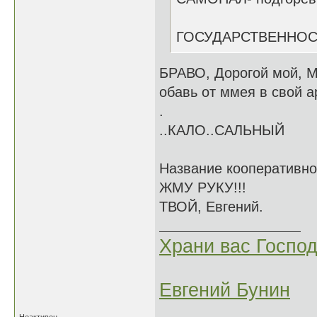
ГОСУДАРСТВЕННОСТ
БРАВО, Дорогой мой, М
обавь от ммея в свой а
.
..КАЛО..САЛЬНЫЙ
Название кооперативно
ЖМУ РУКУ!!!
ТВОЙ, Евгений.
Храни вас Господ
Евгений Бунин