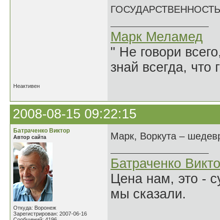
ГОСУДАРСТВЕННОСТЬ-
Марк Меламед
" Не говори всего
знай всегда, что 
Неактивен
2008-08-15 09:22:15
Батраченко Виктор
Марк, Воркута – шедев
Автор сайта
Батраченко Викт
Цена нам, это - 
мы сказали.
Откуда: Воронеж
Зарегистрирован: 2007-06-16
Сообщений: 4196