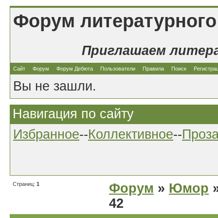
Форум литературного
Приглашаем литер
Сайт
Форум
Форум Дебюта
Пользователи
Правила
Поиск
Регистра
Вы не зашли.
Навигация по сайту
Избранное
--
Коллективное
--
Проз
Страниц:
1
Форум
»
Юмор
»
42