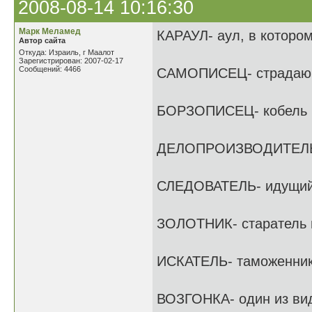
2008-08-14 10:16:30
Марк Меламед
КАРАУЛ- аул, в которо
Автор сайта
Откуда: Израиль, г Маалот
Зарегистрирован: 2007-02-17
Сообщений: 4466
САМОПИСЕЦ- страдаю
БОРЗОПИСЕЦ- кобель н
ДЕЛОПРОИЗВОДИТЕЛЬ-
СЛЕДОВАТЕЛЬ- идущий 
ЗОЛОТНИК- старатель н
ИСКАТЕЛЬ- таможенни
ВОЗГОНКА- один из вид