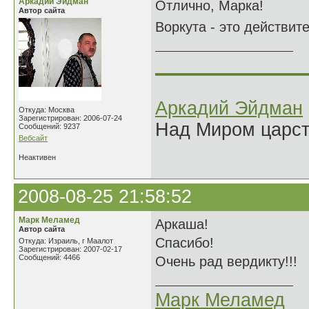
Аркадий Эйдман
Отлично, Марка!
Автор сайта
Воркута - это действите
______________
Аркадий Эйдман
Откуда: Москва
Зарегистрирован: 2006-07-24
Над Миром царс
Сообщений: 9237
Вебсайт
Неактивен
2008-08-25 21:58:52
Марк Меламед
Аркаша!
Автор сайта
Спасибо!
Откуда: Израиль, г Маалот
Зарегистрирован: 2007-02-17
Сообщений: 4466
Очень рад вердикту!!!
Марк Меламед