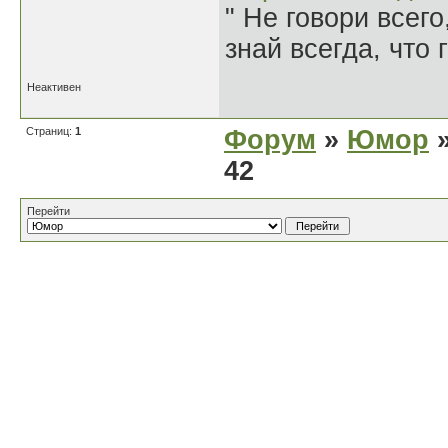
" Не говори всего
знай всегда, что 
Неактивен
Страниц:
1
Форум
»
Юмор
»
42
Перейти