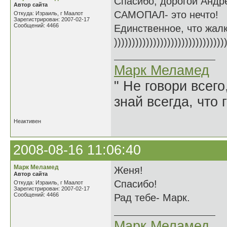
Спасибо, дорогой Андр
Автор сайта
САМОПАЛ- это нечто!
Откуда: Израиль, г Маалот
Зарегистрирован: 2007-02-17
Сообщений: 4466
Единственное, что жалко
)))))))))))))))))))))))))))))))
Марк Меламед
" Не говори всего
знай всегда, что 
Неактивен
2008-08-16 11:06:40
Марк Меламед
Женя!
Автор сайта
Спасибо!
Откуда: Израиль, г Маалот
Зарегистрирован: 2007-02-17
Сообщений: 4466
Рад тебе- Марк.
Марк Меламед