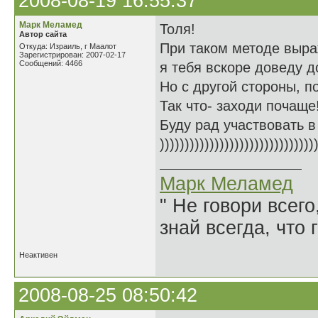
2008-08-19 16:55:37
Марк Меламед
Толя!
Автор сайта
При таком методе выр
Откуда: Израиль, г Маалот
Зарегистрирован: 2007-02-17
Сообщений: 4466
я тебя вскоре доведу д
Но с другой стороны, п
Так что- заходи почаще
Буду рад участвовать 
)))))))))))))))))))))))))))))))
Марк Меламед
" Не говори всего
знай всегда, что 
Неактивен
2008-08-25 08:50:42