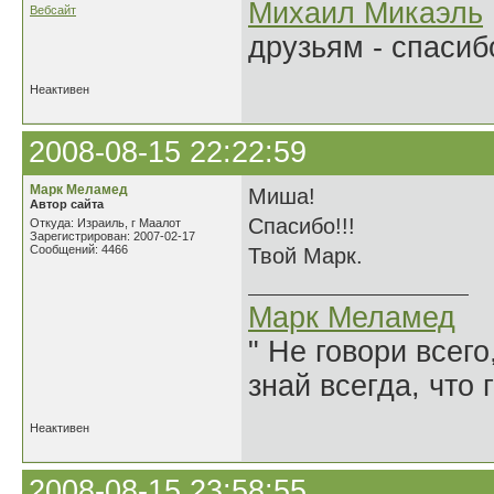
Михаил Микаэль
Вебсайт
друзьям - спасибо
Неактивен
2008-08-15 22:22:59
Марк Меламед
Миша!
Автор сайта
Спасибо!!!
Откуда: Израиль, г Маалот
Зарегистрирован: 2007-02-17
Сообщений: 4466
Твой Марк.
Марк Меламед
" Не говори всего
знай всегда, что 
Неактивен
2008-08-15 23:58:55