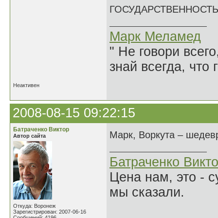
ГОСУДАРСТВЕННОСТЬ-
Марк Меламед
" Не говори всего
знай всегда, что 
Неактивен
2008-08-15 09:22:15
Батраченко Виктор
Марк, Воркута – шедев
Автор сайта
Батраченко Викт
Цена нам, это - 
мы сказали.
Откуда: Воронеж
Зарегистрирован: 2007-06-16
Сообщений: 4196