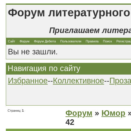
Форум литературного
Приглашаем литер
Сайт
Форум
Форум Дебюта
Пользователи
Правила
Поиск
Регистра
Вы не зашли.
Навигация по сайту
Избранное
--
Коллективное
--
Проз
Страниц:
1
Форум
»
Юмор
»
42