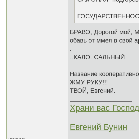
ГОСУДАРСТВЕННОСТ
БРАВО, Дорогой мой, М
обавь от ммея в свой а
.
..КАЛО..САЛЬНЫЙ
Название кооперативно
ЖМУ РУКУ!!!
ТВОЙ, Евгений.
Храни вас Господ
Евгений Бунин