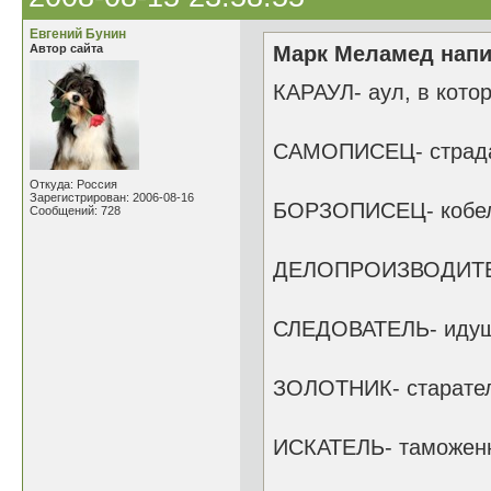
Евгений Бунин
Автор сайта
Марк Меламед напи
КАРАУЛ- аул, в кото
САМОПИСЕЦ- страд
Откуда: Россия
Зарегистрирован: 2006-08-16
БОРЗОПИСЕЦ- кобел
Сообщений: 728
ДЕЛОПРОИЗВОДИТЕЛ
СЛЕДОВАТЕЛЬ- идущ
ЗОЛОТНИК- старател
ИСКАТЕЛЬ- таможен