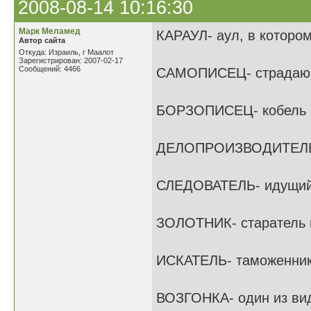
2008-08-14 10:16:30
Марк Меламед
КАРАУЛ- аул, в которо
Автор сайта
Откуда: Израиль, г Маалот
Зарегистрирован: 2007-02-17
Сообщений: 4466
САМОПИСЕЦ- страдаю
БОРЗОПИСЕЦ- кобель н
ДЕЛОПРОИЗВОДИТЕЛЬ-
СЛЕДОВАТЕЛЬ- идущий 
ЗОЛОТНИК- старатель н
ИСКАТЕЛЬ- таможенни
ВОЗГОНКА- один из вид