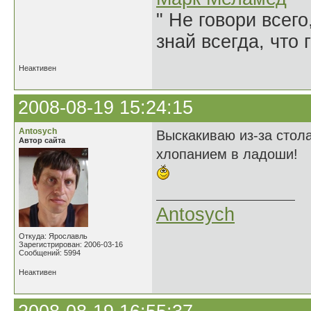
" Не говори всего
знай всегда, что 
Неактивен
2008-08-19 15:24:15
Antosych
Выскакиваю из-за стол
Автор сайта
хлопанием в ладоши!
Antosych
Откуда: Ярославль
Зарегистрирован: 2006-03-16
Сообщений: 5994
Неактивен