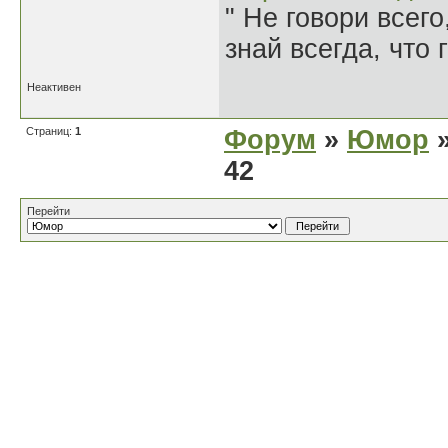
" Не говори всего
знай всегда, что 
Неактивен
Страниц:
1
Форум
»
Юмор
»
42
Перейти