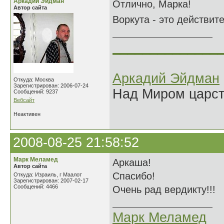
Аркадий Эйдман
Отлично, Марка!
Автор сайта
Воркута - это действите
______________
Аркадий Эйдман
Откуда: Москва
Зарегистрирован: 2006-07-24
Над Миром царс
Сообщений: 9237
Вебсайт
Неактивен
2008-08-25 21:58:52
Марк Меламед
Аркаша!
Автор сайта
Спасибо!
Откуда: Израиль, г Маалот
Зарегистрирован: 2007-02-17
Сообщений: 4466
Очень рад вердикту!!!
Марк Меламед