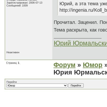
Юрий, а эта тема уж
Зарегистрирован: 2006-07-13
Сообщений: 1009
http://ingenia.ru/Koll
Прочитал. Заценил. По
Тема раскрыта, как гов
Юрий Юрмальск
Неактивен
Страниц:
1
Форум
»
Юмор
»
Юрия Юрмальск
Перейти