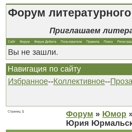
Форум литературного
Приглашаем литер
Сайт
Форум
Форум Дебюта
Пользователи
Правила
Поиск
Регистра
Вы не зашли.
Навигация по сайту
Избранное
--
Коллективное
--
Проз
Страниц:
1
Форум
»
Юмор
»
Юрия Юрмальск