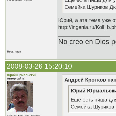
Ещё есть пища для у
Сообщений: 15638
Семейка Шуриков Дю
Юрий, а эта тема уже о
http://ingenia.ru/Koll_b.
No creo en Dios p
Неактивен
2008-03-26 15:20:10
Юрий Юрмальский
Автор сайта
Андрей Кротков нап
Юрий Юрмальский
Ещё есть пища для
Семейка Шуриков 
Откуда: Юрмала, Латвия