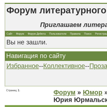
Форум литературного
Приглашаем литер
Сайт
Форум
Форум Дебюта
Пользователи
Правила
Поиск
Регистра
Вы не зашли.
Навигация по сайту
Избранное
--
Коллективное
--
Проз
Страниц:
1
Форум
»
Юмор
»
Юрия Юрмальск