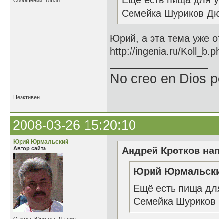
Ещё есть пища для у
Сообщений: 15638
Семейка Шуриков Дю
Юрий, а эта тема уже о
http://ingenia.ru/Koll_b.
No creo en Dios p
Неактивен
2008-03-26 15:20:10
Юрий Юрмальский
Автор сайта
Андрей Кротков нап
Юрий Юрмальский
Ещё есть пища для
Семейка Шуриков 
Откуда: Юрмала, Латвия