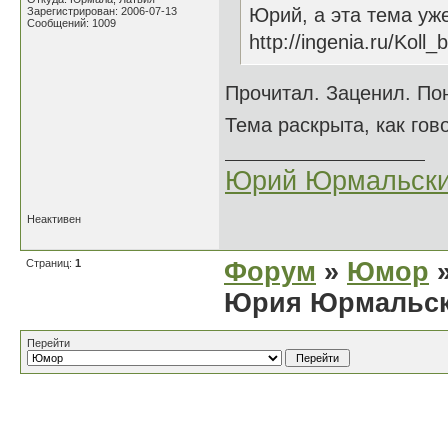
Юрий, а эта тема уж
Зарегистрирован: 2006-07-13
Сообщений: 1009
http://ingenia.ru/Koll
Прочитал. Заценил. По
Тема раскрыта, как гов
Юрий Юрмальск
Неактивен
Страниц:
1
Форум
»
Юмор
»
Юрия Юрмальск
Перейти