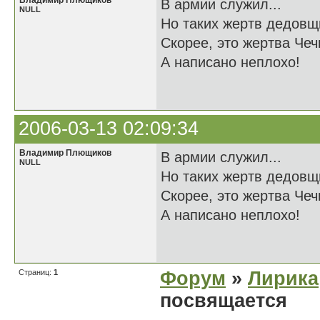
Владимир Плющиков
В армии служил...
NULL
Но таких жертв дедовщ
Скорее, это жертва Чечн
А написано неплохо!
2006-03-13 02:09:34
Владимир Плющиков
В армии служил...
NULL
Но таких жертв дедовщ
Скорее, это жертва Чечн
А написано неплохо!
Страниц:
1
Форум
»
Лирика
посвящается