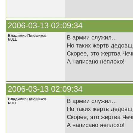
2006-03-13 02:09:34
Владимир Плющиков
В армии служил...
NULL
Но таких жертв дедовщ
Скорее, это жертва Чечн
А написано неплохо!
2006-03-13 02:09:34
Владимир Плющиков
В армии служил...
NULL
Но таких жертв дедовщ
Скорее, это жертва Чечн
А написано неплохо!