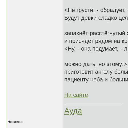
<Не грусти, - обрадует, 
Будут девки сладко цел
запахнёт расстёгнутый 
и присядет рядом на кр
<Ну, - она подумает, -
можно дать, но этому:>
приготовит ангелу боль
пациенту неба и больни
На сайте
Ауда
Неактивен