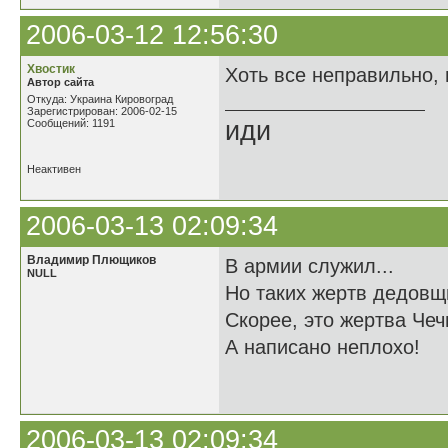
2006-03-12 12:56:30
Хвостик
Хоть все неправильно, 
Автор сайта
Откуда: Украина Кировоград
Зарегистрирован: 2006-02-15
иди
Сообщений: 1191
Неактивен
2006-03-13 02:09:34
Владимир Плющиков
В армии служил...
NULL
Но таких жертв дедовщ
Скорее, это жертва Чечн
А написано неплохо!
2006-03-13 02:09:34