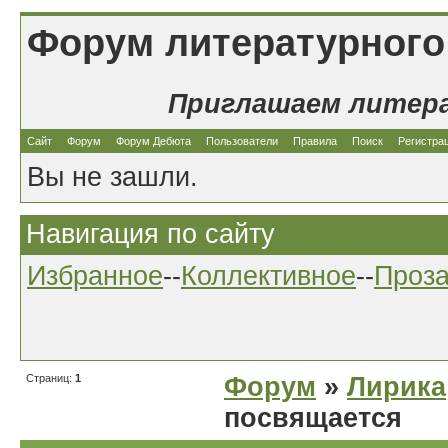
Форум литературного
Приглашаем литер
Сайт
Форум
Форум Дебюта
Пользователи
Правила
Поиск
Регистра
Вы не зашли.
Навигация по сайту
Избранное
--
Коллективное
--
Проз
Страниц:
1
Форум
»
Лирика
посвящается