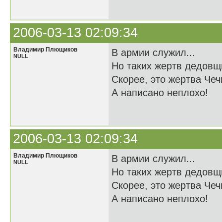
2006-03-13 02:09:34
Владимир Плющиков
В армии служил...
NULL
Но таких жертв дедовщ
Скорее, это жертва Чечн
А написано неплохо!
2006-03-13 02:09:34
Владимир Плющиков
В армии служил...
NULL
Но таких жертв дедовщ
Скорее, это жертва Чечн
А написано неплохо!