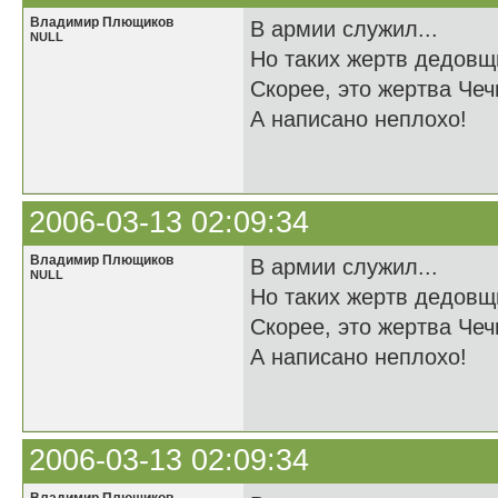
Владимир Плющиков
В армии служил...
NULL
Но таких жертв дедовщ
Скорее, это жертва Чечн
А написано неплохо!
2006-03-13 02:09:34
Владимир Плющиков
В армии служил...
NULL
Но таких жертв дедовщ
Скорее, это жертва Чечн
А написано неплохо!
2006-03-13 02:09:34