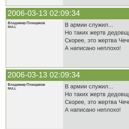
2006-03-13 02:09:34
Владимир Плющиков
В армии служил...
NULL
Но таких жертв дедовщ
Скорее, это жертва Чечн
А написано неплохо!
2006-03-13 02:09:34
Владимир Плющиков
В армии служил...
NULL
Но таких жертв дедовщ
Скорее, это жертва Чечн
А написано неплохо!