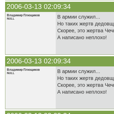
2006-03-13 02:09:34
Владимир Плющиков
В армии служил...
NULL
Но таких жертв дедовщ
Скорее, это жертва Чечн
А написано неплохо!
2006-03-13 02:09:34
Владимир Плющиков
В армии служил...
NULL
Но таких жертв дедовщ
Скорее, это жертва Чечн
А написано неплохо!