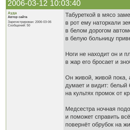
2006-03-12 10:03:40
Ауда
Табуреткой в мясо зам
Автор сайта
в рот ему наторкали зе
Зарегистрирован: 2006-03-06
Сообщений: 50
в белом дорогом автом
в белую больницу прив
Ноги не находит он и пл
в жар его бросает и зноб
Он живой, живой пока, 
думает и видит: белый 
на культях промок от к
Медсестра ночная под
и поможет справить всё
повернёт обрубок на жи