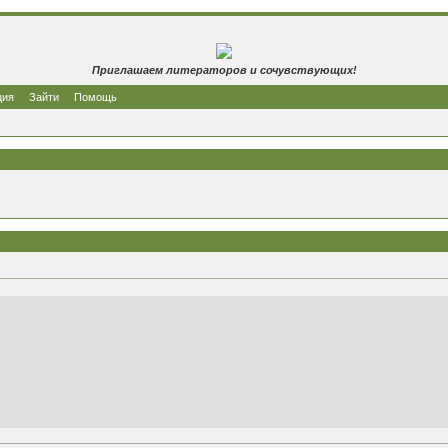
Приглашаем литераторов и сочувствующих!
ция
Зайти
Помощь