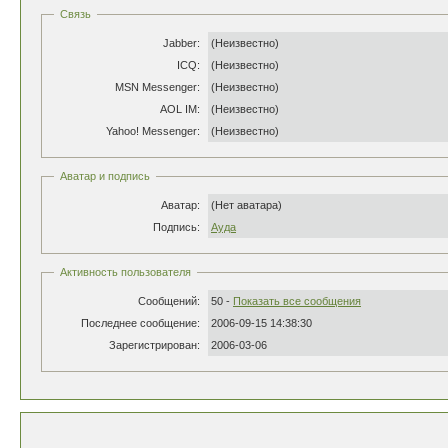
Связь
Jabber:
(Неизвестно)
ICQ:
(Неизвестно)
MSN Messenger:
(Неизвестно)
AOL IM:
(Неизвестно)
Yahoo! Messenger:
(Неизвестно)
Аватар и подпись
Аватар:
(Нет аватара)
Подпись:
Ауда
Активность пользователя
Сообщений:
50 -
Показать все сообщения
Последнее сообщение:
2006-09-15 14:38:30
Зарегистрирован:
2006-03-06