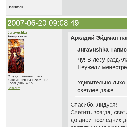
Неактивен
2007-06-20 09:08:49
Juravushka
Автор сайта
Аркадий Эйдман нап
Juravushka напис
Чу! В лесу раздАла
Неужели менестре
Откуда: Нижневартовск
Зарегистрирован: 2006-11-21
Удивительно лихо 
Сообщений: 4055
Вебсайт
светлее даже.
Спасибо, Лидуся!
Светить всегда, свет
до дней последних д