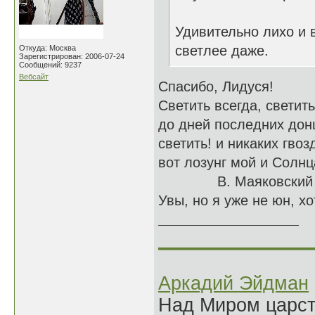
Удивительно лихо и 
светлее даже.
Откуда: Москва
Зарегистрирован: 2006-07-24
Сообщений: 9237
Вебсайт
Спасибо, Лидуся!
Светить всегда, светит
до дней последних дон
светить! и никаких гвоз
вот лозунг мой и Солнц
В. Маяковский
Увы, но я уже не юн, хо
______________
Аркадий Эйдман
Над Миром царс