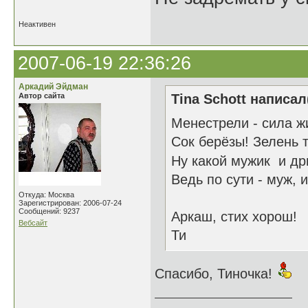
Неактивен
2007-06-19 22:36:26
Аркадий Эйдман
Автор сайта
Tina Schott написал
Менестрели - сила ж
Сок берёзы! Зелень 
Ну какой мужик и д
Ведь по сути - муж, и
Откуда: Москва
Зарегистрирован: 2006-07-24
Сообщений: 9237
Аркаш, стих хорош!
Вебсайт
Ти
Спасибо, Тиночка!