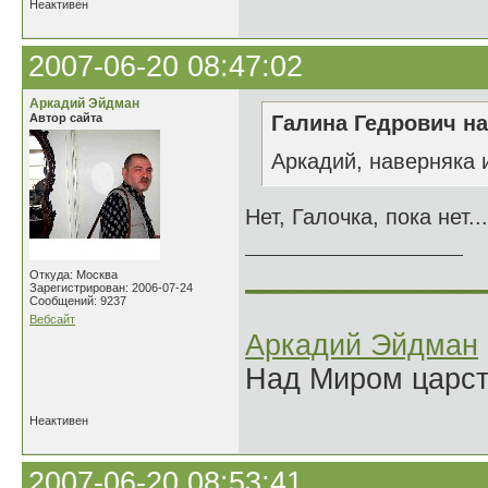
Неактивен
2007-06-20 08:47:02
Аркадий Эйдман
Автор сайта
Галина Гедрович на
Аркадий, наверняка 
Нет, Галочка, пока нет..
______________
Откуда: Москва
Зарегистрирован: 2006-07-24
Сообщений: 9237
Вебсайт
Аркадий Эйдман
Над Миром царс
Неактивен
2007-06-20 08:53:41