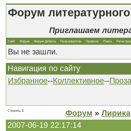
Форум литературного
Приглашаем литер
Сайт
Форум
Форум Дебюта
Пользователи
Правила
Поиск
Регистра
Вы не зашли.
Навигация по сайту
Избранное
--
Коллективное
--
Проз
Страниц:
1
Форум
»
Лирика
2007-06-19 22:17:14