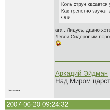
Коль струн касается
Как трепетно звучат 
Они...
ага...Лидусь, давно хот
Левой Сидоровым породн
______________
Аркадий Эйдман
Над Миром царс
Неактивен
2007-06-20 09:24:32