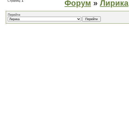
Страниц:
1
Форум
»
Лирика
Перейти