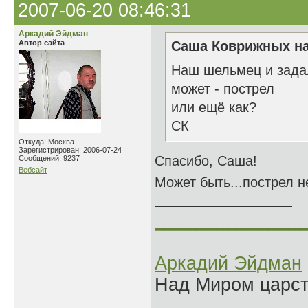
2007-06-20 08:46:31
Аркадий Эйдман
Автор сайта
Саша Коврижных на
Наш шельмец и зада
может - пострел
или ещё как?
СК
Откуда: Москва
Зарегистрирован: 2006-07-24
Спасибо, Саша!
Сообщений: 9237
Вебсайт
Может быть...пострел н
______________
Аркадий Эйдман
Над Миром царс