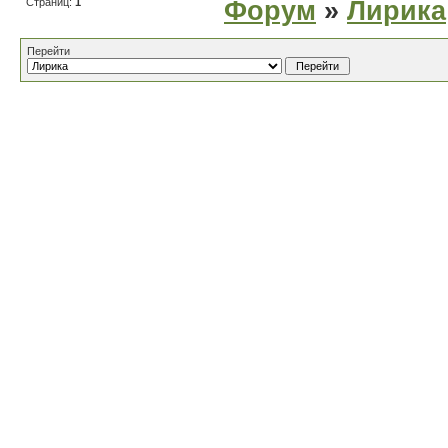
Страниц:
1
Форум
»
Лирика
Перейти