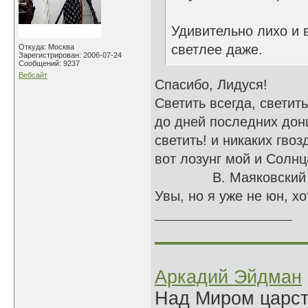
Удивительно лихо и 
светлее даже.
Откуда: Москва
Зарегистрирован: 2006-07-24
Сообщений: 9237
Вебсайт
Спасибо, Лидуся!
Светить всегда, светит
до дней последних дон
светить! и никаких гвоз
вот лозунг мой и Солнц
В. Маяковский
Увы, но я уже не юн, хо
______________
Аркадий Эйдман
Над Миром царс