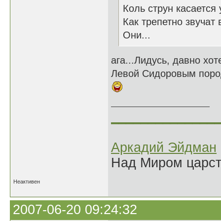
Коль струн касается
Как трепетно звучат 
Они...
ага...Лидусь, давно хот
Левой Сидоровым породн
______________
Аркадий Эйдман
Над Миром царс
Неактивен
2007-06-20 09:24:32