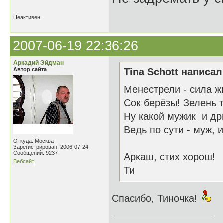
Неактивен
2007-06-19 22:36:26
Аркадий Эйдман
Автор сайта
Tina Schott написал
Менестрели - сила ж
Сок берёзы! Зелень 
Ну какой мужик и д
Ведь по сути - муж, и
Откуда: Москва
Зарегистрирован: 2006-07-24
Сообщений: 9237
Аркаш, стих хорош!
Вебсайт
Ти
Спасибо, Тиночка!