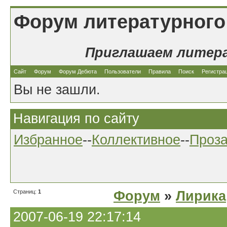
Форум литературного
Приглашаем литер
Сайт
Форум
Форум Дебюта
Пользователи
Правила
Поиск
Регистра
Вы не зашли.
Навигация по сайту
Избранное
--
Коллективное
--
Проз
Страниц:
1
Форум
»
Лирика
2007-06-19 22:17:14