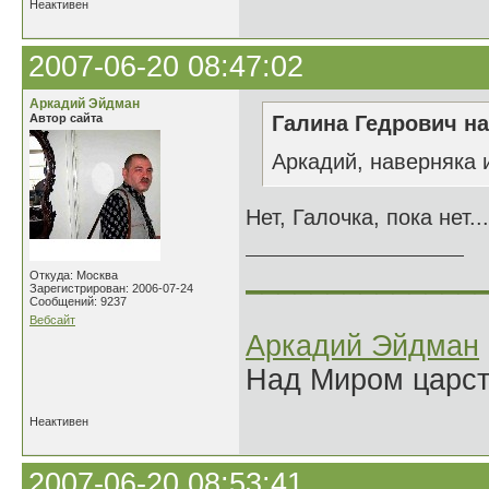
Неактивен
2007-06-20 08:47:02
Аркадий Эйдман
Автор сайта
Галина Гедрович на
Аркадий, наверняка 
Нет, Галочка, пока нет..
______________
Откуда: Москва
Зарегистрирован: 2006-07-24
Сообщений: 9237
Вебсайт
Аркадий Эйдман
Над Миром царс
Неактивен
2007-06-20 08:53:41