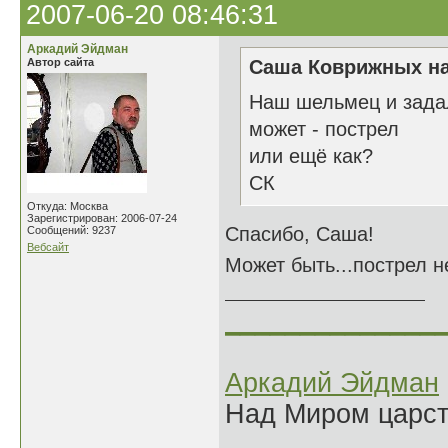
2007-06-20 08:46:31
Аркадий Эйдман
Автор сайта
Саша Коврижных на
Наш шельмец и зада
может - пострел
или ещё как?
СК
Откуда: Москва
Зарегистрирован: 2006-07-24
Спасибо, Саша!
Сообщений: 9237
Вебсайт
Может быть...пострел н
______________
Аркадий Эйдман
Над Миром царс