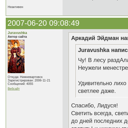
Неактивен
2007-06-20 09:08:49
Juravushka
Автор сайта
Аркадий Эйдман нап
Juravushka напис
Чу! В лесу раздАла
Неужели менестре
Откуда: Нижневартовск
Зарегистрирован: 2006-11-21
Удивительно лихо 
Сообщений: 4055
Вебсайт
светлее даже.
Спасибо, Лидуся!
Светить всегда, свет
до дней последних д