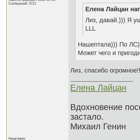
Сообщений: 3721
Елена Лайцан нап
Лиз, давай.))) Я у
LLL
Нашептала))) По ЛС)
Может чего и пригоди
Лиз, спасибо огромное!
Елена Лайцан
Вдохновение посе
застало.
Михаил Генин
Неактивен