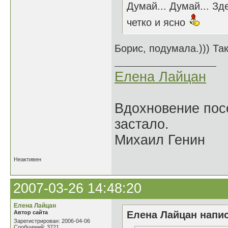
Думай... Думай... З
четко и ясно
Борис, подумала.))) Та
Елена Лайцан
Вдохновение посе
застало.
Михаил Генин
Неактивен
2007-03-26 14:48:20
Елена Лайцан
Автор сайта
Елена Лайцан напис
Зарегистрирован: 2006-04-06
Сообщений: 3721