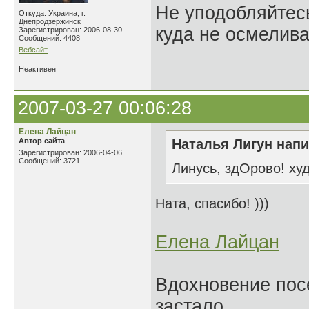
Не уподобляйтесь
Откуда: Украина, г.
Днепродзержинск
куда не осмелива
Зарегистрирован: 2006-08-30
Сообщений: 4408
Вебсайт
Неактивен
2007-03-27 00:06:28
Елена Лайцан
Автор сайта
Наталья Лигун напи
Зарегистрирован: 2006-04-06
Сообщений: 3721
Линусь, здОрово! ху
Ната, спасибо! )))
Елена Лайцан
Вдохновение посе
застало.