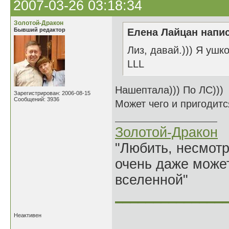
2007-03-26 03:18:34
Золотой-Дракон
Бывший редактор
Елена Лайцан напис
Лиз, давай.))) Я ушко
LLL
Нашептала))) По ЛС)))
Зарегистрирован: 2006-08-15
Сообщений: 3936
Может чего и пригодитс
Золотой-Дракон
"Любить, несмотря
очень даже может
вселенной"
______________
Неактивен