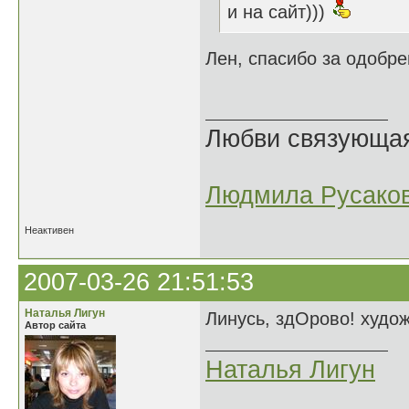
и на сайт)))
Лен, спасибо за одобре
Любви связующая 
Людмила Русако
Неактивен
2007-03-26 21:51:53
Наталья Лигун
Линусь, здОрово! худо
Автор сайта
Наталья Лигун