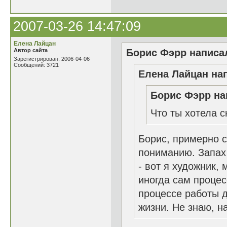
2007-03-26 14:47:09
Елена Лайцан
Автор сайта
Борис Фэрр написал
Зарегистрирован: 2006-04-06
Сообщений: 3721
Елена Лайцан нап
Борис Фэрр на
Что ты хотела с
Борис, примерно 
пониманию. Запах 
- вот я художник, 
иногда сам процес
процессе работы д
жизни. Не знаю, н