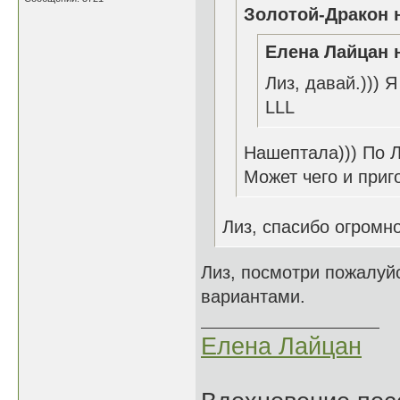
Золотой-Дракон н
Елена Лайцан н
Лиз, давай.))) Я
LLL
Нашептала))) По Л
Может чего и приг
Лиз, спасибо огромно
Лиз, посмотри пожалуй
вариантами.
Елена Лайцан