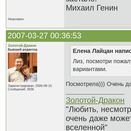
Михаил Генин
Неактивен
2007-03-27 00:36:53
Золотой-Дракон
Бывший редактор
Елена Лайцан напис
Лиз, посмотри пожал
вариантами.
Посмотрела))) Очень д
Зарегистрирован: 2006-08-15
Сообщений: 3936
Золотой-Дракон
"Любить, несмотря
очень даже может
вселенной"