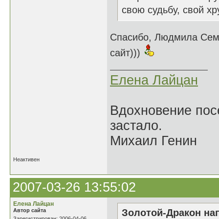
свою судьбу, свой хр
Спасибо, Людмила Семе
сайт)))
Елена Лайцан
Вдохновение посе
застало.
Михаил Генин
Неактивен
2007-03-26 13:55:02
Елена Лайцан
Автор сайта
Золотой-Дракон нап
Зарегистрирован: 2006-04-06