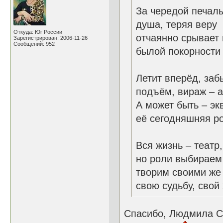
За чередой печал
душа, теряя веру 
Откуда: Юг России
отчаянно срывает
Зарегистрирован: 2006-11-26
Сообщений: 952
былой покорности 
Летит вперёд, заб
подъём, вираж – 
А может быть – эк
её сегодняшняя р
Вся жизнь – театр
но роли выбираем
творим своими же
свою судьбу, свой
Спасибо, Людмила С