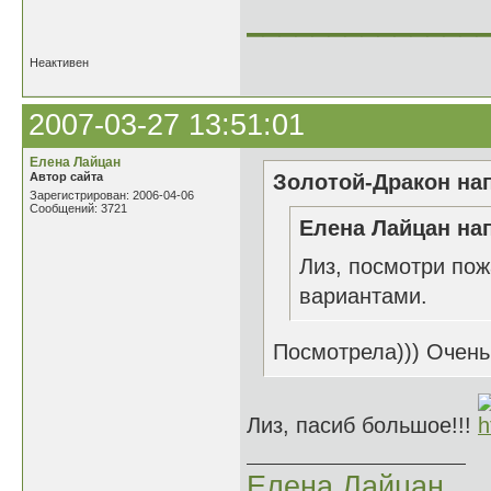
______________
Неактивен
2007-03-27 13:51:01
Елена Лайцан
Автор сайта
Золотой-Дракон нап
Зарегистрирован: 2006-04-06
Сообщений: 3721
Елена Лайцан нап
Лиз, посмотри пож
вариантами.
Посмотрела))) Очень
Лиз, пасиб большое!!!
Елена Лайцан