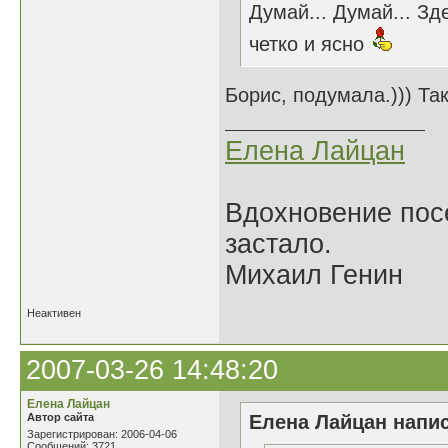
Думай... Думай... З
четко и ясно
Борис, подумала.))) Та
Елена Лайцан
Вдохновение посе
застало.
Михаил Генин
Неактивен
2007-03-26 14:48:20
Елена Лайцан
Автор сайта
Елена Лайцан напис
Зарегистрирован: 2006-04-06
Сообщений: 3721