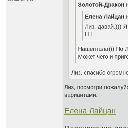
Золотой-Дракон н
Елена Лайцан н
Лиз, давай.))) Я
LLL
Нашептала))) По Л
Может чего и приг
Лиз, спасибо огромно
Лиз, посмотри пожалуй
вариантами.
Елена Лайцан