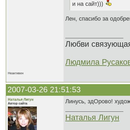
и на сайт)))
Лен, спасибо за одобре
Любви связующая 
Людмила Русако
Неактивен
2007-03-26 21:51:53
Наталья Лигун
Линусь, здОрово! худо
Автор сайта
Наталья Лигун