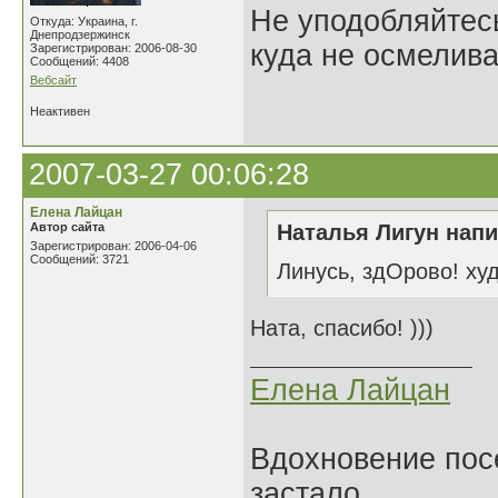
Не уподобляйтесь
Откуда: Украина, г.
Днепродзержинск
куда не осмелива
Зарегистрирован: 2006-08-30
Сообщений: 4408
Вебсайт
Неактивен
2007-03-27 00:06:28
Елена Лайцан
Автор сайта
Наталья Лигун напи
Зарегистрирован: 2006-04-06
Сообщений: 3721
Линусь, здОрово! ху
Ната, спасибо! )))
Елена Лайцан
Вдохновение посе
застало.