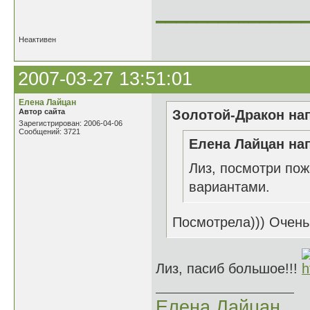
______________
Неактивен
2007-03-27 13:51:01
Елена Лайцан
Автор сайта
Золотой-Дракон нап
Зарегистрирован: 2006-04-06
Сообщений: 3721
Елена Лайцан нап
Лиз, посмотри пож
вариантами.
Посмотрела))) Очень
Лиз, пасиб большое!!!
Елена Лайцан