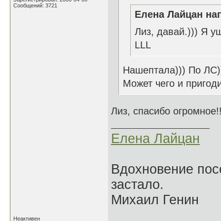
Сообщений: 3721
Елена Лайцан нап
Лиз, давай.))) Я у
LLL
Нашептала))) По ЛС)
Может чего и пригоди
Лиз, спасибо огромное!
Елена Лайцан
Вдохновение посе
застало.
Михаил Генин
Неактивен