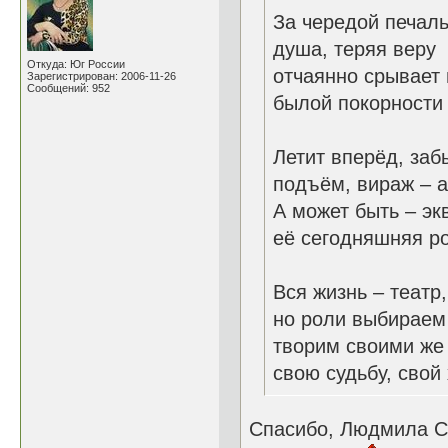
За чередой печал
душа, теряя веру 
Откуда: Юг России
отчаянно срывает
Зарегистрирован: 2006-11-26
Сообщений: 952
былой покорности 
Летит вперёд, заб
подъём, вираж – 
А может быть – эк
её сегодняшняя р
Вся жизнь – театр
но роли выбираем
творим своими же
свою судьбу, свой
Спасибо, Людмила С