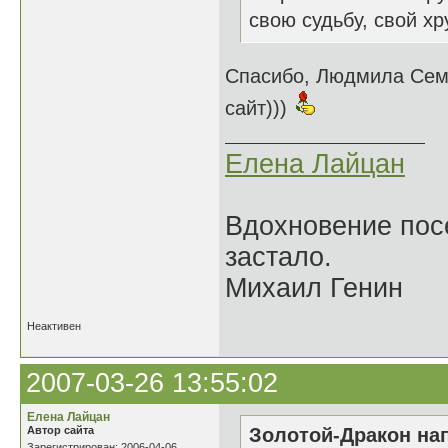
свою судьбу, свой хр
Спасибо, Людмила Семе
сайт)))
Елена Лайцан
Вдохновение посе
застало.
Михаил Генин
Неактивен
2007-03-26 13:55:02
Елена Лайцан
Автор сайта
Золотой-Дракон нап
Зарегистрирован: 2006-04-06