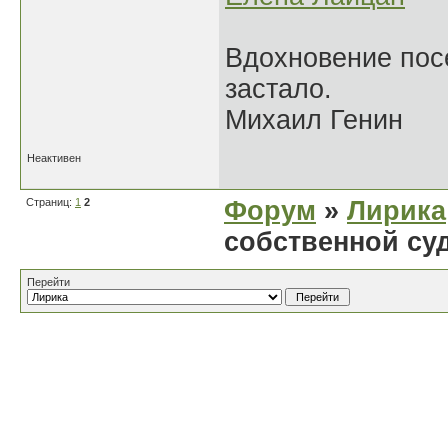
Вдохновение посе
застало.
Михаил Генин
Неактивен
Страниц:
1
2
Форум
»
Лирика
собственной су
Перейти