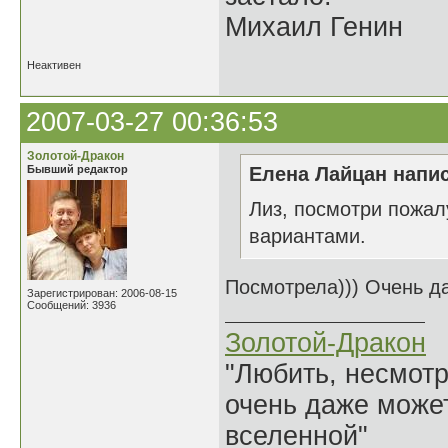
Михаил Генин
Неактивен
2007-03-27 00:36:53
Золотой-Дракон
Бывший редактор
Елена Лайцан напис
Лиз, посмотри пожал
вариантами.
Посмотрела))) Очень д
Зарегистрирован: 2006-08-15
Сообщений: 3936
Золотой-Дракон
"Любить, несмотря
очень даже может
вселенной"