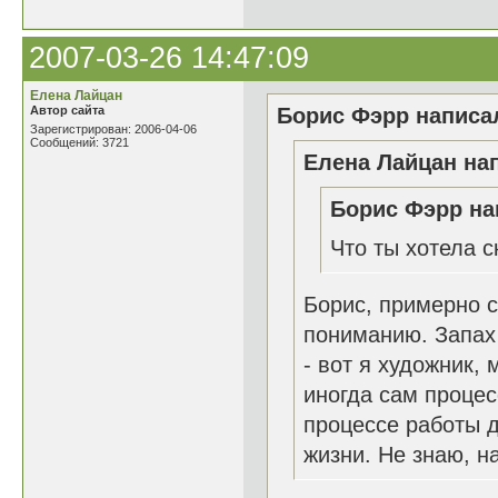
2007-03-26 14:47:09
Елена Лайцан
Автор сайта
Борис Фэрр написал
Зарегистрирован: 2006-04-06
Сообщений: 3721
Елена Лайцан нап
Борис Фэрр на
Что ты хотела с
Борис, примерно 
пониманию. Запах 
- вот я художник, 
иногда сам процес
процессе работы д
жизни. Не знаю, н