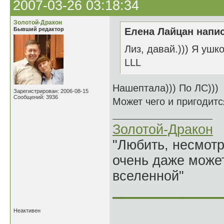
2007-03-26 03:18:34
Золотой-Дракон
Бывший редактор
Елена Лайцан напис
Лиз, давай.))) Я ушко
LLL
Нашептала))) По ЛС)))
Зарегистрирован: 2006-08-15
Сообщений: 3936
Может чего и пригодитс
Золотой-Дракон
"Любить, несмотря
очень даже может
вселенной"
______________
Неактивен