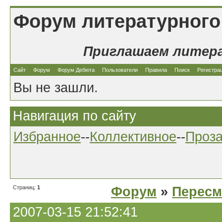
Форум литературного
Приглашаем литер
Сайт
Форум
Форум Дебюта
Пользователи
Правила
Поиск
Регистра
Вы не зашли.
Навигация по сайту
Избранное
--
Коллективное
--
Проз
Страниц:
1
Форум
»
Перес
2007-03-15 21:52:41