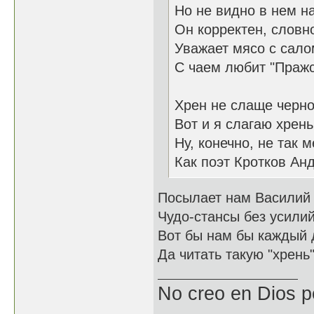
Но не видно в нем н
Он корректен, словн
Уважает мясо с сало
С чаем любит "Пражс
Хрен не слаще черно
Вот и я слагаю хрень
Ну, конечно, не так м
Как поэт Кротков Андр
Посылает нам Василий
Чудо-стансы без усилий
Вот бы нам бы каждый 
Да читать такую "хрень"
No creo en Dios p