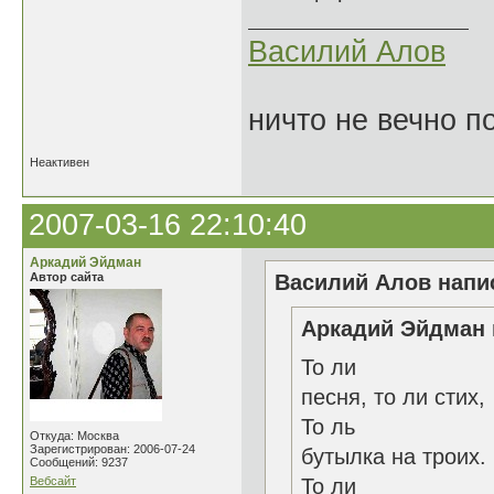
Василий Алов
ничто не вечно п
Неактивен
2007-03-16 22:10:40
Аркадий Эйдман
Автор сайта
Василий Алов напис
Аркадий Эйдман 
То ли
песня, то ли стих,
То ль
Откуда: Москва
Зарегистрирован: 2006-07-24
бутылка на троих.
Сообщений: 9237
Вебсайт
То ли