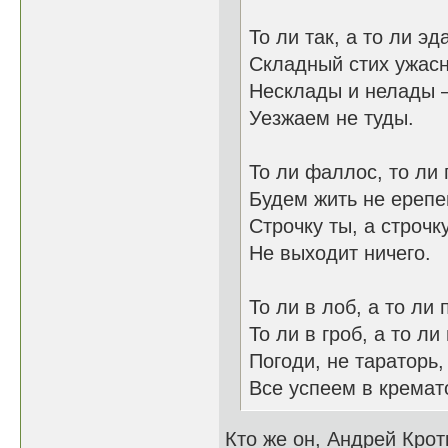
То ли так, а то ли эда
Складный стих ужасн
Несклады и нелады 
Уезжаем не туды.
То ли фаллос, то ли 
Будем жить не ерепе
Строчку ты, а строчку
Не выходит ничего.
То ли в лоб, а то ли 
То ли в гроб, а то ли
Погоди, не тараторь,
Все успеем в крема
Кто же он, Андрей Крот