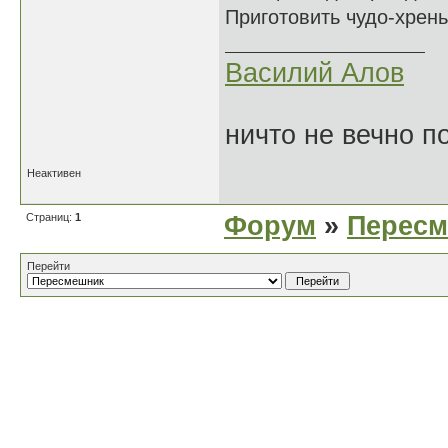
Приготовить чудо-хрень.
Василий Алов
ничто не вечно п
Неактивен
Страниц:
1
Форум
»
Перес
Перейти