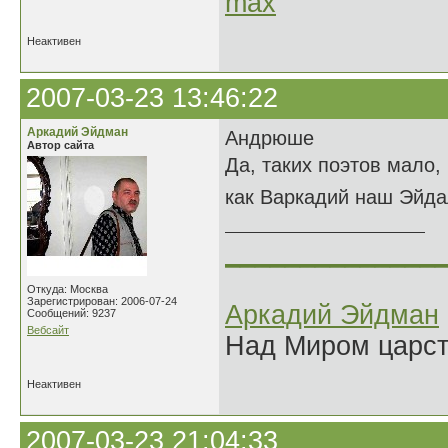
max
Неактивен
2007-03-23 13:46:22
Аркадий Эйдман
Андрюше
Автор сайта
Да, таких поэтов мало,
как Варкадий наш Эйда
______________
Откуда: Москва
Зарегистрирован: 2006-07-24
Аркадий Эйдман
Сообщений: 9237
Вебсайт
Над Миром царс
Неактивен
2007-03-23 21:04:33