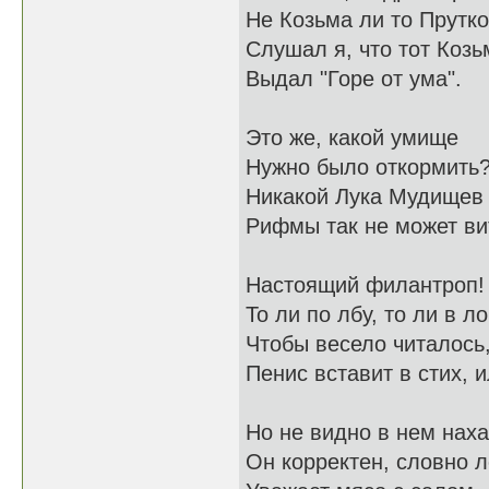
Не Козьма ли то Прутк
Слушал я, что тот Козь
Выдал "Горе от ума".
Это же, какой умище
Нужно было откормить
Никакой Лука Мудищев
Рифмы так не может ви
Настоящий филантроп!
То ли по лбу, то ли в ло
Чтобы весело читалось
Пенис вставит в стих, 
Но не видно в нем наха
Он корректен, словно л