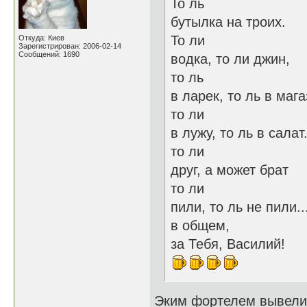
То ль
бутылка на троих.
То ли
Откуда: Киев
Зарегистрирован: 2006-02-14
Сообщений: 1690
водка, то ли джин,
то ль
в ларек, то ль в мага
то ли
в лужу, то ль в салат.
то ли
друг, а может брат
то ли
пили, то ль не пили..
в общем,
за Тебя, Василий!
Эким фортелем вывели 