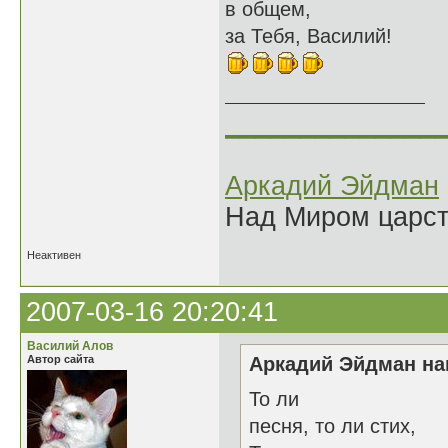
в общем,
за Тебя, Василий!
______________
Аркадий Эйдман
Над Миром царс
Неактивен
2007-03-16 20:20:41
Василий Алов
Автор сайта
Аркадий Эйдман нап
То ли
песня, то ли стих,