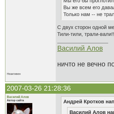
Мы его бы проглотил
Вы же всем его дава
Только нам -- не тра
С двух сторон одной м
Тили-тили, трали-вали!!
Василий Алов
ничто не вечно п
Неактивен
2007-03-26 21:28:36
Василий Алов
Автор сайта
Андрей Кротков нап
Василий Алов нап