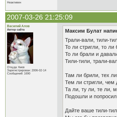
Неактивен
2007-03-26 21:25:09
Василий Алов
Автор сайта
Максим Булат напис
Трали-вали, тили-ти
То ли стригли, то ли
То ли брали и давал
Тили-тили, трали-ва
Откуда: Киев
Зарегистрирован: 2006-02-14
Сообщений: 1690
Там ли брили, тех л
Тем ли стригли, чем
Та ли, ту ли, те ли, 
Подошли и попросил
Дайте ваше тили-тил