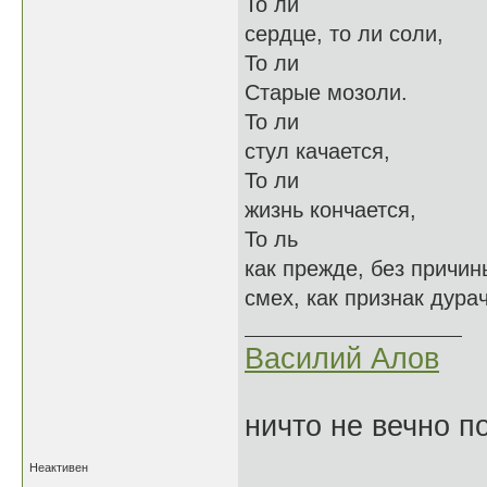
То ли
сердце, то ли соли,
То ли
Старые мозоли.
То ли
стул качается,
То ли
жизнь кончается,
То ль
как прежде, без причин
смех, как признак дура
Василий Алов
ничто не вечно п
Неактивен