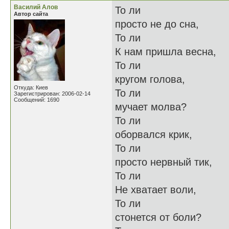
Василий Алов
То ли
Автор сайта
просто не до сна,
То ли
К нам пришла весна,
То ли
кругом голова,
Откуда: Киев
То ли
Зарегистрирован: 2006-02-14
Сообщений: 1690
мучает молва?
То ли
оборвался крик,
То ли
просто нервный тик,
То ли
Не хватает воли,
То ли
стонется от боли?