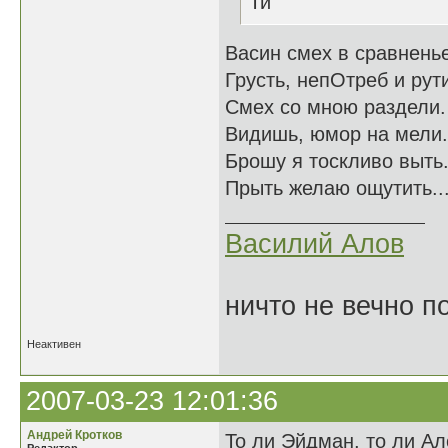
Ти
Васин смех в сравненье
Грусть, непОтреб и рут
Смех со мною раздели.
Видишь, юмор на мели.
Брошу я тоскливо выть
Прыть желаю ощутить...
Василий Алов
ничто не вечно п
Неактивен
2007-03-23 12:01:36
Андрей Кротков
То ли Эйдман, то ли Ал