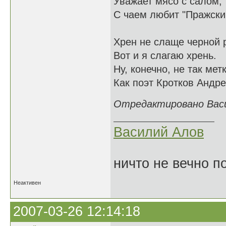
Уважает мясо с салом,
С чаем любит "Пражский
Хрен не слаще черной 
Вот и я слагаю хрень.
Ну, конечно, не так метк
Как поэт Кротков Андрей
Отредактировано Васил
Василий Алов
ничто не вечно п
Неактивен
2007-03-26 12:14:18