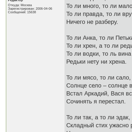
Редактор
То ли много, то ли мало
Откуда: Москва
Зарегистрирован: 2006-04-06
Сообщений: 15638
То ли правда, то ли вру
Ничего не разберу.
То ли Анка, то ли Петьк
То ли хрен, а то ли ред
То ли водки, то ль вина
Редьки нету ни хрена.
То ли мясо, то ли сало,
Солнце село – солнце 
Встал Аркадий, Вася вс
Сочинять я перестал.
То ли так, а то ли эдак,
Складный стих ужасно 