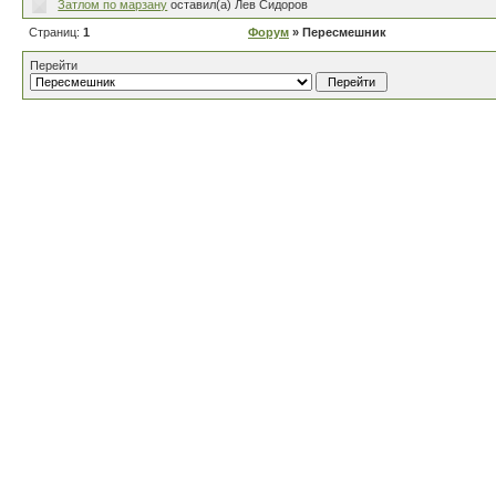
Затлом по марзану
оставил(а) Лев Сидоров
Страниц:
1
Форум
» Пересмешник
Перейти