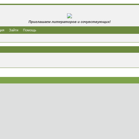
Приглашаем литераторов и сочувствующих!
ция
Зайти
Помощь