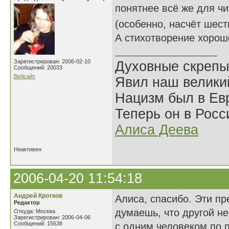
понятнее всё же для чи
(особенно, насчёт шест
А стихотворение хорош
Зарегистрирован: 2006-02-10
Духовные скрепы
Сообщений: 20033
Вебсайт
Явил наш велики
Нацизм был в Евр
Теперь он в Росс
Алиса Деева
Неактивен
2006-04-20 11:54:18
Андрей Кротков
Алиса, спасибо. Эти пр
Редактор
думаешь, что другой не
Откуда: Москва
Зарегистрирован: 2006-04-06
Сообщений: 15638
с одним человеком по 