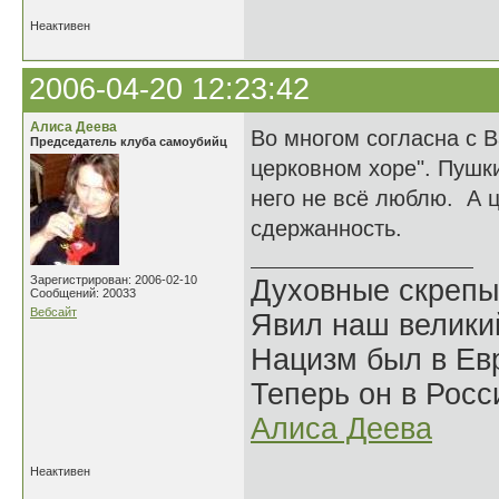
Неактивен
2006-04-20 12:23:42
Алиса Деева
Во многом согласна с 
Председатель клуба самоубийц
церковном хоре". Пушки
него не всё люблю. А ц
сдержанность.
Зарегистрирован: 2006-02-10
Духовные скрепы
Сообщений: 20033
Вебсайт
Явил наш велики
Нацизм был в Евр
Теперь он в Росс
Алиса Деева
Неактивен