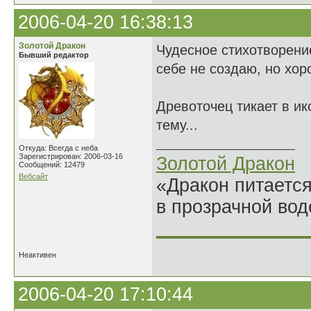
2006-04-20 16:38:13
Золотой Дракон
Чудесное стихотворени
Бывший редактор
себе не создаю, но хор
Древоточец тикает в ик
тему...
Откуда: Всегда с неба
Зарегистрирован: 2006-03-16
Золотой Дракон
Сообщений: 12479
Вебсайт
«Дракон питается
в прозрачной во
______________
Неактивен
2006-04-20 17:10:44