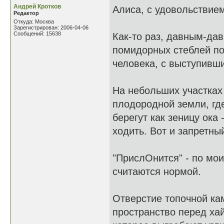
Андрей Кротков
Алиса, с удовольствием
Редактор
Откуда: Москва
Зарегистрирован: 2006-04-06
Сообщений: 15638
Как-то раз, давным-дав
помидорных стеблей по
человека, с выступивш
На небольших участках
плодородной земли, где
берегут как зеницу ока
ходить. Вот и запретный 
"ПрислОнится" - по мо
считаются нормой.
Отверстие топочной ка
пространство перед ха