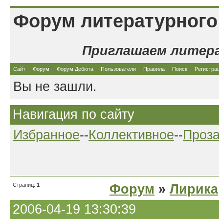
Форум литературного
Приглашаем литер
Сайт
Форум
Форум Дебюта
Пользователи
Правила
Поиск
Регистра
Вы не зашли.
Навигация по сайту
Избранное
--
Коллективное
--
Проз
Страниц:
1
Форум
»
Лирика
2006-04-19 13:30:39