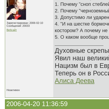
1. Почему "сноп стебле
2. Почему "черноземный
3. Допустимо ли ударе
4. "И на шестке бормоч
Зарегистрирован: 2006-02-10
Сообщений: 20033
костором? А почему не
Вебсайт
5. О каком вообще про
Духовные скрепы
Явил наш велики
Нацизм был в Евр
Теперь он в Росс
Алиса Деева
Неактивен
2006-04-20 11:36:59