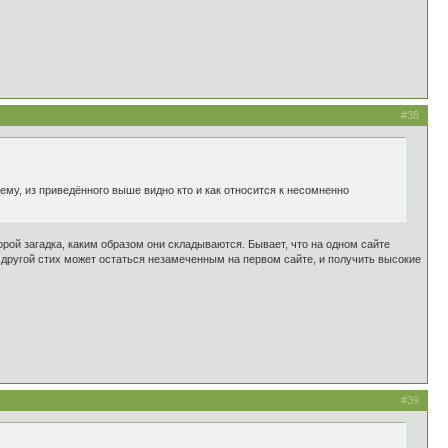
#38
ему, из приведённого выше видно кто и как относится к несомненно
порой загадка, каким образом они складываются. Бывает, что на одном сайте
, другой стих может остаться незамеченным на первом сайте, и получить высокие
#39