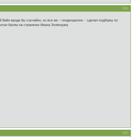
#34
 Вайн вроде бы случайно, но все же – тенденциозно - сделал подборку по
читал баллы на страничке Ивана Зеленцова.
#35