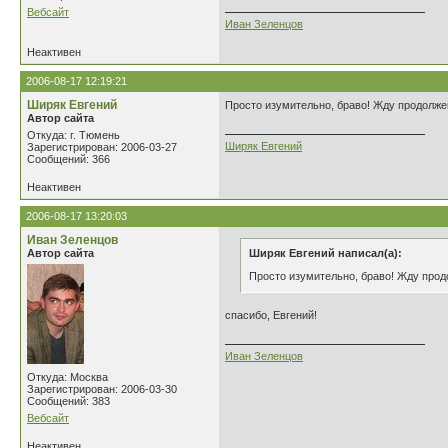
Вебсайт
Иван Зеленцов
Неактивен
2006-08-17 12:19:21
Ширяк Евгений
Просто изумительно, браво! Жду продолже
Автор сайта
Откуда: г. Тюмень
Ширяк Евгений
Зарегистрирован: 2006-03-27
Сообщений: 366
Неактивен
2006-08-17 13:20:03
Иван Зеленцов
Автор сайта
Ширяк Евгений написал(а):
Просто изумительно, браво! Жду прод
спасибо, Евгений!
Иван Зеленцов
Откуда: Москва
Зарегистрирован: 2006-03-30
Сообщений: 383
Вебсайт
Неактивен