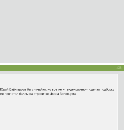
#36
Юрий Вайн вроде бы случайно, но все же – тенденциозно - сделал подборку
тоже посчитал баллы на страничке Ивана Зеленцова.