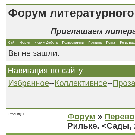
Форум литературного
Приглашаем литер
Сайт
Форум
Форум Дебюта
Пользователи
Правила
Поиск
Регистра
Вы не зашли.
Навигация по сайту
Избранное
--
Коллективное
--
Проз
Страниц:
1
Форум
»
Перев
Рильке. <Сады, 