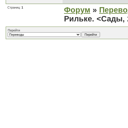
Страниц:
1
Форум
»
Перев
Рильке. <Сады, 
Перейти