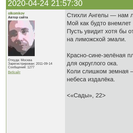
2020-04-24 21:57:30
olkomkov
Стихли Ангелы — нам л
Автор сайта
Мой как будто внемлет 
Пусть увидит хотя бы о
на лиможской эмали.
Красно-сине-зелёная п
Откуда: Москва
для округлого ока.
Зарегистрирован: 2011-09-14
Сообщений: 1277
Коли слишком земная 
Вебсайт
небеса издалёка.
<«Сады», 22>