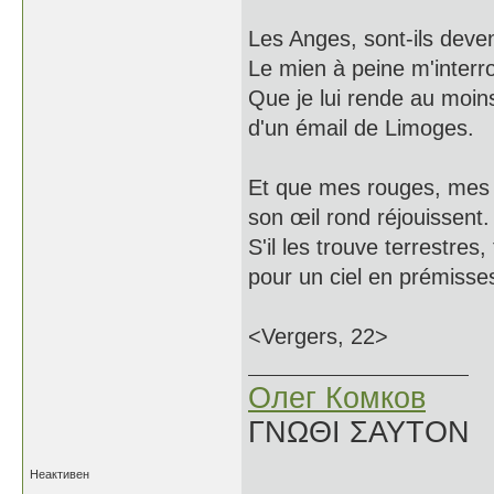
Les Anges, sont-ils deven
Le mien à peine m'interr
Que je lui rende au moins 
d'un émail de Limoges.
Et que mes rouges, mes 
son œil rond réjouissent.
S'il les trouve terrestres
pour un ciel en prémisse
<Vergers, 22>
Олег Комков
ΓΝΩΘΙ ΣΑΥΤΟΝ
Неактивен