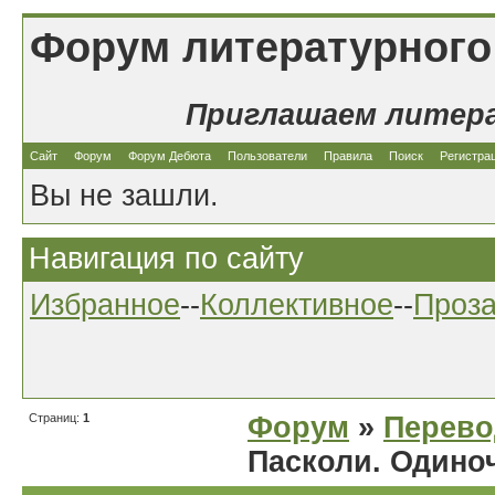
Форум литературного
Приглашаем литер
Сайт
Форум
Форум Дебюта
Пользователи
Правила
Поиск
Регистра
Вы не зашли.
Навигация по сайту
Избранное
--
Коллективное
--
Проз
Страниц:
1
Форум
»
Перев
Пасколи. Одиночес