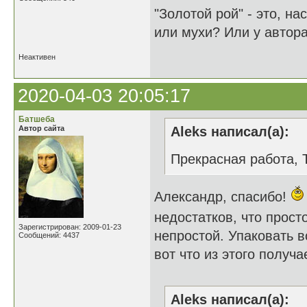
"Золотой рой" - это, н
или мухи? Или у автора
Неактивен
2020-04-03 20:05:17
Батшеба
Автор сайта
Aleks написал(а):
Прекрасная работа, 
Александр, спасибо!
недостатков, что просто
Зарегистрирован: 2009-01-23
непростой. Упаковать в
Сообщений: 4437
вот что из этого получа
Aleks написал(а):