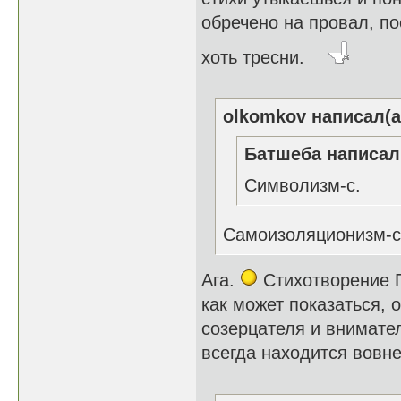
обречено на провал, по
хоть тресни.
olkomkov написал(а
Батшеба написал(
Символизм-с.
Самоизоляционизм-
Ага.
Стихотворение П
как может показаться, о
созерцателя и внимате
всегда находится вовне