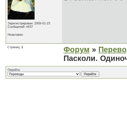
Зарегистрирован: 2009-01-23
Сообщений: 4437
Неактивен
Страниц:
1
Форум
»
Перев
Пасколи. Одиночес
Перейти