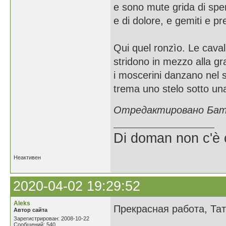
e sono mute grida di sp
e di dolore, e gemiti e pr
Qui quel ronzìo. Le caval
stridono in mezzo alla gr
i moscerini danzano nel s
trema uno stelo sotto una 
Отредактировано Батш
Di doman non c'è 
Неактивен
2020-04-02 19:29:52
Aleks
Прекрасная работа, Та
Автор сайта
Зарегистрирован: 2008-10-22
Сообщений: 540