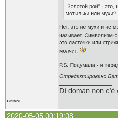
"Золотой рой" - это,
мотыльки или мухи? 
Нет, это не мухи и не 
называет. Символизм-с
это ласточки или стриж
молчит.
P.S. Подумала - и пере
Отредактировано Батш
Di doman non c'è 
Неактивен
2020-05-05 00:19:08