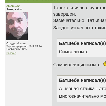
olkomkov
Только сейчас с чувств
Автор сайта
завершен.
Замечательно, Татьяна!
Заодно узнал, кто таки
Батшеба написал(а)
Откуда: Москва
Зарегистрирован: 2011-09-14
Сообщений: 1277
Символизм-с.
Вебсайт
Самоизоляционизм-с.
Батшеба написал(а)
А чёрная стайка - эт
многозначительно м