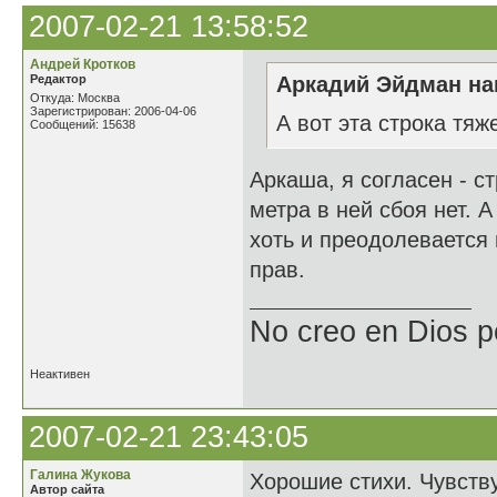
2007-02-21 13:58:52
Андрей Кротков
Редактор
Аркадий Эйдман нап
Откуда: Москва
Зарегистрирован: 2006-04-06
А вот эта строка тя
Сообщений: 15638
Аркаша, я согласен - с
метра в ней сбоя нет. 
хоть и преодолевается 
прав.
No creo en Dios p
Неактивен
2007-02-21 23:43:05
Галина Жукова
Хорошие стихи. Чувству
Автор сайта