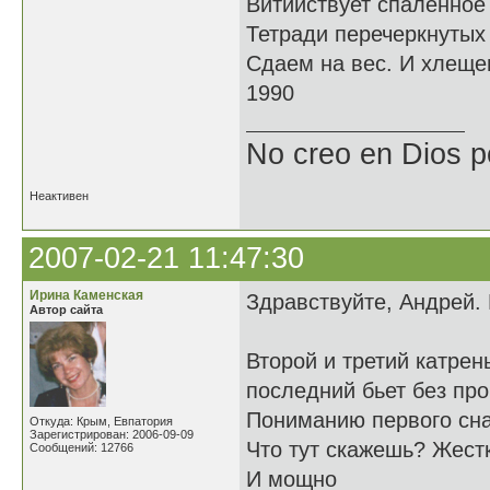
Витийствует спаленное
Тетради перечеркнутых
Сдаем на вес. И хлещем
1990
No creo en Dios p
Неактивен
2007-02-21 11:47:30
Ирина Каменская
Здравствуйте, Андрей. 
Автор сайта
Второй и третий катре
последний бьет без пр
Пониманию первого сна
Откуда: Крым, Евпатория
Зарегистрирован: 2006-09-09
Что тут скажешь? Жестк
Сообщений: 12766
И мощно