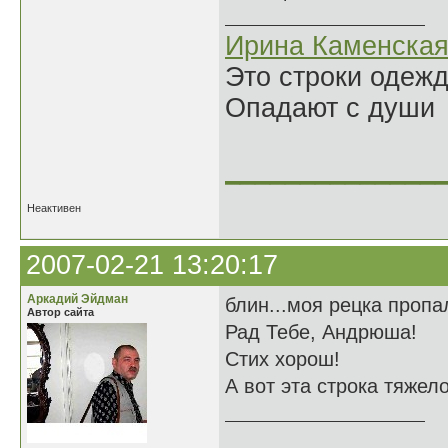
Ирина Каменска
Это строки одеж
Опадают с души
______________
Неактивен
2007-02-21 13:20:17
Аркадий Эйдман
блин...моя рецка пропал
Автор сайта
Рад Тебе, Андрюша!
Стих хорош!
А вот эта строка тяжел
______________