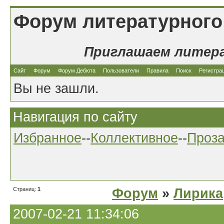
Форум литературного
Приглашаем литер
Сайт
Форум
Форум Дебюта
Пользователи
Правила
Поиск
Регистра
Вы не зашли.
Навигация по сайту
Избранное
--
Коллективное
--
Проз
Страниц:
1
Форум
»
Лирика
2007-02-21 11:34:06