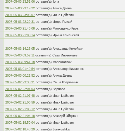
2007-05-03 23:51:06
оставил(а) ilona
2007-05-03 23:19:22
оставил(а) Алиса Деева
2007-05-03 23:05:07
оставил(а) Илья Цейтлин
2007-05-03 22:29:31
оставил(а) Игорь Рыжий
2007-05-03 21:46:08
оставил(а) Милющенко Кира
2007-05-03 21:00:14
оставил(а) Ирина Каменская
2007-05-03 14:26:05
оставил(а) Александр Кожейкин
2007-05-03 09:52:11
оставил(а) Савл Иноземцев
2007-05-03 09:41:18
оставил(а) ivanburatinov
2007-05-03 01:49:54
оставил(а) Александр Клименок
2007-05-03 00:21:52
оставил(а) Алиса Деева
2007-05-02 23:33:31
оставил(а) Саша Коврижных
2007-05-02 22:04:03
оставил(а) Варвара
2007-05-02 21:07:48
оставил(а) Илья Цейтлин
2007-05-02 21:06:59
оставил(а) Илья Цейтлин
2007-05-02 21:06:12
оставил(а) Илья Цейтлин
2007-05-02 21:04:18
оставил(а) Аркадий Эйдман
2007-05-02 18:50:04
оставил(а) Илья Цейтлин
2007-05-02 18:48:29
оставил(а) Juravushka