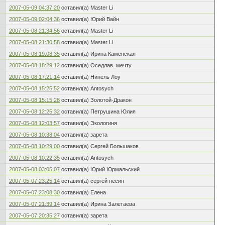
2007-05-09 04:37:20
оставил(а) Master Li
2007-05-09 02:04:36
оставил(а) Юрий Вайн
2007-05-08 21:34:56
оставил(а) Master Li
2007-05-08 21:30:58
оставил(а) Master Li
2007-05-08 19:08:35
оставил(а) Ирина Каменская
2007-05-08 18:29:12
оставил(а) Оседлав_мечту
2007-05-08 17:21:14
оставил(а) Нинель Лоу
2007-05-08 15:25:52
оставил(а) Antosych
2007-05-08 15:15:28
оставил(а) Золотой-Дракон
2007-05-08 12:25:32
оставил(а) Петрушина Юлия
2007-05-08 12:03:57
оставил(а) Экологиня
2007-05-08 10:38:04
оставил(а) зарета
2007-05-08 10:29:00
оставил(а) Сергей Большаков
2007-05-08 10:22:35
оставил(а) Antosych
2007-05-08 03:05:07
оставил(а) Юрий Юрмальский
2007-05-07 23:25:14
оставил(а) сергей несин
2007-05-07 23:08:30
оставил(а) Елена
2007-05-07 21:39:14
оставил(а) Ирина Залетаева
2007-05-07 20:35:27
оставил(а) зарета