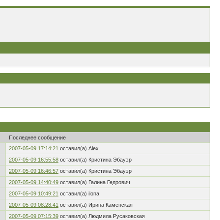
Последнее сообщение
2007-05-09 17:14:21
оставил(а) Alex
2007-05-09 16:55:58
оставил(а) Кристина Эбауэр
2007-05-09 16:46:57
оставил(а) Кристина Эбауэр
2007-05-09 14:40:49
оставил(а) Галина Гедрович
2007-05-09 10:49:21
оставил(а) ilona
2007-05-09 08:28:41
оставил(а) Ирина Каменская
2007-05-09 07:15:39
оставил(а) Людмила Русаковская