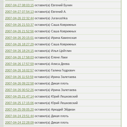
2007-04-27 08:03:15
оставил(а) Евгений Бунин
2007-04-27 07:54:13
оставил(а) Евгений А.
2007-04-26 22:32:44
оставил(а) Juravushka
2007-04-26 21:53:37
оставил(а) Саша Коврижных
2007-04-26 21:52:56
оставил(а) Саша Коврижных
2007-04-26 20:15:01
оставил(а) Ирина Каменская
2007-04-26 18:27:29
оставил(а) Саша Коврижных
2007-04-26 18:24:15
оставил(а) Илья Цейтлин
2007-04-26 17:58:03
оставил(а) Елене Лаки
2007-04-26 17:57:59
оставил(а) Алиса Деева
2007-04-26 16:02:57
оставил(а) Галина Гедрович
2007-04-26 11:53:59
оставил(а) Ирина Залетаева
2007-04-26 09:22:58
оставил(а) Дикая плоть
2007-04-26 00:52:26
оставил(а) Ирина Залетаева
2007-04-25 21:47:14
оставил(а) Юрий Лешковский
2007-04-25 17:15:06
оставил(а) Юрий Лешковский
2007-04-25 09:05:20
оставил(а) Аркадий Эйдман
2007-04-24 23:51:44
оставил(а) Дикая плоть
2007-04-24 22:28:09
оставил(а) Дикая плоть