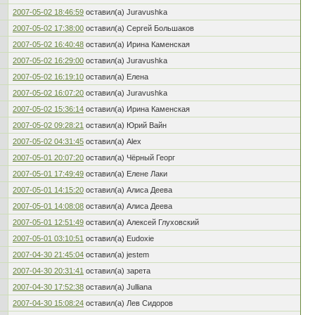
2007-05-02 18:46:59
оставил(а) Juravushka
2007-05-02 17:38:00
оставил(а) Сергей Большаков
2007-05-02 16:40:48
оставил(а) Ирина Каменская
2007-05-02 16:29:00
оставил(а) Juravushka
2007-05-02 16:19:10
оставил(а) Елена
2007-05-02 16:07:20
оставил(а) Juravushka
2007-05-02 15:36:14
оставил(а) Ирина Каменская
2007-05-02 09:28:21
оставил(а) Юрий Вайн
2007-05-02 04:31:45
оставил(а) Alex
2007-05-01 20:07:20
оставил(а) Чёрный Георг
2007-05-01 17:49:49
оставил(а) Елене Лаки
2007-05-01 14:15:20
оставил(а) Алиса Деева
2007-05-01 14:08:08
оставил(а) Алиса Деева
2007-05-01 12:51:49
оставил(а) Алексей Глуховский
2007-05-01 03:10:51
оставил(а) Eudoxie
2007-04-30 21:45:04
оставил(а) jestem
2007-04-30 20:31:41
оставил(а) зарета
2007-04-30 17:52:38
оставил(а) Julliana
2007-04-30 15:08:24
оставил(а) Лев Сидоров