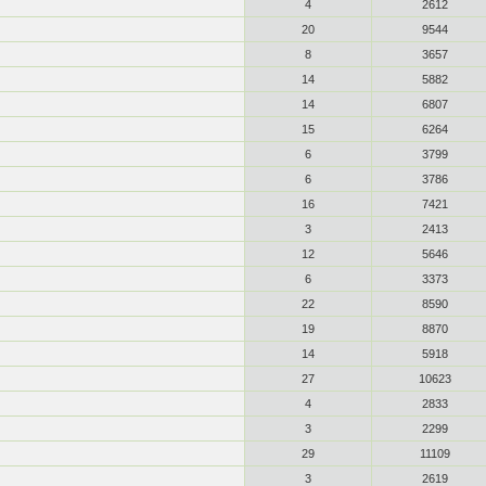
4
2612
20
9544
8
3657
14
5882
14
6807
15
6264
6
3799
6
3786
16
7421
3
2413
12
5646
6
3373
22
8590
19
8870
14
5918
27
10623
4
2833
3
2299
29
11109
3
2619