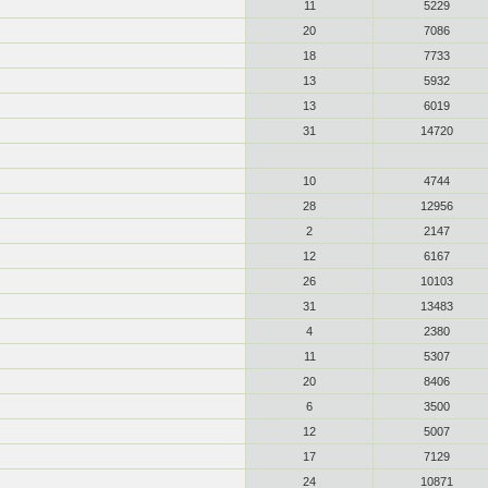
11
5229
20
7086
18
7733
13
5932
13
6019
31
14720
10
4744
28
12956
2
2147
12
6167
26
10103
31
13483
4
2380
11
5307
20
8406
6
3500
12
5007
17
7129
24
10871