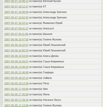
2007-05-07 19:48:13
оставил(а) Евгений Бунин
2007-05-07 18:12:37
оставил(а) KT
2007-05-07 16:58:05
оставил(а) Александр Зрячкин
2007-05-07 16:52:52
оставил(а) Александр Зрячкин
2007-05-07 16:10:11
оставил(а) Якименко Юрий
2007-05-07 09:41:27
оставил(а) Antosych
2007-05-07 00:11:06
оставил(а) Шахиня
2007-05-06 16:47:05
оставил(а) Галина Жукова
2007-05-06 16:22:57
оставил(а) Юрий Лешковский
2007-05-06 16:00:33
оставил(а) Юрий Лешковский
2007-05-06 15:53:59
оставил(а) Алиса Деева
2007-05-06 15:49:57
оставил(а) Саша Коврижных
2007-05-06 13:48:25
оставил(а) Саша Коврижных
2007-05-05 21:40:08
оставил(а) Глафира
2007-05-05 18:22:13
оставил(а) Julliana
2007-05-05 18:14:39
оставил(а) Пётр
2007-05-05 17:44:06
оставил(а) Alex
2007-05-05 17:30:08
оставил(а) Жиль
2007-05-05 17:29:15
оставил(а) Наталья Лигун
2007-05-05 17:13:36
оставил(а) Галина Жукова