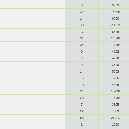
6
3563
32
14728
14
6650
39
20519
17
6645
31
14040
34
13589
9
4222
9
4770
9
3540
14
5353
16
7736
10
4345
34
15928
23
10339
7
3595
22
7909
65
27413
1
1580