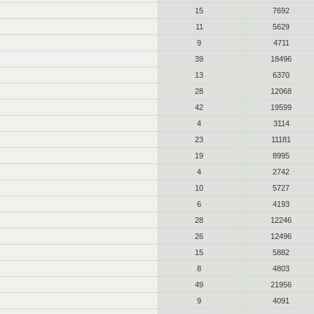
15
7692
11
5629
9
4711
39
18496
13
6370
28
12068
42
19599
4
3114
23
11181
19
8995
4
2742
10
5727
6
4193
28
12246
26
12496
15
5882
8
4803
49
21956
9
4091