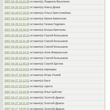
2007-04-30 10:10:38
оставил(а) Людмила Василенко
2007-04-29 16:13:43
оставил(а) Алиса Деева
2007-04-29 07:19:32
оставил(а) Ольга Христолюбова
2007-04-28 22:52:00
оставил(а) Ирина Каменская
2007-04-28 21:31:48
оставил(а) Галина Гедрович
2007-04-28 19:39:20
оставил(а) Ксюша Крючкова
2007-04-28 16:25:19
оставил(а) Сергей Большаков
2007-04-28 16:21:48
оставил(а) Сергей Большаков
2007-04-28 16:15:43
оставил(а) Сергей Большаков
2007-04-28 16:14:31
оставил(а) Алла Февральская
2007-04-28 16:08:21
оставил(а) Сергей Большаков
2007-04-28 12:49:28
оставил(а) Сергей Щеглов
2007-04-28 10:24:51
оставил(а) карандаш
2007-04-27 22:58:42
оставил(а) Игорь Рыжий
2007-04-27 22:12:52
оставил(а) Бася
2007-04-27 20:23:44
оставил(а) зарета
2007-04-27 19:29:48
оставил(а) Илья Цейтлин
2007-04-27 18:13:41
оставил(а) Золотой-Дракон
2007-04-27 18:11:28
оставил(а) Золотой-Дракон
2007-04-27 18:09:43
оставил(а) Золотой-Дракон