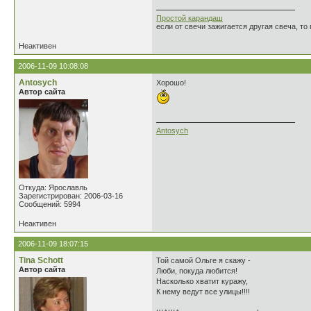
Простой карандаш
если от свечи зажигается другая свеча, то 
Неактивен
2006-11-09 10:08:08
Antosych
Хорошо!
Автор сайта
Antosych
Откуда: Ярославль
Зарегистрирован: 2006-03-16
Сообщений: 5994
Неактивен
2006-11-09 18:07:15
Tina Schott
Той самой Ольге я скажу -
Автор сайта
Люби, покуда любится!
Насколько хватит куражу,
К нему ведут все улицы!!!!