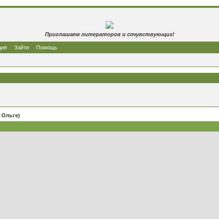
Приглашаем литераторов и сочувствующих!
ция
Зайти
Помощь
й Ольге)