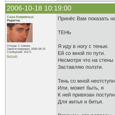
2006-10-18 10:19:00
Саша Коврижных
Принёс Вам показать на
Редактор
ТЕНЬ
Я иду в ногу с тенью.
Откуда: С севера.
Зарегистрирован: 2006-08-15
Сообщений: 15171
Ей со мной по пути.
Вебсайт
Несмотря что на стены
Заставляю ползти.
Тень со мной неотступн
Или, может быть, я
К ней привязан поступн
Для житья и битья.