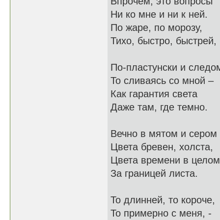
Впрочем, это вопросы
Ни ко мне и ни к ней.
По жаре, по морозу,
Тихо, быстро, быстрей,
По-пластунски и следо
То сливаясь со мной –
Как гарантия света
Даже там, где темно.
Вечно в мятом и сером
Цвета бревен, холста,
Цвета времени в целом
За границей листа.
То длинней, то короче,
То примерно с меня, -