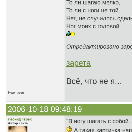
То ли шагаю мелко,
То ли с ноги не той…
Нет, не случилось сдел
Ног моих с головой...
Отредактировано зарет
зарета
Всё, что не я...
Неактивен
2006-10-18 09:48:19
Леонид Терех
"В ногу шагать с собой.
Автор сайта
А такая картинка нап