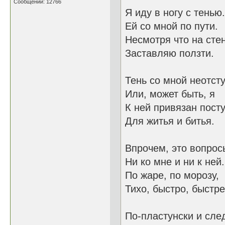
Сообщений: 12766
Я иду в ногу с тенью.
Ей со мной по пути.
Несмотря что на сте
Заставляю ползти.
Тень со мной неотст
Или, может быть, я
К ней привязан пост
Для житья и битья.
Впрочем, это вопрос
Ни ко мне и ни к ней.
По жаре, по морозу,
Тихо, быстро, быстре
По-пластунски и сле