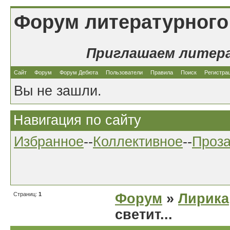
Форум литературного
Приглашаем литер
Сайт
Форум
Форум Дебюта
Пользователи
Правила
Поиск
Регистра
Вы не зашли.
Навигация по сайту
Избранное
--
Коллективное
--
Проз
Страниц:
1
Форум
»
Лирика
светит...