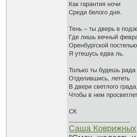
Как гарантия ночи
Среди белого дня.
Тень – ты дверь в подз
Где лишь вечный февр
Оренбургской постелью
Я утешусь едва ль.
Только ты будешь рада
Отделившись, лететь
В двери светлого града
Чтобы в нем просветлет
СК
Саша Коврижных