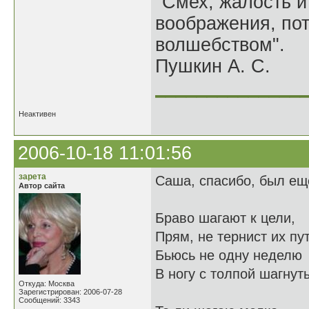
"Смех, жалость и
воображения, по
волшебством".
Пушкин А. С.
______________
Неактивен
2006-10-18 11:01:56
зарета
Саша, спасибо, был ещ
Автор сайта
Браво шагают к цели,
Прям, не тернист их пут
Бьюсь не одну неделю
В ногу с толпой шагнуть
Откуда: Москва
Зарегистрирован: 2006-07-28
Сообщений: 3343