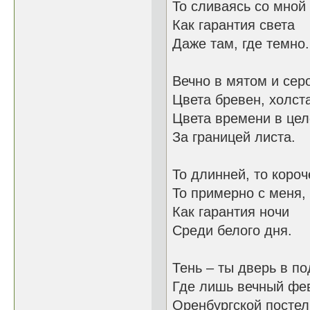
То сливаясь со мной
Как гарантия света
Даже там, где темно.
Вечно в мятом и сер
Цвета бревен, холст
Цвета времени в це
За границей листа.
То длинней, то короч
То примерно с меня, 
Как гарантия ночи
Среди белого дня.
Тень – ты дверь в п
Где лишь вечный фе
Оренбургской посте