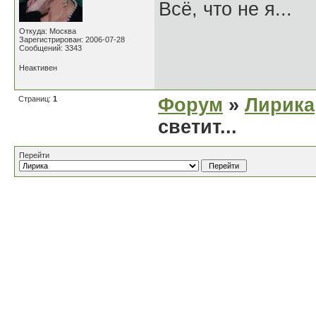
Всё, что не я...
Откуда: Москва
Зарегистрирован: 2006-07-28
Сообщений: 3343
Неактивен
Страниц:
1
Форум
»
Лирика
светит...
Перейти