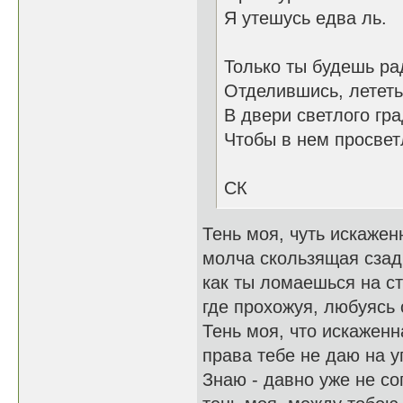
Я утешусь едва ль.
Только ты будешь ра
Отделившись, лететь
В двери светлого гра
Чтобы в нем просвет
СК
Тень моя, чуть искажен
молча скользящая сзади
как ты ломаешься на ст
где прохожуя, любуясь 
Тень моя, что искаженн
права тебе не даю на у
Знаю - давно уже не со