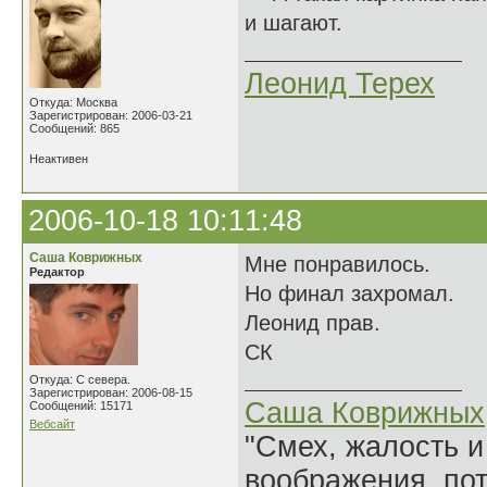
и шагают.
Леонид Терех
Откуда: Москва
Зарегистрирован: 2006-03-21
Сообщений: 865
Неактивен
2006-10-18 10:11:48
Саша Коврижных
Мне понравилось.
Редактор
Но финал захромал.
Леонид прав.
СК
Откуда: С севера.
Зарегистрирован: 2006-08-15
Саша Коврижных
Сообщений: 15171
Вебсайт
"Смех, жалость и
воображения, по