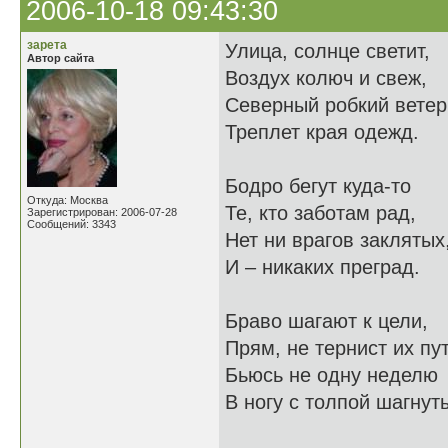
2006-10-18 09:43:30
зарета
Улица, солнце светит,
Автор сайта
Воздух колюч и свеж,
Северный робкий ветер
Треплет края одежд.
Бодро бегут куда-то
Откуда: Москва
Те, кто заботам рад,
Зарегистрирован: 2006-07-28
Сообщений: 3343
Нет ни врагов заклятых
И – никаких преград.
Браво шагают к цели,
Прям, не тернист их пут
Бьюсь не одну неделю
В ногу с толпой шагнуть