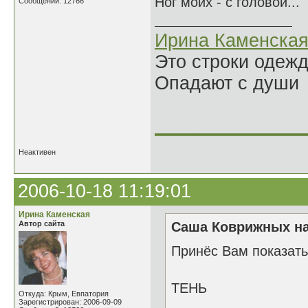
Ног моих - с головой.
Сообщений: 12766
Ирина Каменска
Это строки одеж
Опадают с души
______________
Неактивен
2006-10-18 11:19:01
Ирина Каменская
Автор сайта
Саша Коврижных на
Принёс Вам показать 
ТЕНЬ
Откуда: Крым, Евпатория
Зарегистрирован: 2006-09-09