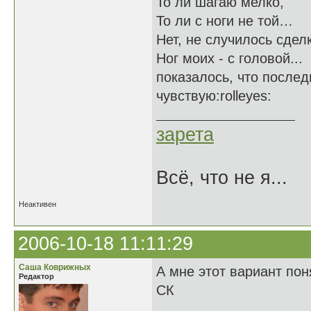
То ли шагаю мелко,
То ли с ноги не той…
Нет, не случилось сдел
Ног моих - с головой...
показалось, что послед
чувствую:rolleyes:
зарета
Всё, что не я...
Неактивен
2006-10-18 11:11:29
Саша Коврижных
А мне этот вариант пон
Редактор
СК