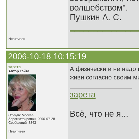
волшебством".
Пушкин А. С.
______________
Неактивен
2006-10-18 10:15:19
зарета
А физически и не надо п
Автор сайта
живи согласно своим ми
зарета
Всё, что не я...
Откуда: Москва
Зарегистрирован: 2006-07-28
Сообщений: 3343
Неактивен