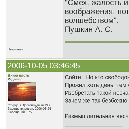
"Смех, жалость и
воображения, по
волшебством".
Пушкин А. С.
______________
Неактивен
2006-10-05 03:46:45
Дикая плоть
Сойти...Но кто свободо
Редактор
Прожил хоть день, тем
Изобретать такой несча
Зачем же так безбожно 
Откуда: г. Долгопрудный МО
Зарегистрирован: 2006-03-24
Сообщений: 5753
Размышлительная весч,