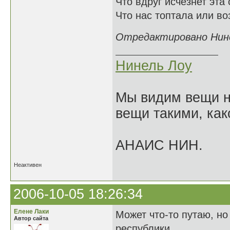
Что вдруг исчезнет эта
Что нас топтала или во
Отредактировано Нинел
Нинель Лоу
Мы видим вещи не
вещи такими, как
АНАИС НИН.
Неактивен
2006-10-05 18:26:34
Елене Лаки
Может что-то путаю, но
Автор сайта
республики.