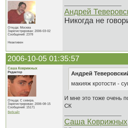
Андрей Теверовс
Никогда не говор
Откуда: Москва
Зарегистрирован: 2006-03-02
Сообщений: 2378
Неактивен
2006-10-05 01:35:57
Саша Коврижных
Редактор
Андрей Теверовский
макияж кротости - суп
И мне это тоже очень п
Откуда: С севера.
Зарегистрирован: 2006-08-15
СК
Сообщений: 15171
Вебсайт
Саша Коврижных