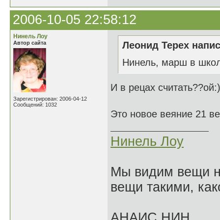
2006-10-05 22:58:12
Нинель Лоу
Автор сайта
Леонид Терех напис
Нинель, марш в школу
И в рецах считать??ой:)
Зарегистрирован: 2006-04-12
Сообщений: 1032
Это новое веяние 21 ве
Нинель Лоу
Мы видим вещи не
вещи такими, как
АНАИС НИН.