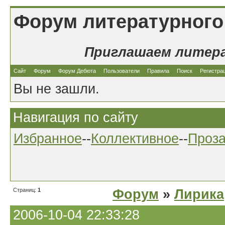
Форум литературного
Приглашаем литер
Сайт
Форум
Форум Дебюта
Пользователи
Правила
Поиск
Регистра
Вы не зашли.
Навигация по сайту
Избранное
--
Коллективное
--
Проз
Страниц:
1
Форум
»
Лирика
2006-10-04 22:33:28