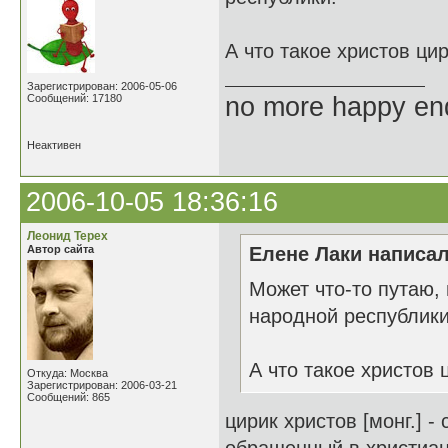
А что такое христов ци
Зарегистрирован: 2006-05-06
Сообщений: 17180
no more happy en
Неактивен
2006-10-05 18:36:16
Леонид Терех
Автор сайта
Елене Лаки написал
Может что-то путаю, 
народной республики
А что такое христов 
Откуда: Москва
Зарегистрирован: 2006-03-21
Сообщений: 865
цирик христов [монг.] 