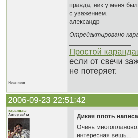
правда, ник у меня был
с уважением.
александр
Отредактировано каран
Простой каранд
если от свечи за
не потеряет.
Неактивен
2006-09-23 22:51:42
карандаш
Автор сайта
Дикая плоть написа
Очень многопланово,
интересная вещь...