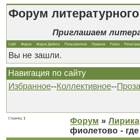
Форум литературного
Приглашаем литер
Сайт
Форум
Форум Дебюта
Пользователи
Правила
Поиск
Регистра
Вы не зашли.
Навигация по сайту
Избранное
--
Коллективное
--
Проз
Страниц:
1
Форум
»
Лирика
фиолетово - где