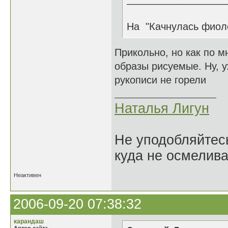
На "Качнулась фиоле
Прикольно, но как по м
образы рисуемые. Ну, 
рукописи не горели
Наталья Лигун
Не уподобляйтесь
куда не осмелива
Неактивен
2006-09-20 07:38:32
карандаш