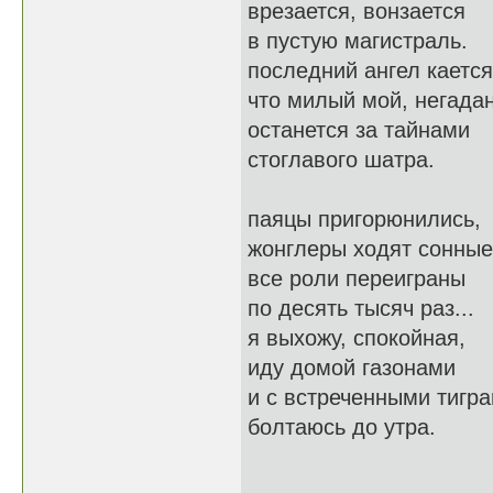
врезается, вонзается
в пустую магистраль.
последний ангел кается
что милый мой, негада
останется за тайнами
стоглавого шатра.
паяцы пригорюнились,
жонглеры ходят сонные
все роли переиграны
по десять тысяч раз...
я выхожу, спокойная,
иду домой газонами
и с встреченными тигр
болтаюсь до утра.