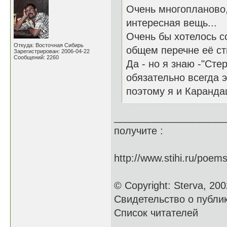
Очень многопланово,
интересная вещь...
Очень бы хотелось сс
Откуда: Восточная Сибирь
общем перечне её сти
Зарегистрирован: 2006-04-22
Сообщений: 2260
Да - но я знаю -"Сте
обязательно всегда 
поэтому я и Каранда
____________________
получите :
http://www.stihi.ru/poem
© Copyright: Sterva, 200
Свидетельство о публ
Список читателей
____________________