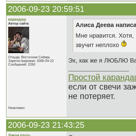
2006-09-23 20:59:51
карандаш
Автор сайта
Алиса Деева написа
Мне нравится. Хотя, 
звучит неплохо
Откуда: Восточная Сибирь
Эх, как же я ЛЮБЛЮ Ва
Зарегистрирован: 2006-04-22
Сообщений: 2260
Простой каранд
если от свечи за
не потеряет.
Неактивен
2006-09-23 21:43:25
Дикая плоть