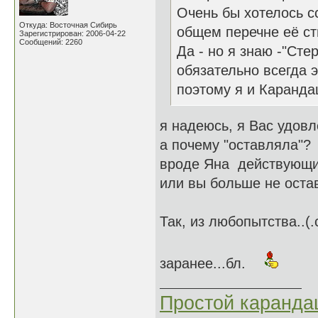
Очень бы хотелось сс
Откуда: Восточная Сибирь
общем перечне её сти
Зарегистрирован: 2006-04-22
Сообщений: 2260
Да - но я знаю -"Сте
обязательно всегда 
поэтому я и Каранда
я надеюсь, я Вас удовл
а почему "оставляла"?
вроде Яна действующий
или вы больше не остав
Так, из любопытства..(.
заранее...бл.
Простой каранд