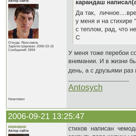
Автор сайта
карандаш написал(а
Да так, личное....вр
у меня и на стихире
с теплом, рад, что н
С
Откуда: Ярославль
Зарегистрирован: 2006-03-16
Сообщений: 5994
У меня тоже перебои со
внимании. И в жизни б
день, а с друзьями раз 
Antosych
Неактивен
2006-09-21 13:25:47
карандаш
стихов написан чемода
Автор сайта