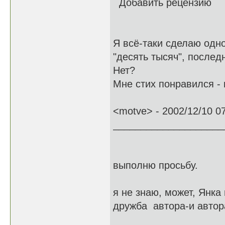
Добавить рецензию
Я всё-таки сделаю одно
"десять тысяч", послед
Нет?
Мне стих понравился - 
<motve> - 2002/12/10 0
____________________
выполню просьбу.
я не знаю, может, Янка
дружба автора-и автор