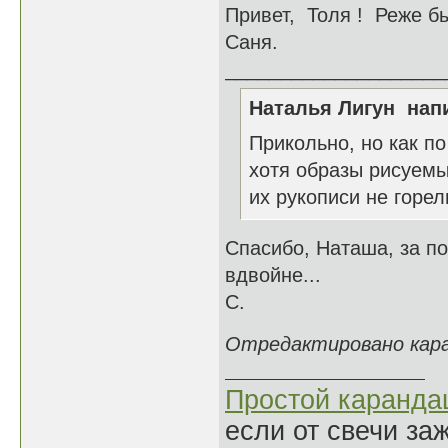
Привет, Толя ! Реже бы
Саня.
____________________
Наталья Лигун напи
Прикольно, но как п
хотя образы рисуемы
их рукописи не горел
Спасибо, Наташа, за п
вдвойне...
С.
Отредактировано каран
Простой каранд
если от свечи за