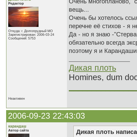
Очень многопланово, с
Редактор
вещь...
Очень бы хотелось ссыл
перечне её стихов - я 
Откуда: г. Долгопрудный МО
Да - но я знаю -"Стерва
Зарегистрирован: 2006-03-24
Сообщений: 5753
обязательно всегда экс
поэтому я и Карандашик
Дикая плоть
Homines, dum doce
______________
Неактивен
2006-09-23 22:43:03
карандаш
Автор сайта
Дикая плоть написа