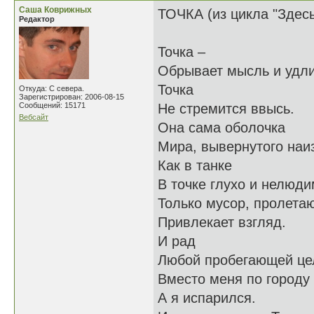
Саша Коврижных
ТОЧКА (из цикла "Здесь
Редактор
Точка –
Обрывает мысль и удли
Точка
Откуда: С севера.
Зарегистрирован: 2006-08-15
Сообщений: 15171
Не стремится ввысь.
Вебсайт
Она сама оболочка
Мира, вывернутого наиз
Как в танке
В точке глухо и нелюди
Только мусор, пролета
Привлекает взгляд.
И рад
Любой пробегающей це
Вместо меня по городу 
А я испарился.