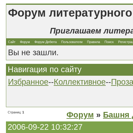
Форум литературного
Приглашаем литер
Сайт
Форум
Форум Дебюта
Пользователи
Правила
Поиск
Регистра
Вы не зашли.
Навигация по сайту
Избранное
--
Коллективное
--
Проз
Страниц:
1
Форум
»
Башня 
2006-09-22 10:32:27