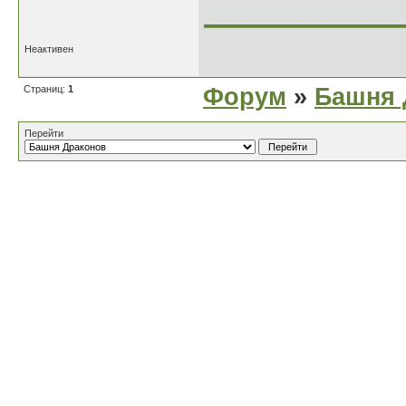
______________
Неактивен
Страниц:
1
Форум
»
Башня 
Перейти