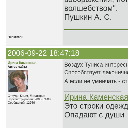
волшебством".
Пушкин А. С.
______________
Неактивен
2006-09-22 18:47:18
Ирина Каменская
Воздух Туниса интересн
Автор сайта
Способствует лаконичн
А если не умничать - 
Ирина Каменска
Откуда: Крым, Евпатория
Зарегистрирован: 2006-09-09
Сообщений: 12766
Это строки одеж
Опадают с души