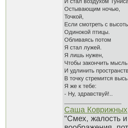
И стал воздухом Туниса
Остывающим ночью,
Точкой,
Если смотреть с высот
Одинокой птицы.
Обливаясь потом
Я стал лужей.
Я лишь нужен,
Чтобы закончить мысль
И удлинить пространств
В точку стремится высь
Я же к тебе:
- Ну, здравствуй!..
Саша Коврижных
"Смех, жалость и
воображения, по