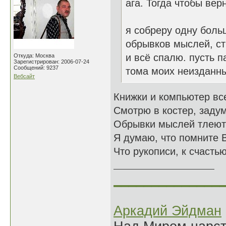
ага. Тогда чтобы вер
я собреру одну боль
обрывков мыслей, ст
и всё спалю. пусть 
Откуда: Москва
Зарегистрирован: 2006-07-24
Сообщений: 9237
тома моих неизданн
Вебсайт
Книжки и компьютер все
Смотрю в костер, задум
Обрывки мыслей тлеют
Я думаю, что помните 
Что рукописи, к счастью
______________
Аркадий Эйдман