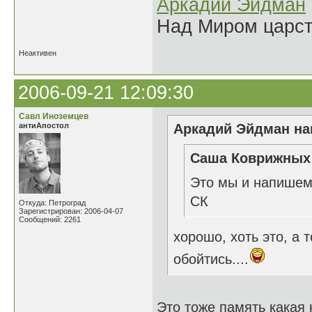
Аркадий Эйдман
Над Миром царс
Неактивен
2006-09-21 12:09:30
Савл Иноземцев
антиАпостол
Аркадий Эйдман нап
Саша Коврижных 
Это мы и напишем
СК
Откуда: Петроград
Зарегистрирован: 2006-04-07
Сообщений: 2261
хорошо, хоть это, а
обойтись....
Это тоже память какая