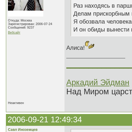
Раз находясь в парш
Делам прискорбным п
Я обозвала человека
Откуда: Москва
Зарегистрирован: 2006-07-24
Сообщений: 9237
И он обиды вынести 
Вебсайт
Алиса!
______________
Аркадий Эйдман
Над Миром царс
Неактивен
2006-09-21 12:49:34
Савл Иноземцев