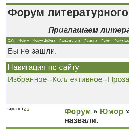
Форум литературного
Приглашаем литер
Сайт
Форум
Форум Дебюта
Пользователи
Правила
Поиск
Регистра
Вы не зашли.
Навигация по сайту
Избранное
--
Коллективное
--
Проз
Страниц:
1
2
3
Форум
»
Юмор
»
назвали.