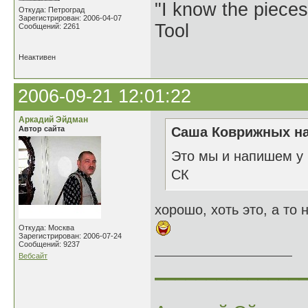
"I know the pieces
Откуда: Петроград
Зарегистрирован: 2006-04-07
Tool
Сообщений: 2261
Неактивен
2006-09-21 12:01:22
Аркадий Эйдман
Автор сайта
Саша Коврижных на
Это мы и напишем у
СК
хорошо, хоть это, а то
Откуда: Москва
Зарегистрирован: 2006-07-24
Сообщений: 9237
Вебсайт
______________