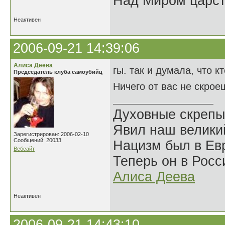
Над Миром царс
Неактивен
2006-09-21 14:39:06
Алиса Деева
гы. так и думала, что 
Председатель клуба самоубийц
Ничего от вас не скро
Духовные скрепы
Явил наш велики
Зарегистрирован: 2006-02-10
Сообщений: 20033
Нацизм был в Евр
Вебсайт
Теперь он в Росс
Алиса Деева
Неактивен
2006-09-21 14:43:10