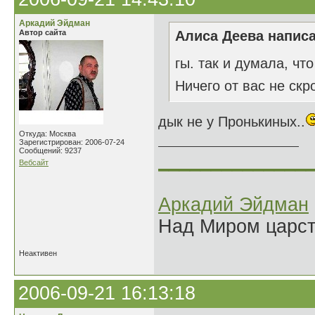
Аркадий Эйдман
Автор сайта
Алиса Деева написа
гы. так и думала, ч
Ничего от вас не ск
дык не у Пронькиных..
Откуда: Москва
Зарегистрирован: 2006-07-24
Сообщений: 9237
______________
Вебсайт
Аркадий Эйдман
Над Миром царс
Неактивен
2006-09-21 16:13:18