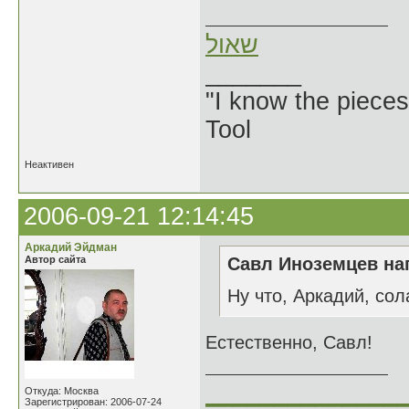
שאול
_______
"I know the pieces
Tool
Неактивен
2006-09-21 12:14:45
Аркадий Эйдман
Автор сайта
Савл Иноземцев нап
Ну что, Аркадий, сол
Естественно, Савл!
______________
Откуда: Москва
Зарегистрирован: 2006-07-24