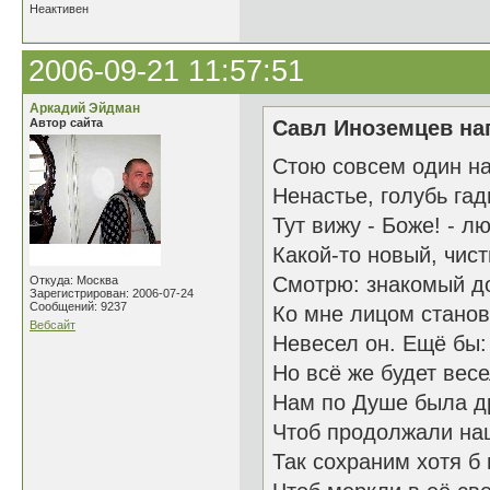
Неактивен
2006-09-21 11:57:51
Аркадий Эйдман
Автор сайта
Савл Иноземцев нап
Стою совсем один на
Ненастье, голубь гади
Тут вижу - Боже! - л
Какой-то новый, чис
Смотрю: знакомый д
Откуда: Москва
Зарегистрирован: 2006-07-24
Сообщений: 9237
Ко мне лицом станов
Вебсайт
Невесел он. Ещё бы: 
Но всё же будет вес
Нам по Душе была др
Чтоб продолжали наш
Так сохраним хотя б