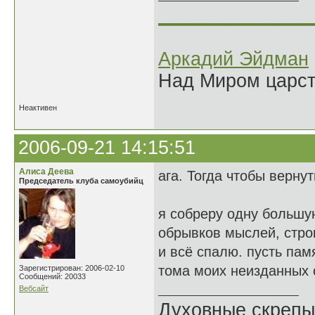
______________
Аркадий Эйдман
Над Миром царс
Неактивен
2006-09-21 14:15:51
Алиса Деева
ага. Тогда чтобы вернут
Председатель клуба самоубийц
я собреру одну большу
обрывков мыслей, стро
и всё спалю. пусть пам
тома моих неизданных
Зарегистрирован: 2006-02-10
Сообщений: 20033
Вебсайт
Духовные скрепы