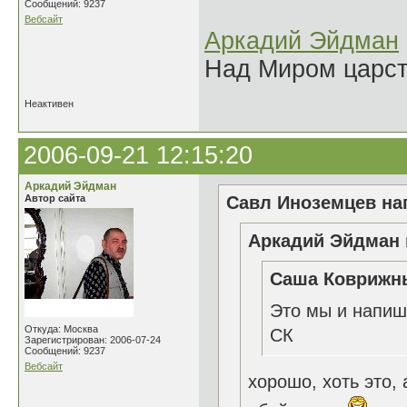
Сообщений: 9237
Вебсайт
Аркадий Эйдман
Над Миром царс
Неактивен
2006-09-21 12:15:20
Аркадий Эйдман
Автор сайта
Савл Иноземцев нап
Аркадий Эйдман 
Саша Коврижны
Это мы и напиш
Откуда: Москва
СК
Зарегистрирован: 2006-07-24
Сообщений: 9237
Вебсайт
хорошо, хоть это,