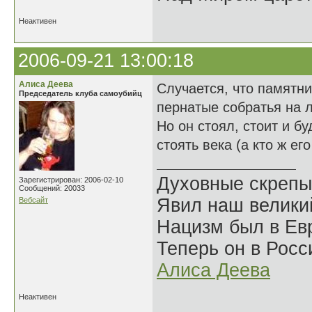
Неактивен
2006-09-21 13:00:18
Алиса Деева
Случается, что памятни
Председатель клуба самоубийц
пернатые собратья на 
Но он стоял, стоит и бу
стоять века (а кто ж ег
Духовные скрепы
Зарегистрирован: 2006-02-10
Сообщений: 20033
Явил наш велики
Вебсайт
Нацизм был в Евр
Теперь он в Росс
Алиса Деева
Неактивен