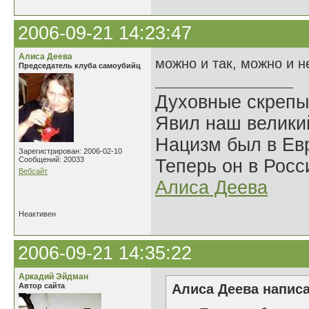
2006-09-21 14:23:47
Алиса Деева
можно и так, можно и н
Председатель клуба самоубийц
Духовные скрепы
Явил наш велики
Нацизм был в Евр
Зарегистрирован: 2006-02-10
Сообщений: 20033
Теперь он в Росс
Вебсайт
Алиса Деева
Неактивен
2006-09-21 14:35:22
Аркадий Эйдман
Автор сайта
Алиса Деева написа