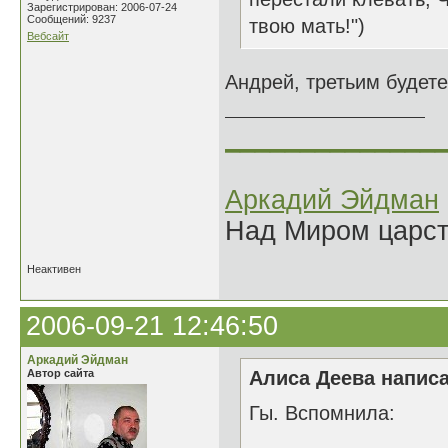
Зарегистрирован: 2006-07-24
Сообщений: 9237
твою мать!")
Вебсайт
Андрей, третьим будет
______________
Аркадий Эйдман
Над Миром царс
Неактивен
2006-09-21 12:46:50
Аркадий Эйдман
Автор сайта
Алиса Деева написа
Гы. Вспомнила: