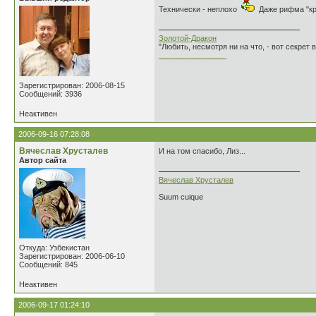
Технически - неплохо
Даже рифма "кр
Золотой-Дракон
"Любить, несмотря ни на что, - вот секрет
________________
Зарегистрирован: 2006-08-15
Сообщений: 3936
Неактивен
2006-09-16 07:28:08
Вячеслав Хрусталев
И на том спасибо, Лиз...
Автор сайта
Вячеслав Хрусталев
Suum cuique
Откуда: Узбекистан
Зарегистрирован: 2006-06-10
Сообщений: 845
Неактивен
2006-09-17 01:24:10