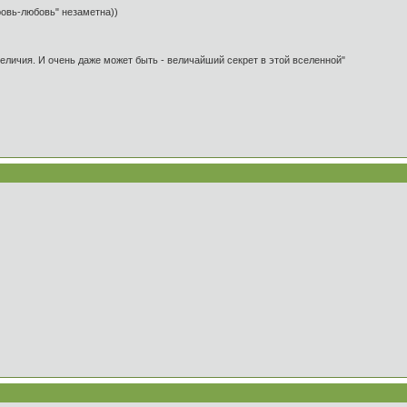
овь-любовь" незаметна))
 величия. И очень даже может быть - величайший секрет в этой вселенной"