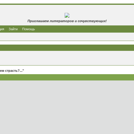
Приглашаем литераторов и сочувствующих!
ция
Зайти
Помощь
ем страсть?..."