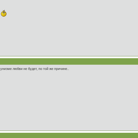
.
мунизме любви не будет, по той же причине..