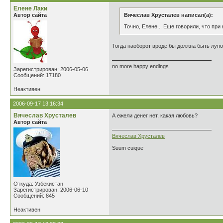
Елене Лаки
Автор сайта
Вячеслав Хрусталев написал(а):
Точно, Елене... Еще говорили, что при
Тогда наоборот вроде бы должна быть лупо
no more happy endings
Зарегистрирован: 2006-05-06
Сообщений: 17180
Неактивен
2006-09-17 13:16:34
Вячеслав Хрусталев
А ежели денег нет, какая любовь?
Автор сайта
Вячеслав Хрусталев
Suum cuique
Откуда: Узбекистан
Зарегистрирован: 2006-06-10
Сообщений: 845
Неактивен