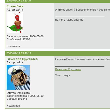
2006-09-17 13:23:37
Елене Лаки
Автор сайта
А кто её знает ? Вроде влечение и без ден
no more happy endings
Зарегистрирован: 2006-05-06
Сообщений: 17180
Неактивен
2006-09-17 13:40:17
Вячеслав Хрусталев
Не знаю Елене. Но это самое влечение быст
Автор сайта
Вячеслав Хрусталев
Suum cuique
Откуда: Узбекистан
Зарегистрирован: 2006-06-10
Сообщений: 845
Неактивен