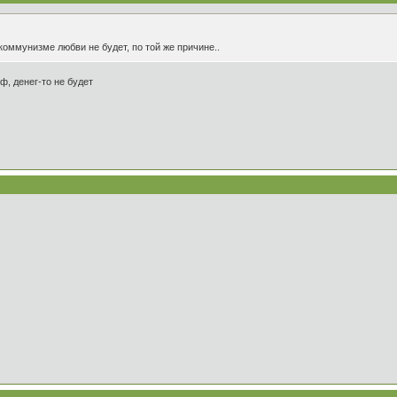
 коммунизме любви не будет, по той же причине..
ф, денег-то не будет