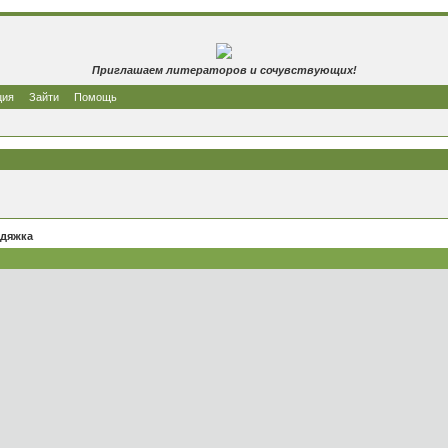
Приглашаем литераторов и сочувствующих!
ция
Зайти
Помощь
одяжка