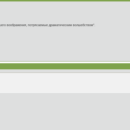
ашего воображения, потрясаемые драматическим волшебством".