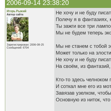
2006-09-14 23:38:20
Игорь Рыжий
Не хочу и не буду писат
Автор сайта
Полечу я в фантазиях, к
Ты зажги все три лампо
Мы не будем теперь эко
Зарегистрирован: 2006-08-25
Мы не станем с тобой э
Сообщений: 6704
Может только на злости
Не хочу и не буду писат
На своём, из фантазий,
Кто-то здесь челноком 
И соткал мне его из мо
Завязав узелком, чтобы
Основную из ниток, что