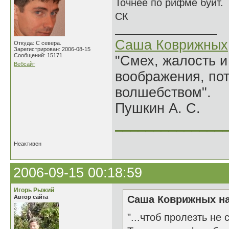
Точнее по рифме буит.
СК
Саша Коврижных
Откуда: С севера.
Зарегистрирован: 2006-08-15
Сообщений: 15171
"Смех, жалость и
Вебсайт
воображения, по
волшебством".
Пушкин А. С.
______________
Неактивен
2006-09-15 00:18:59
Игорь Рыжий
Автор сайта
Саша Коврижных на
"...чтоб пролезть не 