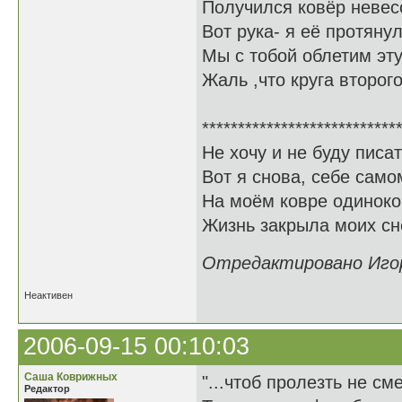
Получился ковёр невес
Вот рука- я её протяну
Мы с тобой облетим эту
Жаль ,что круга второг
***************************
Не хочу и не буду писа
Вот я снова, себе само
На моём ковре одиноко,
Жизнь закрыла моих сн
Отредактировано Игорь
Неактивен
2006-09-15 00:10:03
Саша Коврижных
"...чтоб пролезть не сме
Редактор