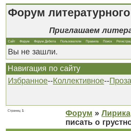
Форум литературного
Приглашаем литер
Сайт
Форум
Форум Дебюта
Пользователи
Правила
Поиск
Регистра
Вы не зашли.
Навигация по сайту
Избранное
--
Коллективное
--
Проз
Страниц:
1
Форум
»
Лирика
писать о грустн