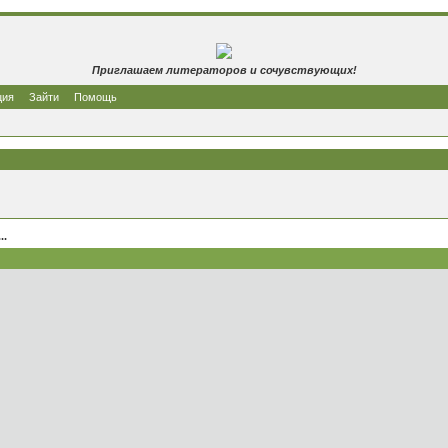
Приглашаем литераторов и сочувствующих!
ция
Зайти
Помощь
..