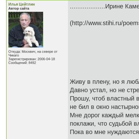
Илья Цейтлин
...................Ирине Ка
Автор сайта
(http://www.stihi.ru/poe
Откуда: Москвич, на севере от
Чикаго
Зарегистрирован: 2006-04-18
Сообщений: 8492
Живу в плену, но я лю
Давно устал, но не стр
Прошу, чтоб властный 
не бил в окно настырно
Мне дорог каждый мелк
поклажи, что судьбой в
Пока во мне нуждаются