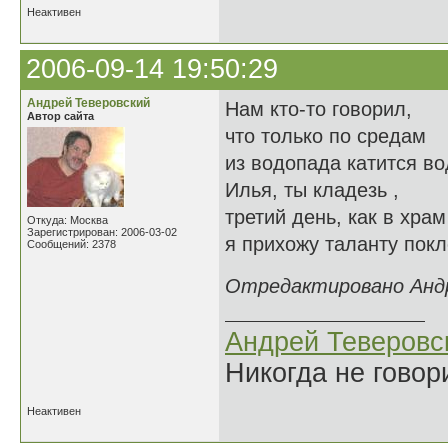
Неактивен
2006-09-14 19:50:29
Андрей Теверовский
Нам кто-то говорил,
Автор сайта
что только по средам
из водопада катится в
Илья, ты кладезь ,
третий день, как в храм
Откуда: Москва
Зарегистрирован: 2006-03-02
я прихожу таланту пок
Сообщений: 2378
Отредактировано Андре
Андрей Теверовс
Никогда не говор
Неактивен