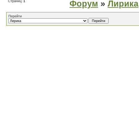
Страниц:
1
Форум
»
Лирика
Перейти