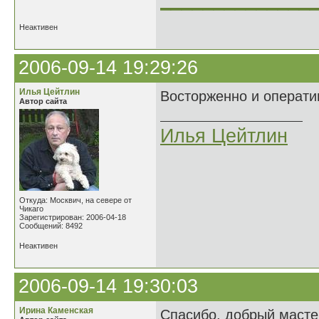
______________
Неактивен
2006-09-14 19:29:26
Илья Цейтлин
Восторженно и операти
Автор сайта
Илья Цейтлин
Откуда: Москвич, на севере от
Чикаго
Зарегистрирован: 2006-04-18
Сообщений: 8492
Неактивен
2006-09-14 19:30:03
Ирина Каменская
Спасибо, добрый масте