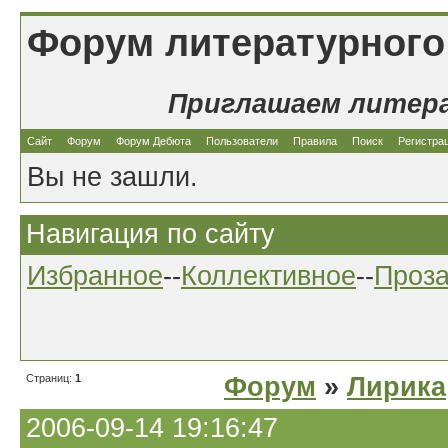
Форум литературного
Приглашаем литер
Сайт
Форум
Форум Дебюта
Пользователи
Правила
Поиск
Регистра
Вы не зашли.
Навигация по сайту
Избранное
--
Коллективное
--
Проз
Страниц:
1
Форум
»
Лирика
2006-09-14 19:16:47