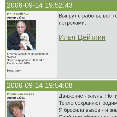
2006-09-14 19:52:43
Илья Цейтлин
Выпрут с работы, вот т
Автор сайта
потрохами.
Илья Цейтлин
Откуда: Москвич, на севере от
Чикаго
Зарегистрирован: 2006-04-18
Сообщений: 8492
Неактивен
2006-09-14 19:54:08
Ирина Каменская
Движение - жизнь. Но 
Автор сайта
Тепло сохраняют родим
Я бросила вызов - и зн