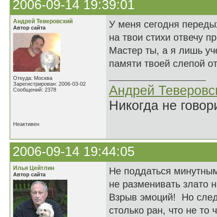
2006-09-14 19:39:01
Андрей Теверовский
У меня сегодня переды
Автор сайта
на твои стихи отвечу пр
Мастер ты, а я лишь уч
памяти твоей слепой от
Откуда: Москва
Зарегистрирован: 2006-03-02
Андрей Теверовс
Сообщений: 2378
Никогда не говор
Неактивен
2006-09-14 19:44:05
Илья Цейтлин
Не поддаться минутны
Автор сайта
не разменивать злато н
Взрыв эмоций! Но сле
столько ран, что не то 