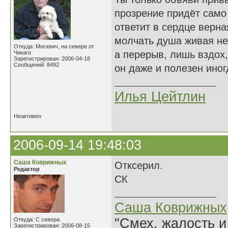
прозрение придёт само
ответит в сердце верна
молчать душа живая не
Откуда: Москвич, на севере от
а перерыв, лишь вздох,
Чикаго
Зарегистрирован: 2006-04-18
Сообщений: 8492
он даже и полезен иног
Илья Цейтлин
Неактивен
2006-09-14 19:48:03
Саша Коврижных
Отксерил.
Редактор
СК
Саша Коврижных
"Смех, жалость и
Откуда: С севера.
Зарегистрирован: 2006-08-15