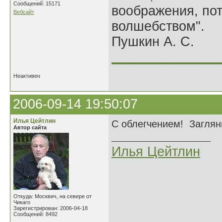
Сообщений: 15171
воображения, по
Вебсайт
волшебством".
Пушкин А. С.
______________
Неактивен
2006-09-14 19:50:07
Илья Цейтлин
С облегчением! Загляни
Автор сайта
Илья Цейтлин
Откуда: Москвич, на севере от
Чикаго
Зарегистрирован: 2006-04-18
Сообщений: 8492