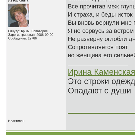
Автор сайта
Все прочитав меж глупы
И страха, и беды исток 
Вы вновь вернули мне 
Я не сорвусь за ветром
Откуда: Крым, Евпатория
Зарегистрирован: 2006-09-09
Не разверну оглобли дн
Сообщений: 12766
Сопротивляется поэт,
но женщина его сильне
Ирина Каменска
Это строки одеж
Опадают с души
______________
Неактивен