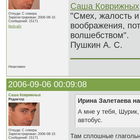
Саша Коврижных
"Смех, жалость и
Откуда: С севера.
Зарегистрирован: 2006-08-15
Сообщений: 15171
воображения, по
Вебсайт
волшебством".
Пушкин А. С.
______________
Неактивен
2006-09-06 00:09:08
Саша Коврижных
Редактор
Ирина Залетаева на
А мне у тебя, Шурик,
автобус.
Откуда: С севера.
Зарегистрирован: 2006-08-15
Там сплошные глаголь
Сообщений: 15171