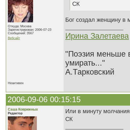
СК
Бог создал женщину в 
Откуда: Москва
Зарегистрирован: 2006-07-23
Сообщений: 3567
Ирина Залетаева
Вебсайт
"Поэзия меньше в
умирать..."
А.Тарковский
Неактивен
2006-09-06 00:15:15
Саша Коврижных
Или в минуту молчания
Редактор
СК