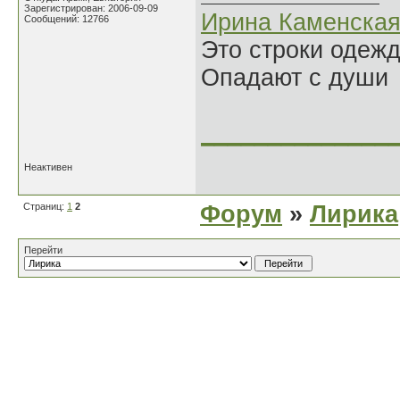
Зарегистрирован: 2006-09-09
Ирина Каменска
Сообщений: 12766
Это строки одеж
Опадают с души
______________
Неактивен
Страниц:
1
2
Форум
»
Лирика
Перейти