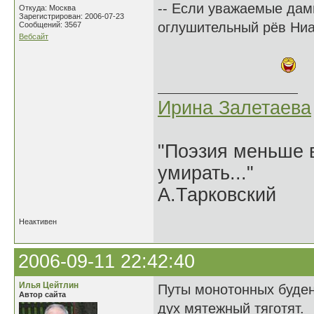
-- Если уважаемые дам
Откуда: Москва
Зарегистрирован: 2006-07-23
оглушительный рёв Ниа
Сообщений: 3567
Вебсайт
Ирина Залетаева
"Поэзия меньше в
умирать..."
А.Тарковский
Неактивен
2006-09-11 22:42:40
Илья Цейтлин
Путы монотонных буде
Автор сайта
дух мятежный тяготят.