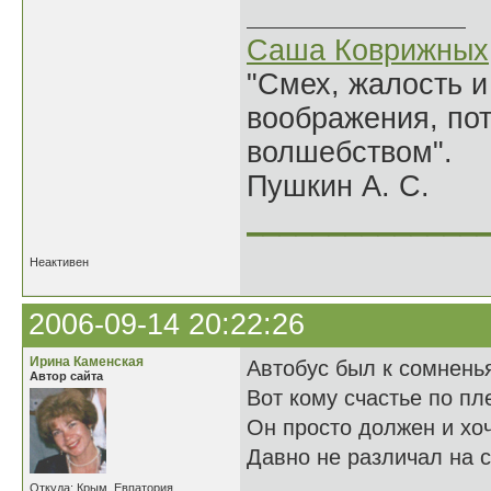
Саша Коврижных
"Смех, жалость и
воображения, по
волшебством".
Пушкин А. С.
______________
Неактивен
2006-09-14 20:22:26
Ирина Каменская
Автобус был к сомненья
Автор сайта
Вот кому счастье по пл
Он просто должен и хо
Давно не различал на с
Откуда: Крым, Евпатория