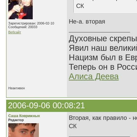
СК
Не-а. вторая
Зарегистрирован: 2006-02-10
Сообщений: 20033
Вебсайт
Духовные скрепы
Явил наш велики
Нацизм был в Евр
Теперь он в Росс
Алиса Деева
Неактивен
2006-09-06 00:08:21
Саша Коврижных
Вторая, как правило - 
Редактор
СК