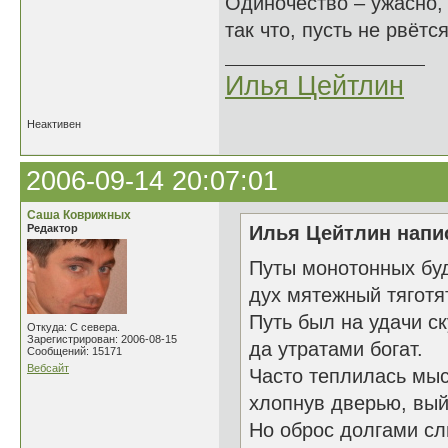
Одиночество – ужасно,
так что, пусть не рвётся 
Илья Цейтлин
Неактивен
2006-09-14 20:07:01
Саша Коврижных
Редактор
Илья Цейтлин напис
Путы монотонных бу
дух мятежный тяготя
Путь был на удачи с
Откуда: С севера.
Зарегистрирован: 2006-08-15
да утратами богат.
Сообщений: 15171
Вебсайт
Часто теплилась мы
хлопнув дверью, вый
Но оброс долгами с