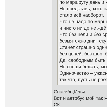
по маршруту день и 
Но представь, хоть н
стало всё наоборот.
Что не надо по марш
и никто нигде не ждёт
Что без цели и без с
безмятежно дни теку
Станет страшно оди
без цепей, без шор, б
Да, свободным быть 
Не спеши бежать, мо
Одиночество – ужасн
так что, пусть не рвёт
Спасибо,Илья.
Вот и автобус мой так 
СК