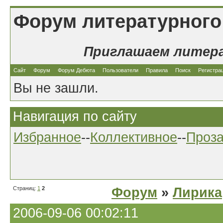
Форум литературного
Приглашаем литер
Сайт
Форум
Форум Дебюта
Пользователи
Правила
Поиск
Регистра
Вы не зашли.
Навигация по сайту
Избранное
--
Коллективное
--
Проз
Страниц:
1
2
Форум
»
Лирика
2006-09-06 00:02:11