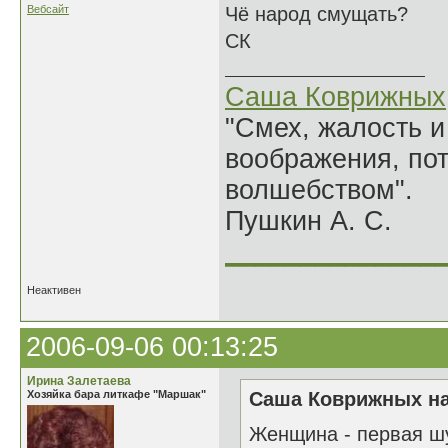
Вебсайт
Чё народ смущать?
СК
Саша Коврижных
"Смех, жалость и
воображения, по
волшебством".
Пушкин А. С.
______________
Неактивен
2006-09-06 00:13:25
Ирина Залетаева
Хозяйка бара литкафе "Маршак"
Саша Коврижных на
Женщина - первая шу