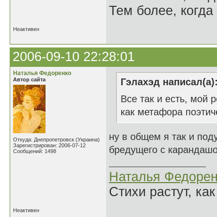
Тем более, когда 
Неактивен
2006-09-10 22:28:01
Наталья Федоренко
Автор сайта
Гэлахэд написал(а)
Все так и есть, мой 
как метафора поэтич
ну в общем я так и под
Откуда: Днепропетровск (Украина)
Зарегистрирован: 2006-07-12
бредущего с карандашом
Сообщений: 1498
Наталья Федорен
Стихи растут, как
Неактивен