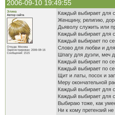
2006-09-10 19:49:55
Элина
Каждый выбирает для 
Автор сайта
Женщину, религию, доро
Дьяволу служить или п
Каждый выбирает для с
Каждый выбирает по се
Слово для любви и для
Откуда: Москва
Зарегистрирован: 2006-08-16
Сообщений: 1515
Шпагу для дуэли, меч 
Каждый выбирает по се
Каждый выбирает по се
Щит и латы, посох и за
Меру окончательной р
Каждый выбирает для с
Каждый выбирает для с
Выбираю тоже, как уме
Ни к кому претензий не