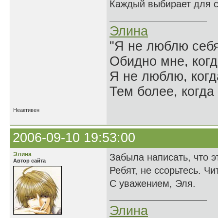
Каждый выбирает для с
Элина
"Я не люблю себя
Обидно мне, когд
Я не люблю, когд
Тем более, когда 
Неактивен
2006-09-10 19:53:00
Элина
Забыла написать, что э
Автор сайта
Ребят, не ссорьтесь. Чи
С уважением, Эля.
Элина