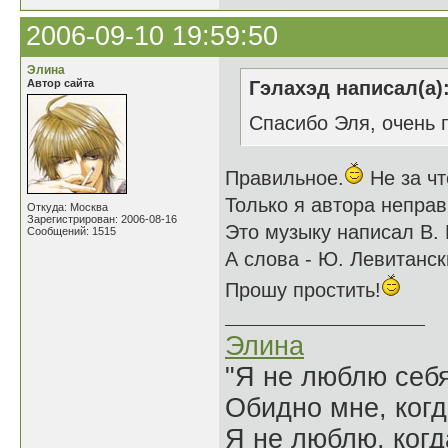
2006-09-10 19:59:50
Элина
Автор сайта
Гэлахэд написал(а)
Спасибо Эля, очень 
Правильное.
Не за чт
Только я автора неправ
Откуда: Москва
Зарегистрирован: 2006-08-16
Это музыку написал В. 
Сообщений: 1515
А слова - Ю. Левитанск
Прошу простить!
Элина
"Я не люблю себя
Обидно мне, когд
Я не люблю, когд