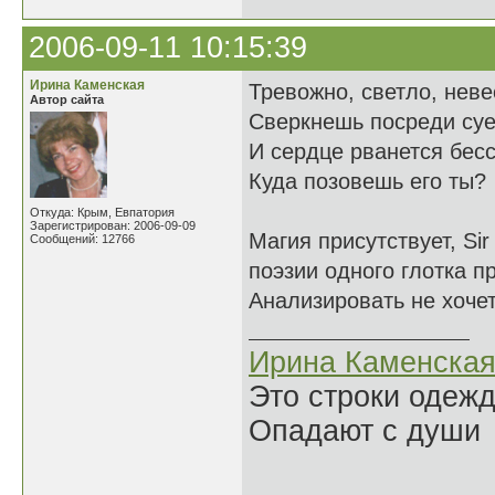
2006-09-11 10:15:39
Ирина Каменская
Тревожно, светло, нев
Автор сайта
Сверкнешь посреди су
И сердце рванется бес
Куда позовешь его ты?
Откуда: Крым, Евпатория
Зарегистрирован: 2006-09-09
Магия присутствует, S
Сообщений: 12766
поэзии одного глотка п
Анализировать не хочет
Ирина Каменска
Это строки одеж
Опадают с души