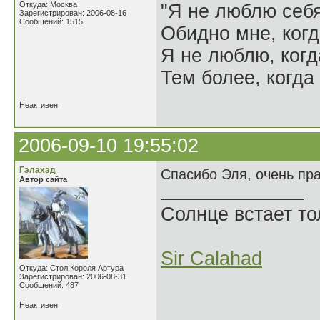
Откуда: Москва
"Я не люблю себя
Зарегистрирован: 2006-08-16
Сообщений: 1515
Обидно мне, когд
Я не люблю, когд
Тем более, когда 
Неактивен
2006-09-10 19:55:02
Гэлахэд
Спасибо Эля, очень пр
Автор сайта
Солнце встает то
Sir Calahad
Откуда: Стол Короля Артура
Зарегистрирован: 2006-08-31
Сообщений: 487
Неактивен