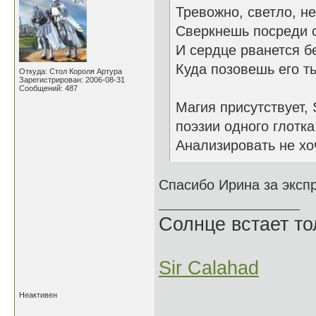
Тревожно, светло, н
Сверкнешь посреди 
И сердце рванется б
Куда позовешь его т
Откуда: Стол Короля Артура
Зарегистрирован: 2006-08-31
Сообщений: 487
Магия присутствует,
поэзии одного глотк
Анализировать не хо
Спасибо Ирина за эксп
Солнце встает то
Sir Calahad
Неактивен