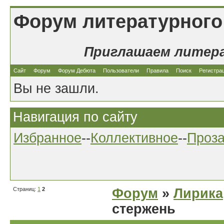
Форум литературного
Приглашаем литер
Сайт
Форум
Форум Дебюта
Пользователи
Правила
Поиск
Регистра
Вы не зашли.
Навигация по сайту
Избранное
--
Коллективное
--
Проз
Страниц:
1
2
Форум
»
Лирика
стержень