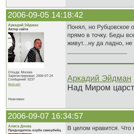
2006-09-05 14:18:42
Аркадий Эйдман
Понял, но Рубцовское 
Автор сайта
прямо в точку. Беды вс
живут...ну да ладно, н
______________
Откуда: Москва
Зарегистрирован: 2006-07-24
Аркадий Эйдман
Сообщений: 9237
Вебсайт
Над Миром царс
Неактивен
2006-09-07 16:34:57
Алиса Деева
В целом нравится. Что 
Председатель клуба самоубийц