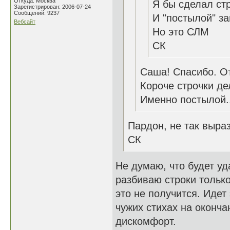
Откуда: Москва
Я бы сделал стр
Зарегистрирован: 2006-07-24
Сообщений: 9237
И "постылой" за
Вебсайт
Но это СЛМ
СК
Саша! Спасибо. О
Короче строчки де
Именно постылой..
Пардон, не так выраз
СК
Не думаю, что будет уда
разбиваю строки только
это не получится. Идет 
чужих стихах на оконч
дискомфорт.