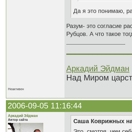
Да я это понимаю, р
Разум- это согласие ра
Рубцов. А что такое то
______________
Аркадий Эйдман
Над Миром царс
Неактивен
2006-09-05 11:16:44
Аркадий Эйдман
Автор сайта
Саша Коврижных на
Это, смотря, чем себ