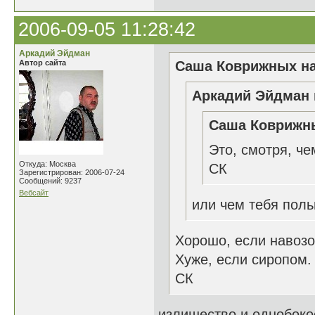
2006-09-05 11:28:42
Аркадий Эйдман
Автор сайта
Саша Коврижных на
Аркадий Эйдман 
Саша Коврижны
Это, смотря, че
Откуда: Москва
СК
Зарегистрирован: 2006-07-24
Сообщений: 9237
Вебсайт
или чем тебя пол
Хорошо, если навозо
Хуже, если сиропом.
СК
излишество и однобокос