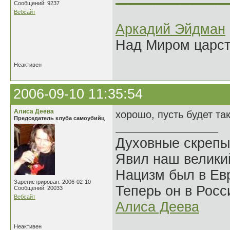
Сообщений: 9237
Вебсайт
Аркадий Эйдман
Над Миром царс
Неактивен
2006-09-10 11:35:54
Алиса Деева
хорошо, пусть будет та
Председатель клуба самоубийц
Духовные скрепы
Явил наш велики
Нацизм был в Евр
Зарегистрирован: 2006-02-10
Теперь он в Росс
Сообщений: 20033
Вебсайт
Алиса Деева
Неактивен