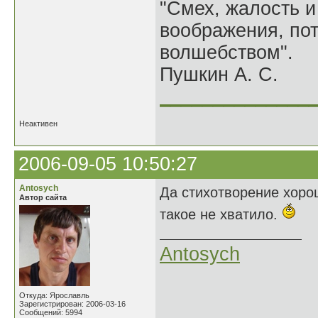
"Смех, жалость и
воображения, по
волшебством".
Пушкин А. С.
______________
Неактивен
2006-09-05 10:50:27
Antosych
Да стихотворение хоро
Автор сайта
такое не хватило.
Antosych
Откуда: Ярославль
Зарегистрирован: 2006-03-16
Сообщений: 5994