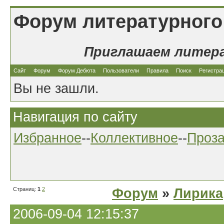
Форум литературного
Приглашаем литер
Сайт
Форум
Форум Дебюта
Пользователи
Правила
Поиск
Регистра
Вы не зашли.
Навигация по сайту
Избранное
--
Коллективное
--
Проз
Страниц:
1
2
Форум
»
Лирика
2006-09-04 12:15:37