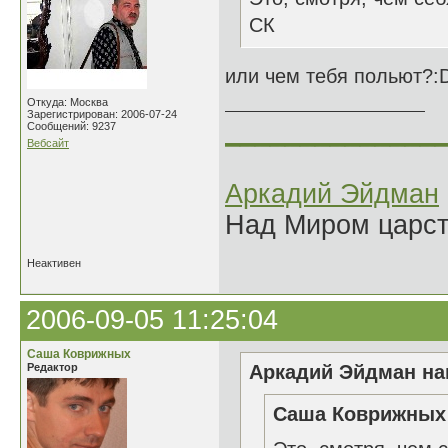
СК
или чем тебя польют?:
Откуда: Москва
Зарегистрирован: 2006-07-24
______________
Сообщений: 9237
Вебсайт
Аркадий Эйдман
Над Миром царс
Неактивен
2006-09-05 11:25:04
Саша Коврижных
Редактор
Аркадий Эйдман нап
Саша Коврижных 