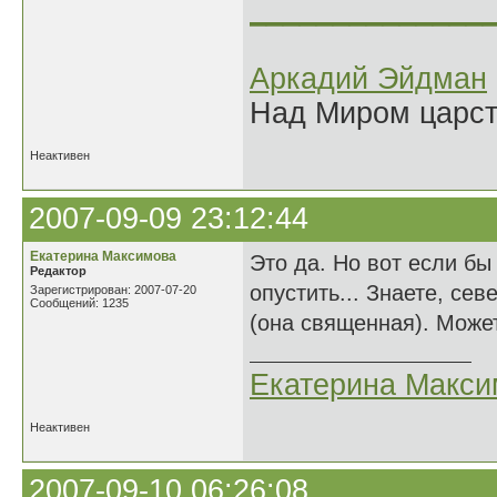
______________
Аркадий Эйдман
Над Миром царс
Неактивен
2007-09-09 23:12:44
Екатерина Максимова
Это да. Но вот если бы
Редактор
опустить... Знаете, се
Зарегистрирован: 2007-07-20
Сообщений: 1235
(она священная). Може
Екатерина Макси
Неактивен
2007-09-10 06:26:08