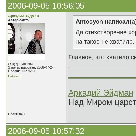
2006-09-05 10:56:05
Аркадий Эйдман
Автор сайта
Antosych написал(а
Да стихотворение хо
на такое не хватило
Главное, что хватило с
Откуда: Москва
Зарегистрирован: 2006-07-24
Сообщений: 9237
______________
Вебсайт
Аркадий Эйдман
Над Миром царс
Неактивен
2006-09-05 10:57:32