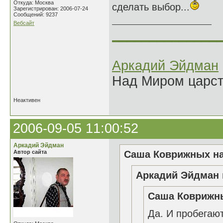
Откуда: Москва
сделать выбор...
Зарегистрирован: 2006-07-24
Сообщений: 9237
Вебсайт
______________
Аркадий Эйдман
Над Миром царс
Неактивен
2006-09-05 11:00:52
Аркадий Эйдман
Автор сайта
Саша Коврижных на
Аркадий Эйдман 
Саша Коврижны
Да. И пробегают