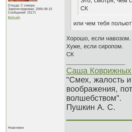
Это, смотря, чем 
Откуда: С севера.
СК
Зарегистрирован: 2006-08-15
Сообщений: 15171
Вебсайт
или чем тебя польют
Хорошо, если навозом.
Хуже, если сиропом.
СК
Саша Коврижных
"Смех, жалость и
воображения, по
волшебством".
Пушкин А. С.
______________
Неактивен