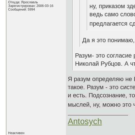
Откуда: Ярославль
ну, приказом зд
Зарегистрирован: 2006-03-16
Сообщений: 5994
ведь само слово
предлагается сд
Да я это понимаю
Разум- это согласие
Николай Рубцов. А ч
Я разум определяю не 
такое. Разум - это сист
и есть. Подсознание, т
мыслей, ну, можно это 
Antosych
Неактивен