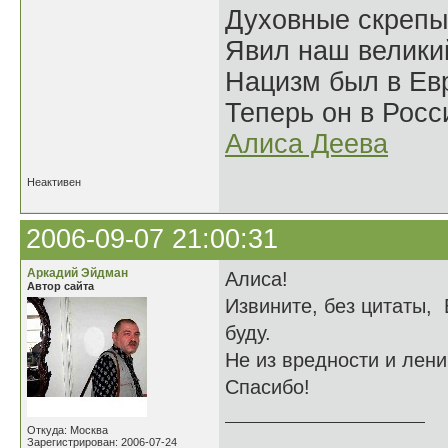
Духовные скрепы
Явил наш велики
Нацизм был в Евр
Теперь он в Росс
Алиса Деева
Неактивен
2006-09-07 21:00:31
Аркадий Эйдман
Алиса!
Автор сайта
Извините, без цитаты, 
буду.
Не из вредности и лени,
Спасибо!
Откуда: Москва
______________
Зарегистрирован: 2006-07-24