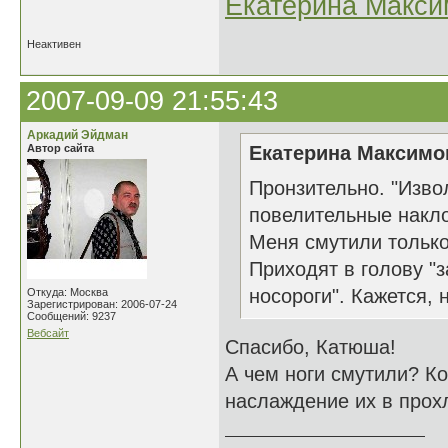
Екатерина Макси
Неактивен
2007-09-09 21:55:43
Аркадий Эйдман
Автор сайта
Екатерина Максимов
Пронзительно. "Извол
повелительные накло
Меня смутили только
Приходят в голову "
носороги". Кажется, н
Откуда: Москва
Зарегистрирован: 2006-07-24
Сообщений: 9237
Вебсайт
Спасибо, Катюша!
А чем ноги смутили? Ко
наслаждение их в прохл