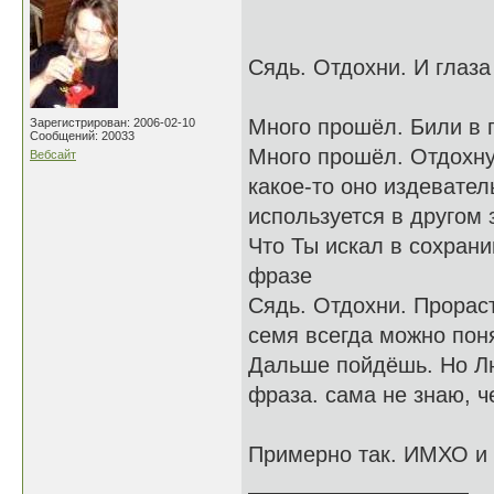
Сядь. Отдохни. И глаза
Много прошёл. Били в 
Зарегистрирован: 2006-02-10
Сообщений: 20033
Много прошёл. Отдохнут
Вебсайт
какое-то оно издевател
используется в другом 
Что Ты искал в сохрани
фразе
Сядь. Отдохни. Прораст
семя всегда можно пон
Дальше пойдёшь. Но Люб
фраза. сама не знаю, ч
Примерно так. ИМХО и 