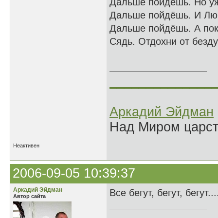
Дальше пойдёшь. Но у
Дальше пойдёшь. И Люб
Дальше пойдёшь. А пок
Сядь. Отдохни от безд
26.08
______________
Аркадий Эйдман
Над Миром царс
Неактивен
2006-09-05 10:39:37
Аркадий Эйдман
Все бегут, бегут, бегут...
Автор сайта