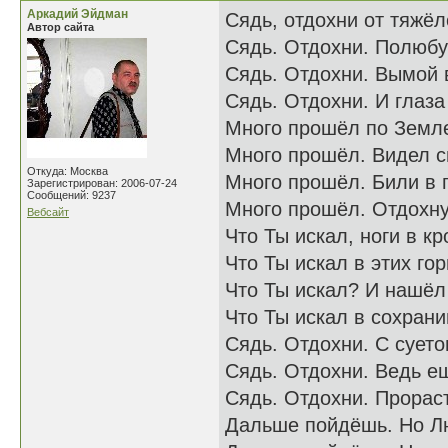
Аркадий Эйдман
Сядь, отдохни от тяжёл
Автор сайта
Сядь. Отдохни. Полюбу
Сядь. Отдохни. Вымой в
Сядь. Отдохни. И глаза
Много прошёл по Земле
Много прошёл. Видел см
Откуда: Москва
Много прошёл. Били в г
Зарегистрирован: 2006-07-24
Сообщений: 9237
Много прошёл. Отдохнут
Вебсайт
Что Ты искал, ноги в к
Что Ты искал в этих го
Что Ты искал? И нашёл
Что Ты искал в сохран
Сядь. Отдохни. С суето
Сядь. Отдохни. Ведь ещ
Сядь. Отдохни. Прораст
Дальше пойдёшь. Но Лю