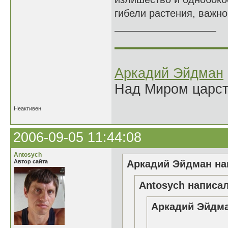
гибели растения, важно
______________
Аркадий Эйдман
Над Миром царс
Неактивен
2006-09-05 11:44:08
Antosych
Автор сайта
Аркадий Эйдман нап
Antosych написал
Аркадий Эйдма