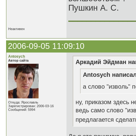
Пушкин А. С.
______________
Неактивен
2006-09-05 11:09:10
Antosych
Автор сайта
Аркадий Эйдман нап
Antosych написал
а слово "изволь" 
ну, приказом здесь н
Откуда: Ярославль
Зарегистрирован: 2006-03-16
ведь само слово "изв
Сообщений: 5994
предлагается сделать