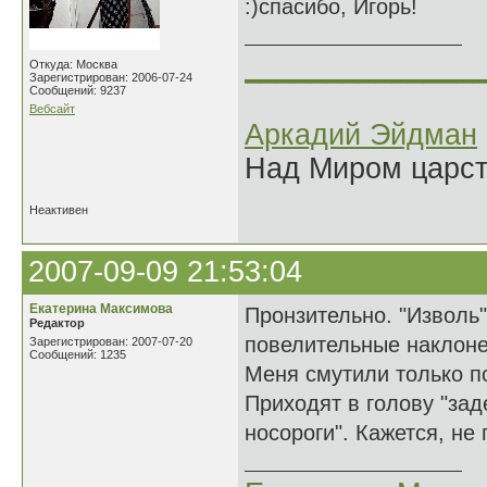
:)спасибо, Игорь!
______________
Откуда: Москва
Зарегистрирован: 2006-07-24
Сообщений: 9237
Вебсайт
Аркадий Эйдман
Над Миром царс
Неактивен
2007-09-09 21:53:04
Екатерина Максимова
Пронзительно. "Изволь"
Редактор
повелительные наклонен
Зарегистрирован: 2007-07-20
Сообщений: 1235
Меня смутили только по
Приходят в голову "зад
носороги". Кажется, не 