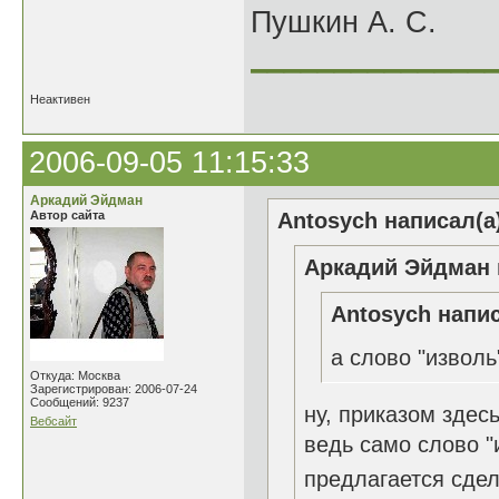
Пушкин А. С.
______________
Неактивен
2006-09-05 11:15:33
Аркадий Эйдман
Автор сайта
Antosych написал(а
Аркадий Эйдман 
Antosych напис
а слово "изволь
Откуда: Москва
Зарегистрирован: 2006-07-24
Сообщений: 9237
ну, приказом здес
Вебсайт
ведь само слово "
предлагается сдел