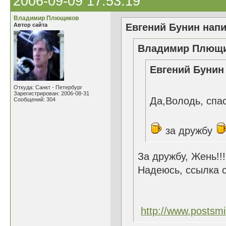
2006-09-09 17:53:19
Владимир Плющиков
Автор сайта
Евгений Бунин напи
Владимир Плющик
Евгений Бунин 
Откуда: Санкт - Петербург
Зарегистрирован: 2006-08-31
Да,Володь, спа
Сообщений: 304
за дружбу
За дружбу, Жень!!
Надеюсь, ссылка 
http://www.postsmi