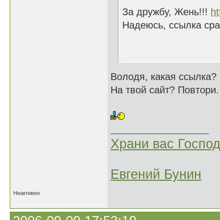
За дружбу, Жень!!!
ht
Надеюсь, ссылка ср
Володя, какая ссылка?
На твой сайт? Повтори.
Храни вас Господ
Евгений Бунин
Неактивен