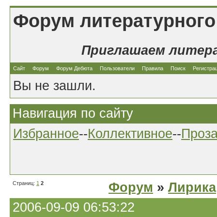
Форум литературного
Приглашаем литер
Сайт
Форум
Форум Дебюта
Пользователи
Правила
Поиск
Регистра
Вы не зашли.
Навигация по сайту
Избранное
--
Коллективное
--
Проз
Страниц:
1
2
Форум
»
Лирика
2006-09-09 06:53:22