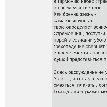
в гармонию небес стре
во всём участие твоё.
Как бренна жизнь -
сама беспечность
твою определяет вечно
Стремления , поступки 
порой в сознании убого
грехопадение свершат
и после смерти - поспе
душой представиться п
Здесь рассужденье не 
За всё , что ты успел 
смеяться, плакать , со
Господь твоё укажет ме