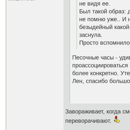
не видя ее.
Был такой образ: 
не помню уже.. И 
безыдейный какой-
заснула.
Просто вспомнилос
Песочные часы - уди
проассоциироваться с
более конкретно. Уте
Лен, спасибо большое
Завораживает, когда см
переворачивают.