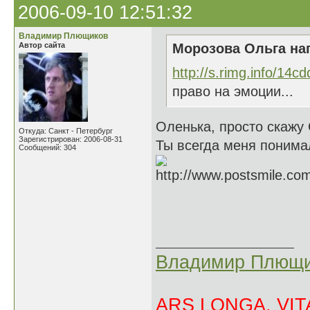
2006-09-10 12:51:32
Владимир Плющиков
Автор сайта
Морозова Ольга нап
http://s.rimg.info/14
право на эмоции...
Оленька, просто скажу
Откуда: Санкт - Петербург
Зарегистрирован: 2006-08-31
Ты всегда меня понима
Сообщений: 304
Владимир Плющи
ARS LONGA, VITA