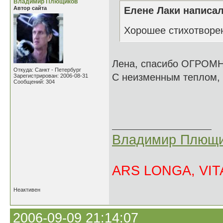
Владимир Плющиков
Автор сайта
Елене Лаки написал
Хорошее стихотворе
Лена, спасибо ОГРОМ
Откуда: Санкт - Петербург
С неизменным тепло
Зарегистрирован: 2006-08-31
Сообщений: 304
Владимир Плющи
ARS LONGA, VITA
Неактивен
2006-09-09 21:14:07