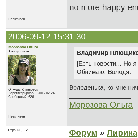
no more happy en
Неактивен
2006-09-12 15:31:30
Морозова Ольга
Автор сайта
Владимир Плющиков
[Есть новости... Но 
Обнимаю, Володя.
Володенька, ко мне ниче
Откуда: Ульяновск
Зарегистрирован: 2006-02-24
Сообщений: 626
Морозова Ольга
Неактивен
Страниц:
1
2
Форум
»
Лирика