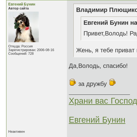
Евгений Бунин
Автор сайта
Владимир Плющиков
Евгений Бунин на
Привет,Володь! Ра
Откуда: Россия
Жень, я тебе приват
Зарегистрирован: 2006-08-16
Сообщений: 728
Да,Володь, спасибо!
за дружбу
Храни вас Господ
Евгений Бунин
Неактивен