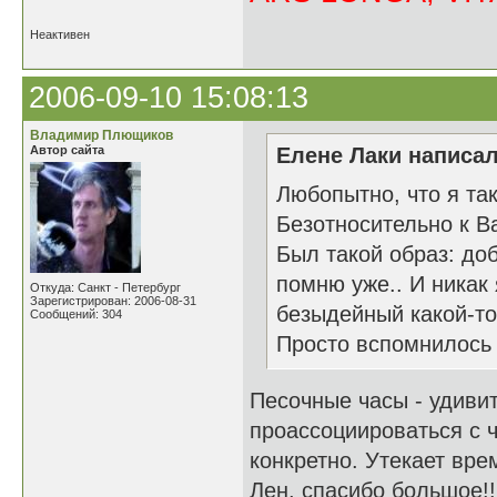
Неактивен
2006-09-10 15:08:13
Владимир Плющиков
Автор сайта
Елене Лаки написал
Любопытно, что я та
Безотносительно к В
Был такой образ: доб
помню уже.. И никак 
Откуда: Санкт - Петербург
Зарегистрирован: 2006-08-31
безыдейный какой-то.
Сообщений: 304
Просто вспомнилось 
Песочные часы - удивит
проассоциироваться с ч
конкретно. Утекает врем
Лен, спасибо большое!!