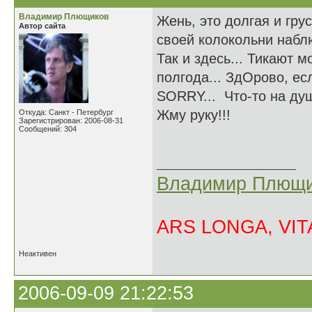
Владимир Плющиков
Жень, это долгая и гру
Автор сайта
своей колокольни набл
Так и здесь... Тикают 
полгода... ЗдОрово, есл
SORRY... Что-то на душ
Жму руку!!!
Откуда: Санкт - Петербург
Зарегистрирован: 2006-08-31
Сообщений: 304
Владимир Плющи
ARS LONGA, VITA
Неактивен
2006-09-09 21:22:53