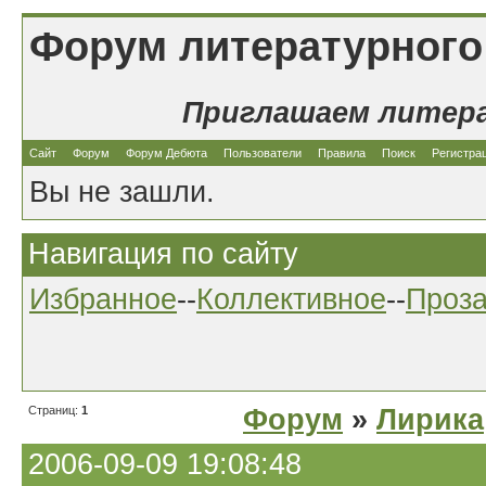
Форум литературного
Приглашаем литер
Сайт
Форум
Форум Дебюта
Пользователи
Правила
Поиск
Регистра
Вы не зашли.
Навигация по сайту
Избранное
--
Коллективное
--
Проз
Страниц:
1
Форум
»
Лирика
2006-09-09 19:08:48