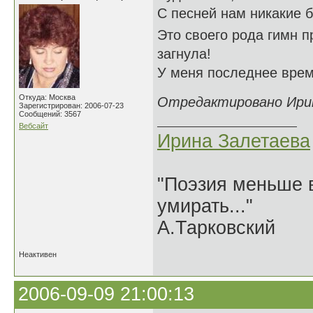
С песней нам никакие б
Это своего рода гимн 
загнула!
У меня последнее врем
Откуда: Москва
Отредактировано Ирина
Зарегистрирован: 2006-07-23
Сообщений: 3567
Вебсайт
Ирина Залетаева
"Поэзия меньше в
умирать..."
А.Тарковский
Неактивен
2006-09-09 21:00:13