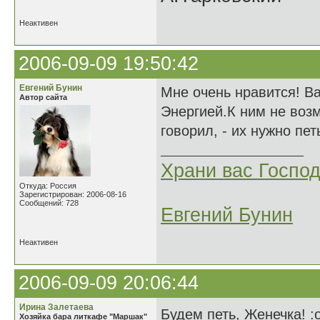
Неактивен
2006-09-09 19:50:42
Евгений Бунин
Мне очень нравится! В
Автор сайта
Энергией.К ним не воз
говорил, - их нужно пет
Храни вас Господ
Откуда: Россия
Зарегистрирован: 2006-08-16
Сообщений: 728
Евгений Бунин
Неактивен
2006-09-09 20:06:44
Ирина Залетаева
Будем петь, Женечка! :
Хозяйка бара литкафе "Маршак"