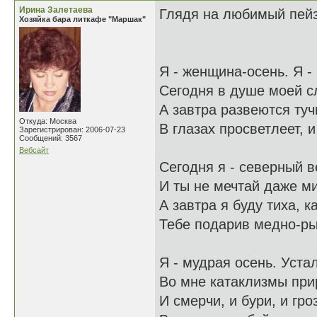
Ирина Залетаева
Глядя на любимый пе
Хозяйка бара литкафе "Маршак"
Я - женщина-осень. 
Сегодня в душе моей 
А завтра развеют
Откуда: Москва
В глазах просветл
Зарегистрирован: 2006-07-23
Сообщений: 3567
Вебсайт
Сегодня я - северный в
И ты не мечтай даже м
А завтра я буду т
Тебе подарив медно-ры
Я - мудрая осень.
Во мне катаклизмы при
И смерчи, и бури, и гро