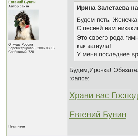
Евгений Бунин
Автор сайта
Ирина Залетаева на
Будем петь, Женечка
С песней нам никакие
Это своего рода гим
Откуда: Россия
как загнула!
Зарегистрирован: 2006-08-16
Сообщений: 728
У меня последнее вр
Будем,Ирочка! Обязате
:dance:
Храни вас Господ
Евгений Бунин
Неактивен